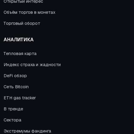
Открытый интерес
Объём торгов в монетах
Торговый оборот
АНАЛИТИКА
Тепловая карта
Индекс страха и жадности
DeFi обзор
Сеть Bitcoin
ETH gas tracker
В тренде
Сектора
Экстремумы фандинга