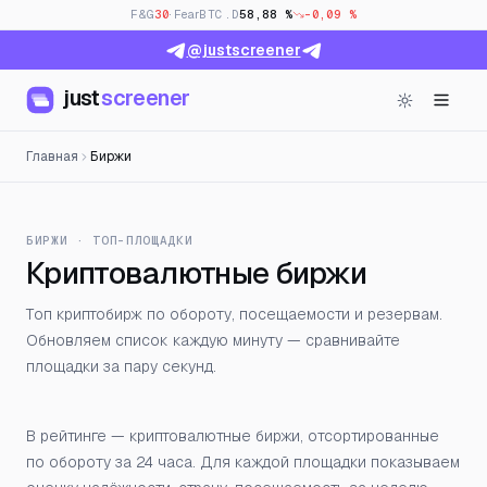
F&G
30
· Fear
BTC.D
58,88 %
-0,09 %
@justscreener
just
screener
Главная
Биржи
БИРЖИ · ТОП-ПЛОЩАДКИ
Криптовалютные биржи
Топ криптобирж по обороту, посещаемости и резервам.
Обновляем список каждую минуту — сравнивайте
площадки за пару секунд.
В рейтинге — криптовалютные биржи, отсортированные
по обороту за 24 часа. Для каждой площадки показываем