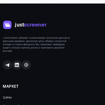
just
screener
JustScreener собирает и анализирует рыночные данные в
реальном времени: движение цены, объёмы, открытый
интерес и ставки фандинга. Мы помогаем трейдерам
видеть полную картину рынка и принимать решения
быстрее.
МАРКЕТ
Цены