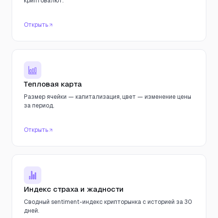
криптовалют.
Открыть
Тепловая карта
Размер ячейки — капитализация, цвет — изменение цены
за период.
Открыть
Индекс страха и жадности
Сводный sentiment-индекс крипторынка с историей за 30
дней.