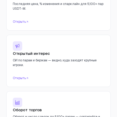
Последняя цена, % изменения и спарклайн для 5,100+ пар
USDT-M.
Открыть
Открытый интерес
ОИ по парам и биржам — видно, куда заходят крупные
игроки.
Открыть
Оборот торгов
Оборот и число сделок по 5,100+ парам — сортируйте и