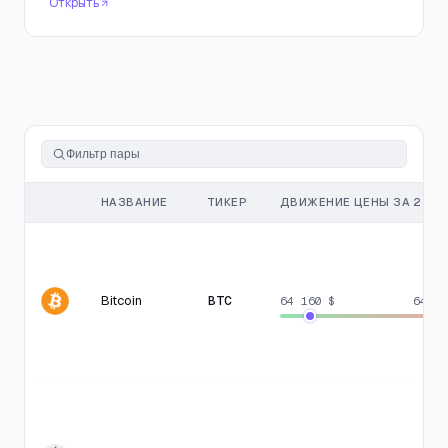
Открыть
НАЗВАНИЕ
ТИКЕР
ДВИЖЕНИЕ ЦЕНЫ ЗА 24 Ч
Bitcoin
BTC
64 160 $
64 96