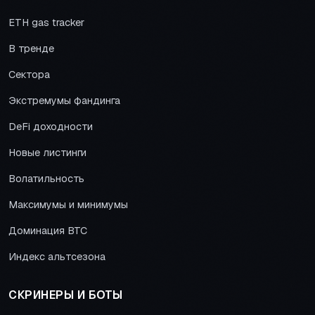
ETH gas tracker
В тренде
Сектора
Экстремумы фандинга
DeFi доходности
Новые листинги
Волатильность
Максимумы и минимумы
Доминация BTC
Индекс альтсезона
СКРИНЕРЫ И БОТЫ