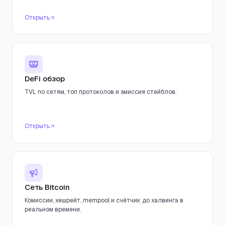
Открыть
DeFi обзор
TVL по сетям, топ протоколов и эмиссия стейблов.
Открыть
Сеть Bitcoin
Комиссии, хешрейт, mempool и счётчик до халвинга в
реальном времени.