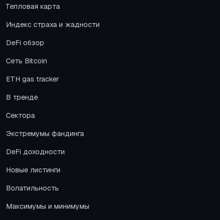
Тепловая карта
Индекс страха и жадности
DeFi обзор
Сеть Bitcoin
ETH gas tracker
В тренде
Сектора
Экстремумы фандинга
DeFi доходности
Новые листинги
Волатильность
Максимумы и минимумы