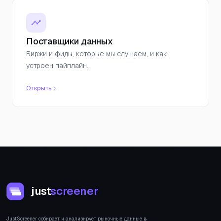
Поставщики данных
Биржи и фиды, которые мы слушаем, и как
устроен пайплайн.
Открыть
just
screener
JustScreener собирает и анализирует рыночные данные в