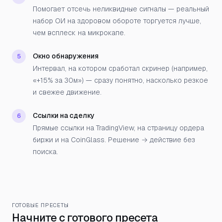
Помогает отсечь неликвидные сигналы — реальный
набор ОИ на здоровом обороте торгуется лучше,
чем всплеск на микрокапе.
Окно обнаружения
5
Интервал, на котором сработал скринер (например,
«+15% за 30м») — сразу понятно, насколько резкое
и свежее движение.
Ссылки на сделку
6
Прямые ссылки на TradingView, на страницу ордера
биржи и на CoinGlass. Решение → действие без
поиска.
ГОТОВЫЕ ПРЕСЕТЫ
Начните с готового пресета