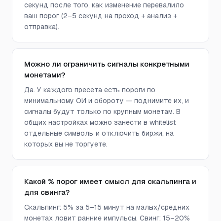
секунд после того, как изменение перевалило
ваш порог (2–5 секунд на проход + анализ +
отправка).
Можно ли ограничить сигналы конкретными
монетами?
Да. У каждого пресета есть пороги по
минимальному ОИ и обороту — поднимите их, и
сигналы будут только по крупным монетам. В
общих настройках можно занести в whitelist
отдельные символы и отключить биржи, на
которых вы не торгуете.
Какой % порог имеет смысл для скальпинга и
для свинга?
Скальпинг: 5% за 5–15 минут на малых/средних
монетах ловит ранние импульсы. Свинг: 15–20%