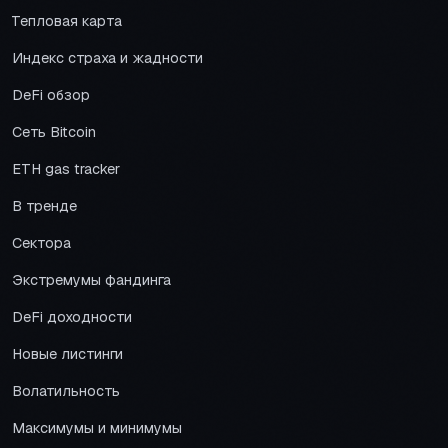
Тепловая карта
Индекс страха и жадности
DeFi обзор
Сеть Bitcoin
ETH gas tracker
В тренде
Сектора
Экстремумы фандинга
DeFi доходности
Новые листинги
Волатильность
Максимумы и минимумы