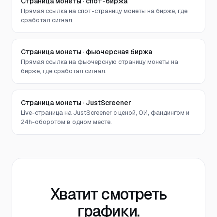
Страница монеты · спот-биржа
Прямая ссылка на спот-страницу монеты на бирже, где
сработал сигнал.
Страница монеты · фьючерсная биржа
Прямая ссылка на фьючерсную страницу монеты на
бирже, где сработал сигнал.
Страница монеты · JustScreener
Live-страница на JustScreener с ценой, ОИ, фандингом и
24h-оборотом в одном месте.
Хватит смотреть
графики.