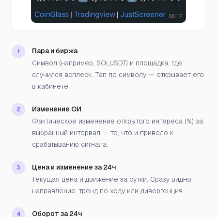
Пара и биржа
1
Символ (например, SOLUSDT) и площадка, где
случился всплеск. Тап по символу — открывает его
в кабинете.
Изменение ОИ
2
Фактическое изменение открытого интереса (%) за
выбранный интервал — то, что и привело к
срабатыванию сигнала.
Цена и изменение за 24ч
3
Текущая цена и движение за сутки. Сразу видно
направление: тренд по ходу или дивергенция.
Оборот за 24ч
4