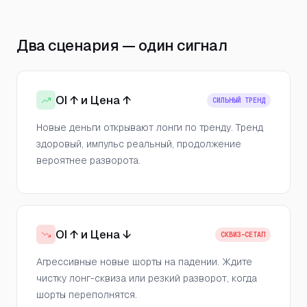
Два сценария — один сигнал
OI ↑ и Цена ↑
СИЛЬНЫЙ ТРЕНД
Новые деньги открывают лонги по тренду. Тренд
здоровый, импульс реальный, продолжение
вероятнее разворота.
OI ↑ и Цена ↓
СКВИЗ-СЕТАП
Агрессивные новые шорты на падении. Ждите
чистку лонг-сквиза или резкий разворот, когда
шорты переполнятся.