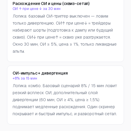
Расхождение ОИ и цены (сквиз-сетап)
ОИ ↑ при цене ↓ за 30 мин
Логика: базовый ОИ-триггер выключен — ловим
только дивергенцию. ОИ↑ при цене↓ = трейдеры
набирают шорты (подготовка к дампу или будущий
сквиз). ОИ↓ при цене↑ = сквиз уже разгружается.
Окно 30 мин, ОИ ≥ 5%, цена ≥ 1%, только ликвидные
альты.
ОИ-импульс + дивергенция
+8% за 15 мин
Логика: комбо. Базовый сценарий 8% / 15 мин ловит
резкий всплеск ОИ; дополнительный слой
дивергенции (60 мин, ОИ ≥ 4%, цена ≥ 1,5%)
поднимает медленные расхождения. Один скринер
покрывает и быстрый импульс, и разворотный сетап.