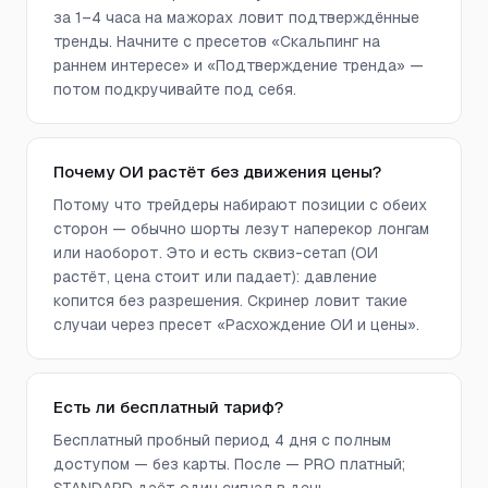
за 1–4 часа на мажорах ловит подтверждённые
тренды. Начните с пресетов «Скальпинг на
раннем интересе» и «Подтверждение тренда» —
потом подкручивайте под себя.
Почему ОИ растёт без движения цены?
Потому что трейдеры набирают позиции с обеих
сторон — обычно шорты лезут наперекор лонгам
или наоборот. Это и есть сквиз-сетап (ОИ
растёт, цена стоит или падает): давление
копится без разрешения. Скринер ловит такие
случаи через пресет «Расхождение ОИ и цены».
Есть ли бесплатный тариф?
Бесплатный пробный период 4 дня с полным
доступом — без карты. После — PRO платный;
STANDARD даёт один сигнал в день.