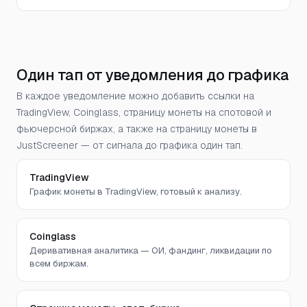
Один тап от уведомления до графика
В каждое уведомление можно добавить ссылки на
TradingView, Coinglass, страницу монеты на спотовой и
фьючерсной биржах, а также на страницу монеты в
JustScreener — от сигнала до графика один тап.
TradingView
График монеты в TradingView, готовый к анализу.
Coinglass
Деривативная аналитика — ОИ, фандинг, ликвидации по
всем биржам.