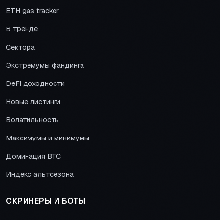
ETH gas tracker
В тренде
Сектора
Экстремумы фандинга
DeFi доходности
Новые листинги
Волатильность
Максимумы и минимумы
Доминация BTC
Индекс альтсезона
СКРИНЕРЫ И БОТЫ