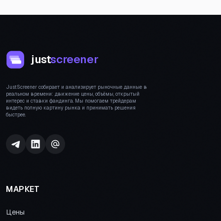
just
screener
JustScreener собирает и анализирует рыночные данные в
реальном времени: движение цены, объёмы, открытый
интерес и ставки фандинга. Мы помогаем трейдерам
видеть полную картину рынка и принимать решения
быстрее.
МАРКЕТ
Цены