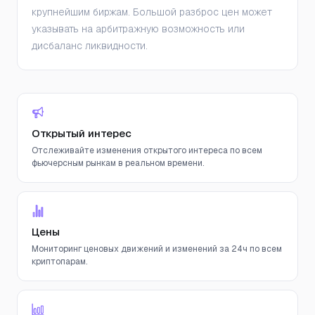
крупнейшим биржам. Большой разброс цен может
указывать на арбитражную возможность или
дисбаланс ликвидности.
Открытый интерес
Отслеживайте изменения открытого интереса по всем
фьючерсным рынкам в реальном времени.
Цены
Мониторинг ценовых движений и изменений за 24ч по всем
криптопарам.