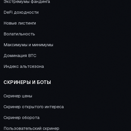
Экстремумы фандинга
DeFi доходности
Новые листинги
Волатильность
Максимумы и минимумы
Доминация BTC
Индекс альтсезона
СКРИНЕРЫ И БОТЫ
Скринер цены
Скринер открытого интереса
Скринер оборота
Пользовательский скринер