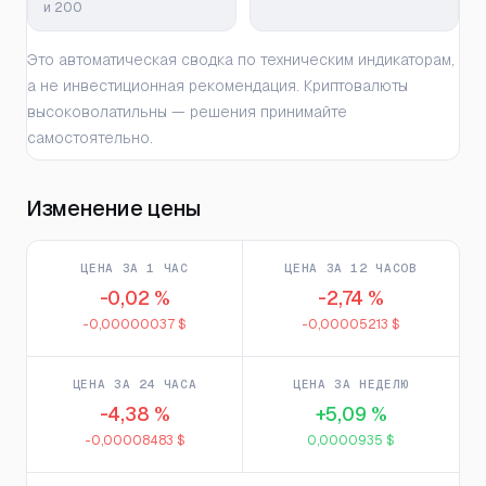
и 200
Это автоматическая сводка по техническим индикаторам,
а не инвестиционная рекомендация. Криптовалюты
высоковолатильны — решения принимайте
самостоятельно.
Изменение цены
ЦЕНА ЗА 1 ЧАС
ЦЕНА ЗА 12 ЧАСОВ
-0,02 %
-2,74 %
-0,00000037 $
-0,00005213 $
ЦЕНА ЗА 24 ЧАСА
ЦЕНА ЗА НЕДЕЛЮ
-4,38 %
+5,09 %
-0,00008483 $
0,0000935 $