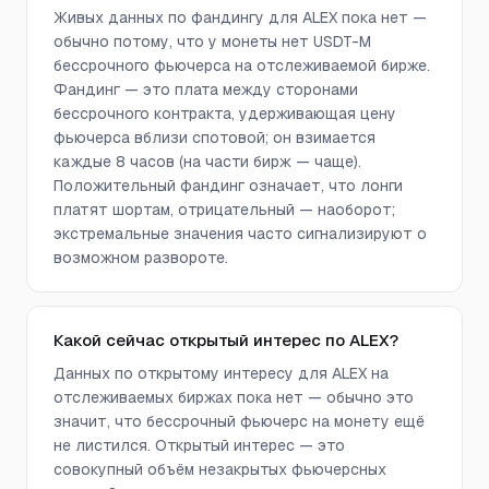
Живых данных по фандингу для ALEX пока нет —
обычно потому, что у монеты нет USDT-M
бессрочного фьючерса на отслеживаемой бирже.
Фандинг — это плата между сторонами
бессрочного контракта, удерживающая цену
фьючерса вблизи спотовой; он взимается
каждые 8 часов (на части бирж — чаще).
Положительный фандинг означает, что лонги
платят шортам, отрицательный — наоборот;
экстремальные значения часто сигнализируют о
возможном развороте.
Какой сейчас открытый интерес по ALEX?
Данных по открытому интересу для ALEX на
отслеживаемых биржах пока нет — обычно это
значит, что бессрочный фьючерс на монету ещё
не листился. Открытый интерес — это
совокупный объём незакрытых фьючерсных