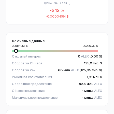
ЦЕНА ЗА МЕСЯЦ
-2,12 %
-0,00004184 $
Ключевые данные
0,00184053 $
0,0020032 $
Открытый интерес
0
ALEX
(0,00 $)
Оборот за 24 часа
125,11 тыс. $
Оборот за 24ч
68 млн
ALEX
(125,05 тыс. $)
Рыночная капитализация
1,81 млн $
Оборотное предложение
983 млн
ALEX
Общее предложение
1 млрд
ALEX
Максимальное предложение
1 млрд
ALEX