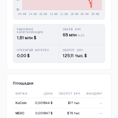
РЫНОЧНАЯ
ОБЪЁМ 24Ч
КАПИТАЛИЗАЦИЯ
68 млн
ALEX
1,81 млн $
ОТКРЫТЫЙ ИНТЕРЕС
ОБОРОТ 24Ч
0,00 $
125,11 тыс. $
Площадки
БИРЖА
ЦЕНА
ОБОРОТ 24Ч
ФАНДИНГ
KuCoin
0,001844 $
$17 тыс.
—
MEXC
0,001847 $
$76 тыс.
—