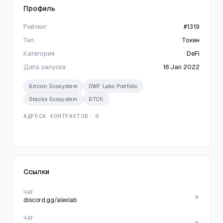
Профиль
Рейтинг
#1319
Тип
Токен
Категория
DeFi
Дата запуска
16 Jan 2022
Bitcoin Ecosystem
DWF Labs Portfolio
Stacks Ecosystem
BTCfi
АДРЕСА КОНТРАКТОВ
· 0
Ссылки
ЧАТ
discord.gg/alexlab
ЧАТ