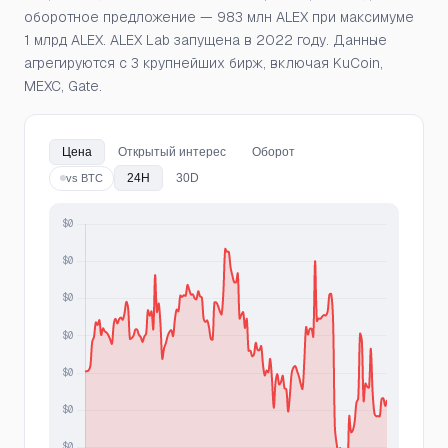
оборотное предложение — 983 млн ALEX при максимуме
1 млрд ALEX. ALEX Lab запущена в 2022 году. Данные
агрегируются с 3 крупнейших бирж, включая KuCoin,
MEXC, Gate.
Цена
Открытый интерес
Оборот
24H
30D
vs BTC