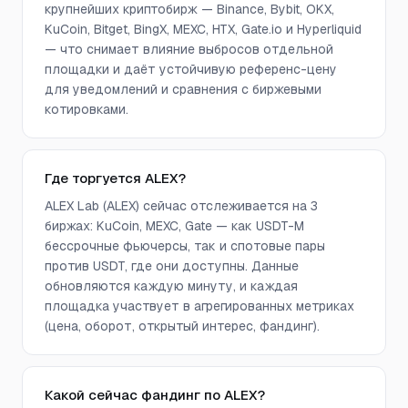
крупнейших криптобирж — Binance, Bybit, OKX,
KuCoin, Bitget, BingX, MEXC, HTX, Gate.io и Hyperliquid
— что снимает влияние выбросов отдельной
площадки и даёт устойчивую референс-цену
для уведомлений и сравнения с биржевыми
котировками.
Где торгуется ALEX?
ALEX Lab (ALEX) сейчас отслеживается на 3
биржах: KuCoin, MEXC, Gate — как USDT-M
бессрочные фьючерсы, так и спотовые пары
против USDT, где они доступны. Данные
обновляются каждую минуту, и каждая
площадка участвует в агрегированных метриках
(цена, оборот, открытый интерес, фандинг).
Какой сейчас фандинг по ALEX?