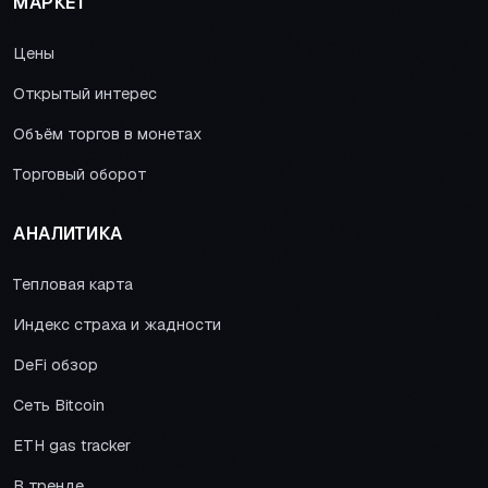
МАРКЕТ
Цены
Открытый интерес
Объём торгов в монетах
Торговый оборот
АНАЛИТИКА
Тепловая карта
Индекс страха и жадности
DeFi обзор
Сеть Bitcoin
ETH gas tracker
В тренде