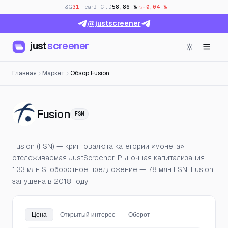
F&G
31
· Fear
BTC.D
58,86 %
-0,04 %
@justscreener
just
screener
Главная
Маркет
Обзор Fusion
— Цена, открытый интерес и
Fusion
FSN
Fusion (FSN) — криптовалюта категории «монета»,
отслеживаемая JustScreener. Рыночная капитализация —
1,33 млн $, оборотное предложение — 78 млн FSN. Fusion
запущена в 2018 году.
Цена
Открытый интерес
Оборот