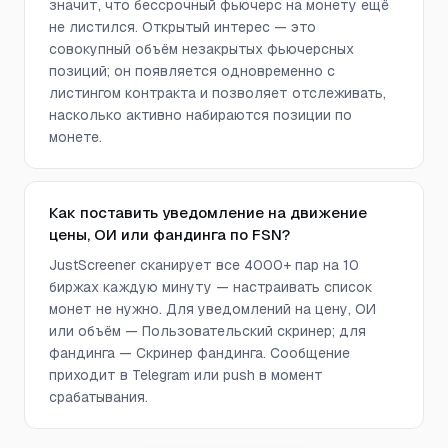
значит, что бессрочный фьючерс на монету ещё
не листился. Открытый интерес — это
совокупный объём незакрытых фьючерсных
позиций; он появляется одновременно с
листингом контракта и позволяет отслеживать,
насколько активно набираются позиции по
монете.
Как поставить уведомление на движение
цены, ОИ или фандинга по FSN?
JustScreener сканирует все 4000+ пар на 10
биржах каждую минуту — настраивать список
монет не нужно. Для уведомлений на цену, ОИ
или объём — Пользовательский скринер; для
фандинга — Скринер фандинга. Сообщение
приходит в Telegram или push в момент
срабатывания.