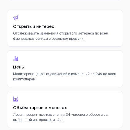
Открытый интерес
Отслеживайте изменения открытого интереса по всем
фьючерсным рынкам в реальном времени.
Цены
Мониторинг ценовых движений и изменений за 24ч по всем
криптопарам.
Объём торгов в монетах
Ловит процентные изменения 24-часового оборота за
выбранный интервал (1м–4ч).