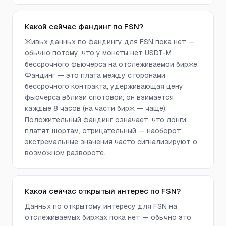
Какой сейчас фандинг по FSN?
Живых данных по фандингу для FSN пока нет —
обычно потому, что у монеты нет USDT-M
бессрочного фьючерса на отслеживаемой бирже.
Фандинг — это плата между сторонами
бессрочного контракта, удерживающая цену
фьючерса вблизи спотовой; он взимается
каждые 8 часов (на части бирж — чаще).
Положительный фандинг означает, что лонги
платят шортам, отрицательный — наоборот;
экстремальные значения часто сигнализируют о
возможном развороте.
Какой сейчас открытый интерес по FSN?
Данных по открытому интересу для FSN на
отслеживаемых биржах пока нет — обычно это