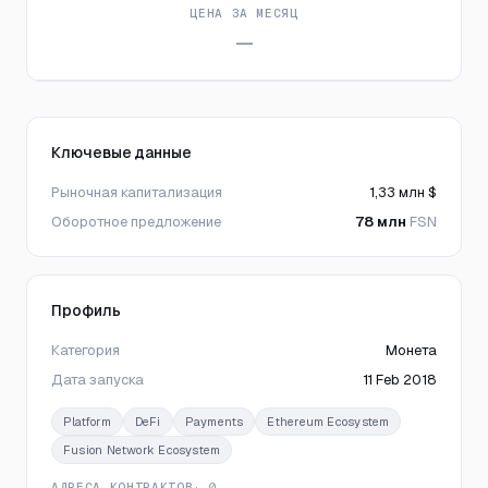
ЦЕНА ЗА МЕСЯЦ
—
Ключевые данные
Рыночная капитализация
1,33 млн $
Оборотное предложение
78 млн
FSN
Профиль
Категория
Монета
Дата запуска
11 Feb 2018
Platform
DeFi
Payments
Ethereum Ecosystem
Fusion Network Ecosystem
АДРЕСА КОНТРАКТОВ
· 0