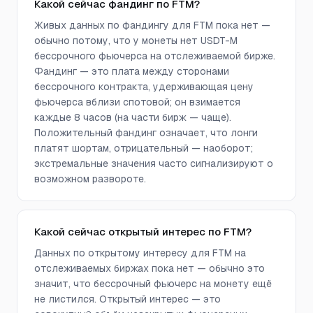
Какой сейчас фандинг по FTM?
Живых данных по фандингу для FTM пока нет —
обычно потому, что у монеты нет USDT-M
бессрочного фьючерса на отслеживаемой бирже.
Фандинг — это плата между сторонами
бессрочного контракта, удерживающая цену
фьючерса вблизи спотовой; он взимается
каждые 8 часов (на части бирж — чаще).
Положительный фандинг означает, что лонги
платят шортам, отрицательный — наоборот;
экстремальные значения часто сигнализируют о
возможном развороте.
Какой сейчас открытый интерес по FTM?
Данных по открытому интересу для FTM на
отслеживаемых биржах пока нет — обычно это
значит, что бессрочный фьючерс на монету ещё
не листился. Открытый интерес — это