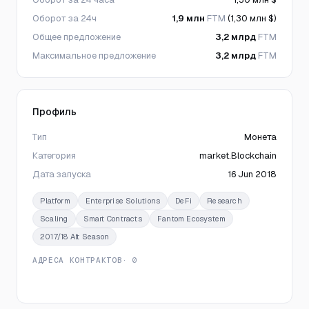
Оборот за 24ч
1,9 млн
FTM
(1,30 млн $)
Общее предложение
3,2 млрд
FTM
Максимальное предложение
3,2 млрд
FTM
Профиль
Тип
Монета
Категория
market.Blockchain
Дата запуска
16 Jun 2018
Platform
Enterprise Solutions
DeFi
Research
Scaling
Smart Contracts
Fantom Ecosystem
2017/18 Alt Season
АДРЕСА КОНТРАКТОВ
· 0