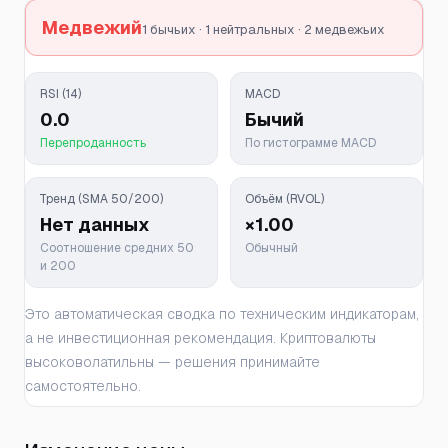
Медвежий
1 бычьих · 1 нейтральных · 2 медвежьих
RSI (14)
MACD
0.0
Бычий
Перепроданность
По гистограмме MACD
Тренд (SMA 50/200)
Объём (RVOL)
Нет данных
×1.00
Соотношение средних 50
Обычный
и 200
Это автоматическая сводка по техническим индикаторам,
а не инвестиционная рекомендация. Криптовалюты
высоковолатильны — решения принимайте
самостоятельно.