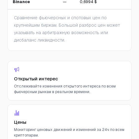
Binance
—
0,6994 $
Сравнение фьючерсных и спотовых цен по
крупнейшим биржам. Большой разброс цен может
указывать на арбитражную возможность или
дисбаланс ликвидности.
Открытый интерес
Отслеживайте изменения открытого интереса по всем
фьючерсным рынкам в реальном времени.
Цены
Мониторинг ценовых движений и изменений за 24ч по всем
криптопарам.