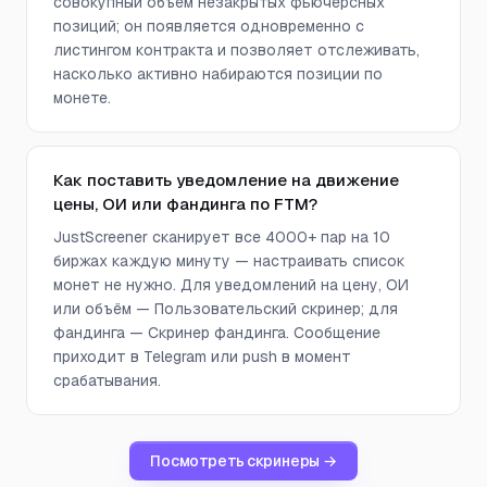
совокупный объём незакрытых фьючерсных
позиций; он появляется одновременно с
листингом контракта и позволяет отслеживать,
насколько активно набираются позиции по
монете.
Как поставить уведомление на движение
цены, ОИ или фандинга по FTM?
JustScreener сканирует все 4000+ пар на 10
биржах каждую минуту — настраивать список
монет не нужно. Для уведомлений на цену, ОИ
или объём — Пользовательский скринер; для
фандинга — Скринер фандинга. Сообщение
приходит в Telegram или push в момент
срабатывания.
Посмотреть скринеры →