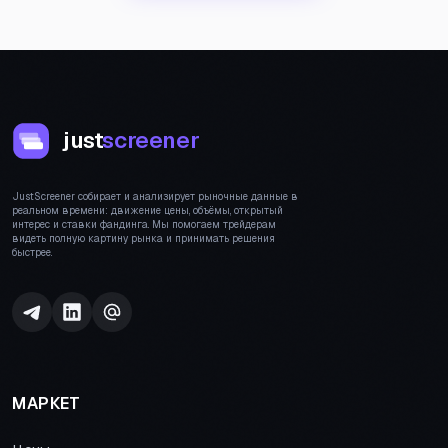
just
screener
JustScreener собирает и анализирует рыночные данные в
реальном времени: движение цены, объёмы, открытый
интерес и ставки фандинга. Мы помогаем трейдерам
видеть полную картину рынка и принимать решения
быстрее.
МАРКЕТ