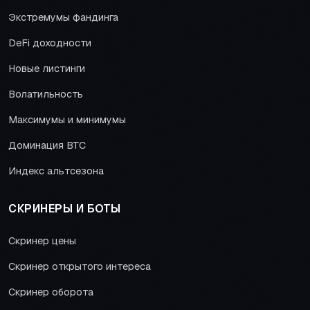
Экстремумы фандинга
DeFi доходности
Новые листинги
Волатильность
Максимумы и минимумы
Доминация BTC
Индекс альтсезона
СКРИНЕРЫ И БОТЫ
Скринер цены
Скринер открытого интереса
Скринер оборота