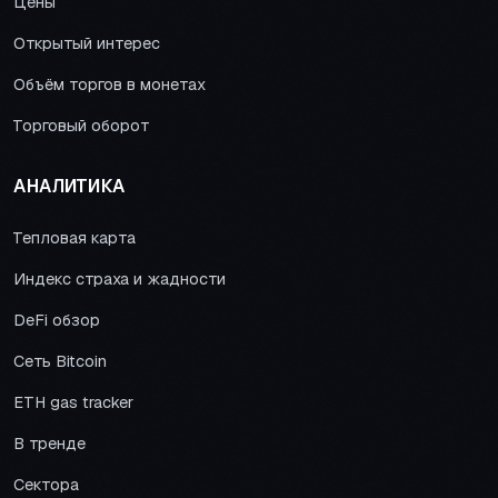
Цены
Открытый интерес
Объём торгов в монетах
Торговый оборот
АНАЛИТИКА
Тепловая карта
Индекс страха и жадности
DeFi обзор
Сеть Bitcoin
ETH gas tracker
В тренде
Сектора