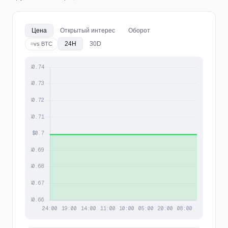
Цена
Открытый интерес
Оборот
24H
30D
vs BTC