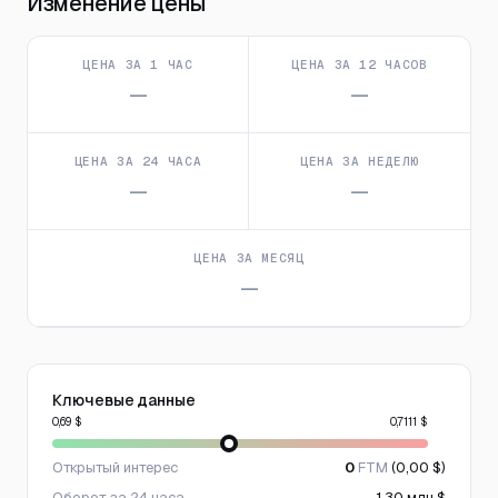
Изменение цены
ЦЕНА ЗА 1 ЧАС
ЦЕНА ЗА 12 ЧАСОВ
—
—
ЦЕНА ЗА 24 ЧАСА
ЦЕНА ЗА НЕДЕЛЮ
—
—
ЦЕНА ЗА МЕСЯЦ
—
Ключевые данные
0,69 $
0,7111 $
Открытый интерес
0
FTM
(0,00 $)
Оборот за 24 часа
1,30 млн $