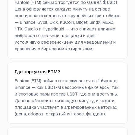
Fantom (FTM) сейчас торгуется по 0,6994 $ USDT.
Цена обновляется каждую минуту на основе
агрегированных данных с крупнейших криптобирж
— Binance, Bybit, OKX, KuCoin, Bitget, BingX, MEXC,
HTX, Gate.io и Hyperliquid — что снимает влияние
выбросов отдельной площадки и даёт
устойчивую референс-цену для уведомлений и
сравнения с биржевыми котировками.
Где торгуется FTM?
Fantom (FTM) сейчас отслеживается на 1 биржах:
Binance — как USDT-M бессрочные фьючерсы, так
и спотовые пары против USDT, где они доступны.
Данные обновляются каждую минуту, и каждая
площадка участвует в агрегированных метриках
(цена, оборот, открытый интерес, фандинг).