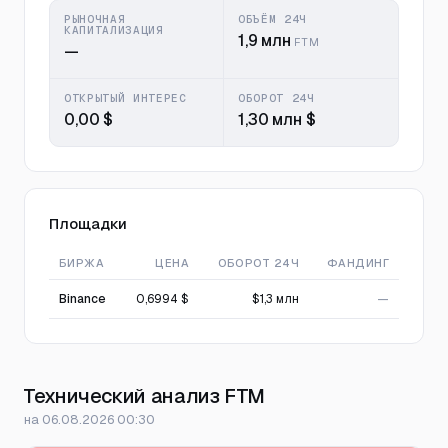
РЫНОЧНАЯ
ОБЪЁМ 24Ч
КАПИТАЛИЗАЦИЯ
1,9 млн
FTM
—
ОТКРЫТЫЙ ИНТЕРЕС
ОБОРОТ 24Ч
0,00 $
1,30 млн $
Площадки
БИРЖА
ЦЕНА
ОБОРОТ 24Ч
ФАНДИНГ
Binance
0,6994 $
$1,3 млн
—
Технический анализ FTM
на 06.08.2026 00:30