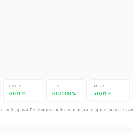
KUCOIN
BITGET
MEXC
+0,01 %
+0,0008 %
+0,01 %
 трейдерами. Положительный: лонги платят шортам (рынок бычий