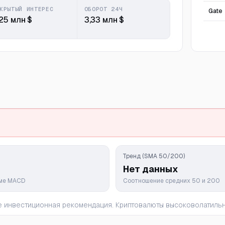
КРЫТЫЙ ИНТЕРЕС
ОБОРОТ 24Ч
Gate
25 млн $
3,33 млн $
Тренд (SMA 50/200)
Нет данных
мме MACD
Соотношение средних 50 и 200
 не инвестиционная рекомендация. Криптовалюты высоковолатил