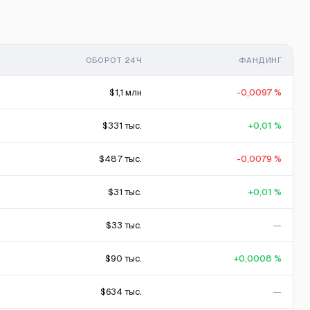
ОБОРОТ 24Ч
ФАНДИНГ
$1,1 млн
-0,0097 %
$331 тыс.
+0,01 %
$487 тыс.
-0,0079 %
$31 тыс.
+0,01 %
$33 тыс.
—
$90 тыс.
+0,0008 %
$634 тыс.
—