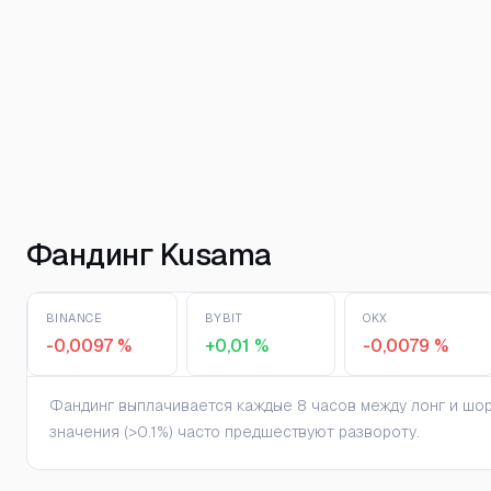
Фандинг Kusama
BINANCE
BYBIT
OKX
-0,0097 %
+0,01 %
-0,0079 %
Фандинг выплачивается каждые 8 часов между лонг и шорт
значения (>0.1%) часто предшествуют развороту.