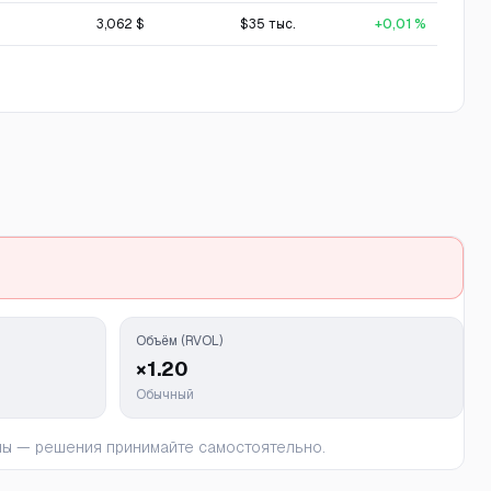
3,062 $
$35 тыс.
+0,01 %
Объём (RVOL)
×1.20
Обычный
ьны — решения принимайте самостоятельно.