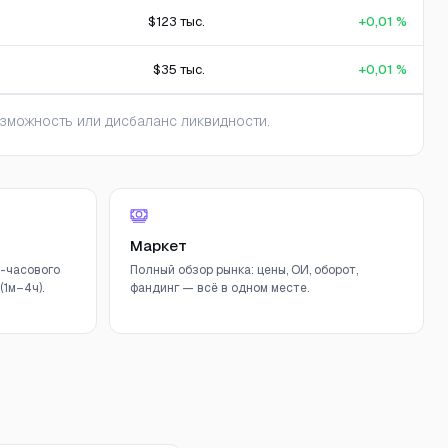
$123 тыс.
+0,01 %
$35 тыс.
+0,01 %
зможность или дисбаланс ликвидности.
Маркет
-часового
Полный обзор рынка: цены, ОИ, оборот,
1м–4ч).
фандинг — всё в одном месте.