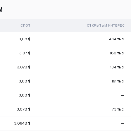
м
СПОТ
ОТКРЫТЫЙ ИНТЕРЕС
3,08 $
434 тыс.
3,07 $
180 тыс.
3,073 $
134 тыс.
3,08 $
161 тыс.
3,08 $
—
3,078 $
73 тыс.
3,0648 $
—