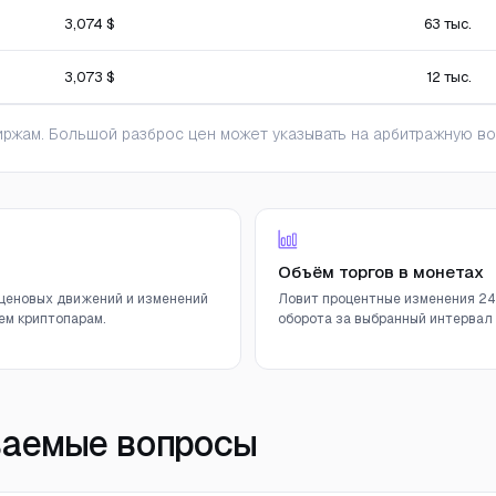
3,074 $
63 тыс.
3,073 $
12 тыс.
ржам. Большой разброс цен может указывать на арбитражную во
Объём торгов в монетах
ценовых движений и изменений
Ловит процентные изменения 24
ем криптопарам.
оборота за выбранный интервал (
ваемые вопросы