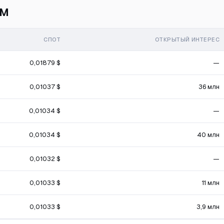
ам
СПОТ
ОТКРЫТЫЙ ИНТЕРЕС
0,01879 $
—
0,01037 $
36 млн
0,01034 $
—
0,01034 $
40 млн
0,01032 $
—
0,01033 $
11 млн
0,01033 $
3,9 млн