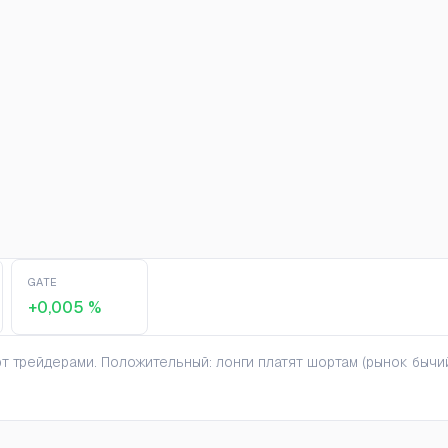
GATE
+0,005 %
 трейдерами. Положительный: лонги платят шортам (рынок бычий