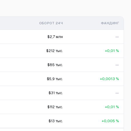
ОБОРОТ 24Ч
ФАНДИНГ
$2,7 млн
—
$212 тыс.
+0,01 %
$85 тыс.
—
$5,9 тыс.
+0,0013 %
$31 тыс.
—
$112 тыс.
+0,01 %
$13 тыс.
+0,005 %