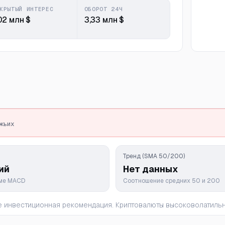
КРЫТЫЙ ИНТЕРЕС
ОБОРОТ 24Ч
02 млн $
3,33 млн $
ежьих
Тренд (SMA 50/200)
ий
Нет данных
мме MACD
Соотношение средних 50 и 200
 не инвестиционная рекомендация. Криптовалюты высоковолатил