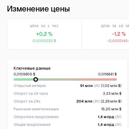
Изменение цены
ЦЕНА ЗА 1 ЧАС
ЦЕНА ЗА 12 Ч
+0,2 %
-1,2 %
0,0000222 $
-0,0001349 
Ключевые данные
0,0109805 $
0,0116641 $
Открытый интерес
91 млн
LRC
(1,02 млн $)
Оборот за 24 часа
3,33 млн $
Оборот за 24ч
204 млн
LRC
(2,26 млн $)
Рыночная капитализация
15,20 млн $
Оборотное предложение
1,4 млрд
LRC
Общее предложение
1,4 млрд
LRC