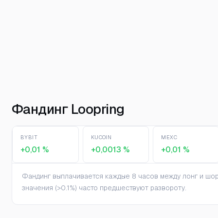
Фандинг Loopring
BYBIT
KUCOIN
MEXC
+0,01 %
+0,0013 %
+0,01 %
Фандинг выплачивается каждые 8 часов между лонг и шорт
значения (>0.1%) часто предшествуют развороту.