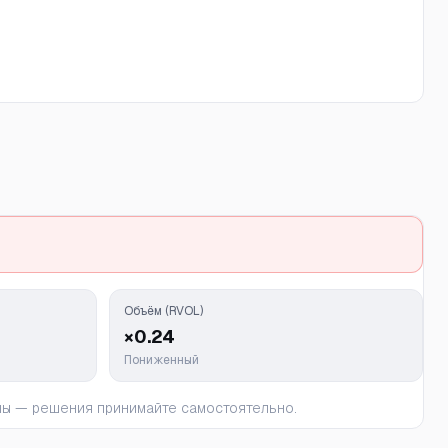
Объём (RVOL)
×0.24
Пониженный
ьны — решения принимайте самостоятельно.