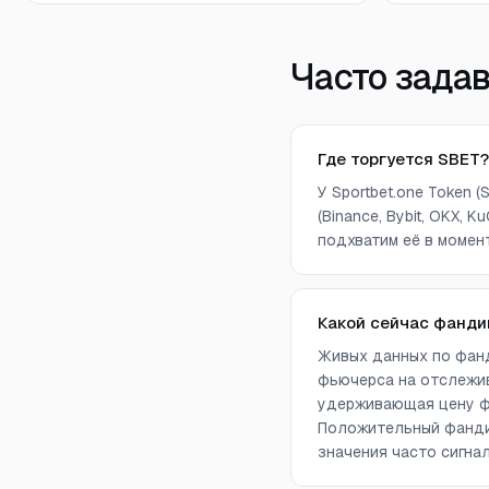
Часто зада
Где торгуется SBET?
У Sportbet.one Token
(Binance, Bybit, OKX, K
подхватим её в момент
Какой сейчас фанди
Живых данных по фанд
фьючерса на отслежив
удерживающая цену фь
Положительный фандин
значения часто сигна