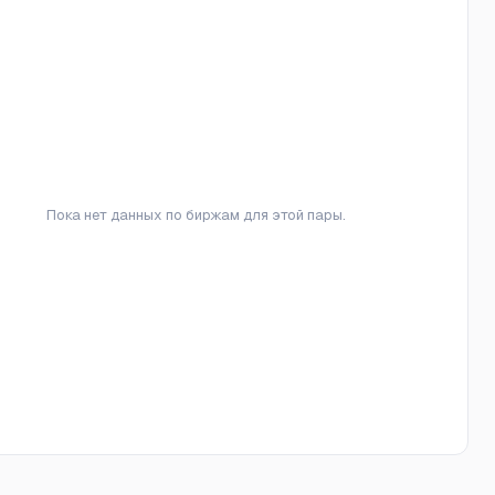
Пока нет данных по биржам для этой пары.