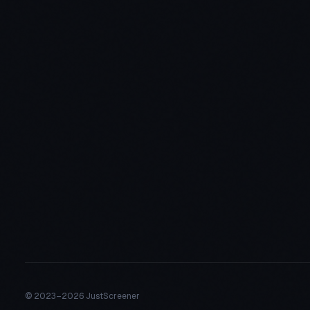
© 2023–
2026 JustScreener