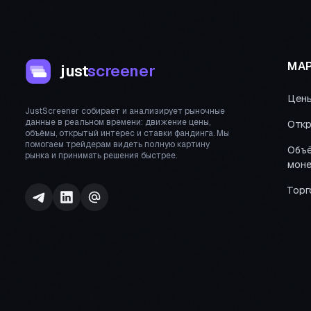
МАР
just
screener
Цен
JustScreener собирает и анализирует рыночные
данные в реальном времени: движение цены,
Откр
объёмы, открытый интерес и ставки фандинга. Мы
помогаем трейдерам видеть полную картину
Объё
рынка и принимать решения быстрее.
моне
Торг