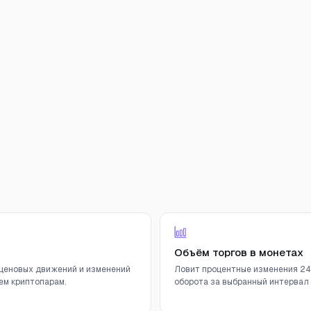
Объём торгов в монетах
ценовых движений и изменений
Ловит процентные изменения 24
ем криптопарам.
оборота за выбранный интервал (