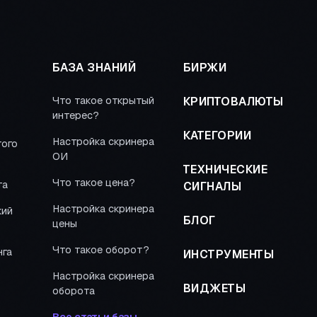
БАЗА ЗНАНИЙ
БИРЖИ
Что такое открытый
КРИПТОВАЛЮТЫ
интерес?
КАТЕГОРИИ
Настройка скринера
того
ОИ
ТЕХНИЧЕСКИЕ
Что такое цена?
та
СИГНАЛЫ
Настройка скринера
кий
БЛОГ
цены
Что такое оборот?
нга
ИНСТРУМЕНТЫ
Настройка скринера
ВИДЖЕТЫ
оборота