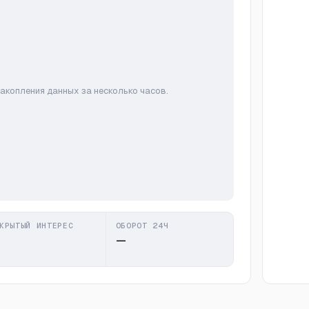
накопления данных за несколько часов.
КРЫТЫЙ ИНТЕРЕС
ОБОРОТ 24Ч
—