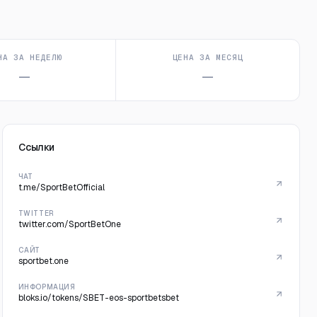
НА ЗА НЕДЕЛЮ
ЦЕНА ЗА МЕСЯЦ
—
—
Ссылки
ЧАТ
t.me/SportBetOfficial
TWITTER
twitter.com/SportBetOne
САЙТ
sportbet.one
ИНФОРМАЦИЯ
bloks.io/tokens/SBET-eos-sportbetsbet