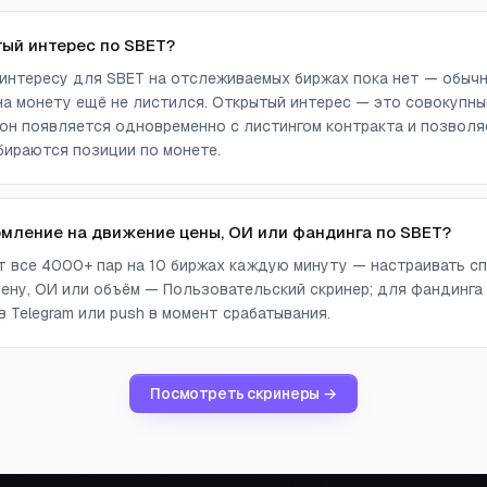
тый интерес по SBET?
интересу для SBET на отслеживаемых биржах пока нет — обычн
а монету ещё не листился. Открытый интерес — это совокупны
он появляется одновременно с листингом контракта и позволя
бираются позиции по монете.
омление на движение цены, ОИ или фандинга по SBET?
ет все 4000+ пар на 10 биржах каждую минуту — настраивать сп
ену, ОИ или объём — Пользовательский скринер; для фандинга
 Telegram или push в момент срабатывания.
Посмотреть скринеры →