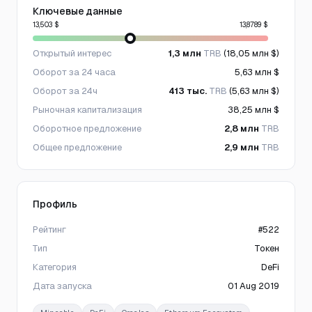
Ключевые данные
13,503 $
13,8789 $
Открытый интерес
1,3 млн
TRB
(18,05 млн $)
Оборот за 24 часа
5,63 млн $
Оборот за 24ч
413 тыс.
TRB
(5,63 млн $)
Рыночная капитализация
38,25 млн $
Оборотное предложение
2,8 млн
TRB
Общее предложение
2,9 млн
TRB
Профиль
Рейтинг
#522
Тип
Токен
Категория
DeFi
Дата запуска
01 Aug 2019