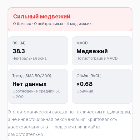
Сильный медвежий
0 бычьих · 0 нейтральных · 4 медвежьих
RSI (14)
MACD
38.3
Медвежий
Нейтральная зона
По гистограмме MACD
Тренд (SMA 50/200)
Объём (RVOL)
Нет данных
×0.68
Соотношение средних 50
Обычный
и 200
Это автоматическая сводка по техническим индикаторам,
а не инвестиционная рекомендация. Криптовалюты
высоковолатильны — решения принимайте
самостоятельно.