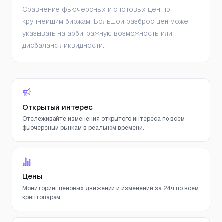
Сравнение фьючерсных и спотовых цен по
крупнейшим биржам. Большой разброс цен может
указывать на арбитражную возможность или
дисбаланс ликвидности.
Открытый интерес
Отслеживайте изменения открытого интереса по всем
фьючерсным рынкам в реальном времени.
Цены
Мониторинг ценовых движений и изменений за 24ч по всем
криптопарам.