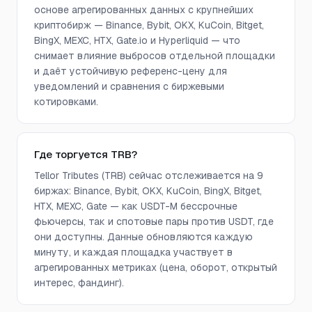
основе агрегированных данных с крупнейших
криптобирж — Binance, Bybit, OKX, KuCoin, Bitget,
BingX, MEXC, HTX, Gate.io и Hyperliquid — что
снимает влияние выбросов отдельной площадки
и даёт устойчивую референс-цену для
уведомлений и сравнения с биржевыми
котировками.
Где торгуется TRB?
Tellor Tributes (TRB) сейчас отслеживается на 9
биржах: Binance, Bybit, OKX, KuCoin, BingX, Bitget,
HTX, MEXC, Gate — как USDT-M бессрочные
фьючерсы, так и спотовые пары против USDT, где
они доступны. Данные обновляются каждую
минуту, и каждая площадка участвует в
агрегированных метриках (цена, оборот, открытый
интерес, фандинг).