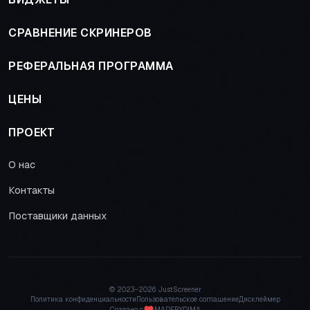
СРАВНЕНИЕ СКРИНЕРОВ
РЕФЕРАЛЬНАЯ ПРОГРАММА
ЦЕНЫ
ПРОЕКТ
О нас
Контакты
Поставщики данных
© 2023–
2026 JustScreener
Политика конфиденциальности
Пользовательское соглашение
Дисклеймер
Создано с
MADEBYDIMA