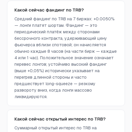
Какой сейчас фандинг по TRB?
Средний фандинг по TRB на 7 биржах: +0.0050%
— лонги платят шортам. Фандинг — это
периодический платёж между сторонами
бессрочного контракта, удерживающий цену
фьючерса вблизи спотовой; он начисляется
обычно каждые 8 часов (на части бирж — каждые
4 или 1 час). Положительное значение означает
перевес лонгов; устойчиво высокий фандинг
(выше +0,05%) исторически указывает на
перегрев длинной стороны и часто
предшествует long-squeeze — резкому
развороту вниз, когда лонги массово
ликвидируются.
Какой сейчас открытый интерес по TRB?
Суммарный открытый интерес по TRB на