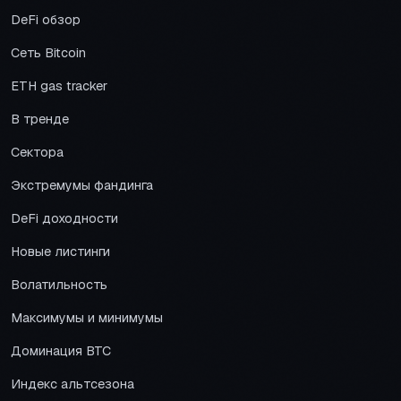
DeFi обзор
Сеть Bitcoin
ETH gas tracker
В тренде
Сектора
Экстремумы фандинга
DeFi доходности
Новые листинги
Волатильность
Максимумы и минимумы
Доминация BTC
Индекс альтсезона