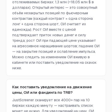
отслеживаемых биржах: 1,3 млн (~18,05 млн $ в
долларах). Открытый интерес — это совокупный
объём незакрытых позиций по фьючерсным
контрактам (каждый контракт = одна сторона
лонг + одна сторона шорт, ОИ считает их
единожды). Рост ОИ вместе с ценой
подтверждает приток новых денег и силу
тренда; рост ОИ при падающей цене указывает
на агрессивное наращивание шортов; падение ОИ
— на закрытие позиций и ослабление импульса.
Можно следить за изменением ОИ вживую в
кабинете или поставить уведомление на скачок
ниже.
Как поставить уведомление на движение
цены, ОИ или фандинга по TRB?
JustScreener сканирует все 4000+ пар на 10
биржах каждую минуту — настраивать список
монет не нужно. Для уведомлений на цену, ОИ