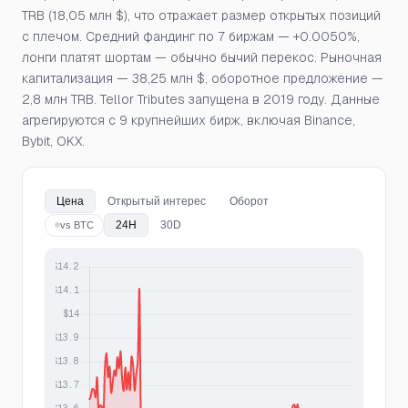
TRB (18,05 млн $), что отражает размер открытых позиций
с плечом. Средний фандинг по 7 биржам — +0.0050%,
лонги платят шортам — обычно бычий перекос. Рыночная
капитализация — 38,25 млн $, оборотное предложение —
2,8 млн TRB. Tellor Tributes запущена в 2019 году. Данные
агрегируются с 9 крупнейших бирж, включая Binance,
Bybit, OKX.
Цена
Открытый интерес
Оборот
24H
30D
vs BTC