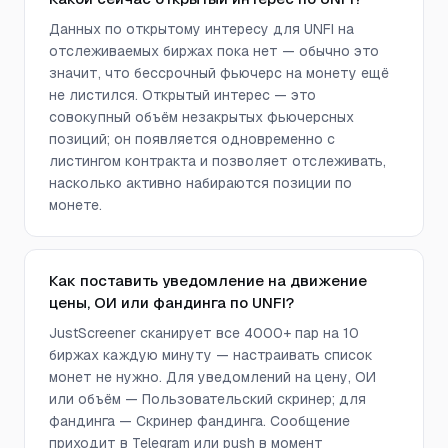
Данных по открытому интересу для UNFI на
отслеживаемых биржах пока нет — обычно это
значит, что бессрочный фьючерс на монету ещё
не листился. Открытый интерес — это
совокупный объём незакрытых фьючерсных
позиций; он появляется одновременно с
листингом контракта и позволяет отслеживать,
насколько активно набираются позиции по
монете.
Как поставить уведомление на движение
цены, ОИ или фандинга по UNFI?
JustScreener сканирует все 4000+ пар на 10
биржах каждую минуту — настраивать список
монет не нужно. Для уведомлений на цену, ОИ
или объём — Пользовательский скринер; для
фандинга — Скринер фандинга. Сообщение
приходит в Telegram или push в момент