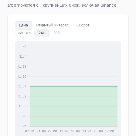
агрегируются с 1 крупнейших бирж, включая Binance.
Цена
Открытый интерес
Оборот
24H
30D
vs BTC