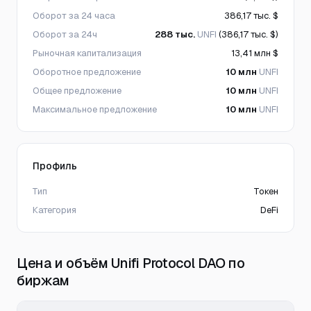
Оборот за 24 часа
386,17 тыс. $
Оборот за 24ч
288 тыс.
UNFI
(386,17 тыс. $)
Рыночная капитализация
13,41 млн $
Оборотное предложение
10 млн
UNFI
Общее предложение
10 млн
UNFI
Максимальное предложение
10 млн
UNFI
Профиль
Тип
Токен
Категория
DeFi
Цена и объём Unifi Protocol DAO по
биржам