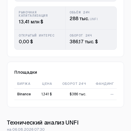
РЫНОЧНАЯ
ОБЪЁМ 24Ч
КАПИТАЛИЗАЦИЯ
288 тыс.
UNFI
13,41 млн $
ОТКРЫТЫЙ ИНТЕРЕС
ОБОРОТ 24Ч
0,00 $
386,17 тыс. $
Площадки
БИРЖА
ЦЕНА
ОБОРОТ 24Ч
ФАНДИНГ
Binance
1,341 $
$386 тыс.
—
Технический анализ UNFI
на 06.08.2026 07:30