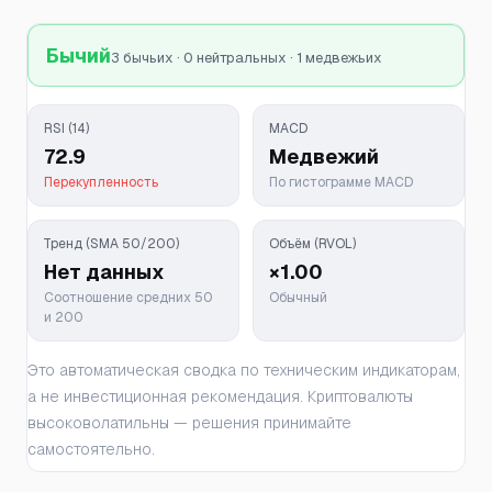
Бычий
3 бычьих · 0 нейтральных · 1 медвежьих
RSI (14)
MACD
72.9
Медвежий
Перекупленность
По гистограмме MACD
Тренд (SMA 50/200)
Объём (RVOL)
Нет данных
×1.00
Соотношение средних 50
Обычный
и 200
Это автоматическая сводка по техническим индикаторам,
а не инвестиционная рекомендация. Криптовалюты
высоковолатильны — решения принимайте
самостоятельно.