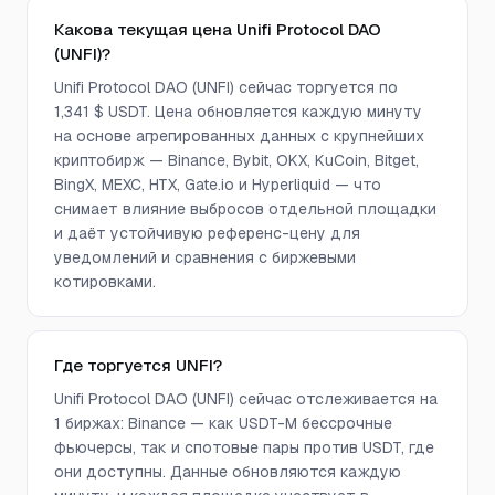
Какова текущая цена Unifi Protocol DAO
(UNFI)?
Unifi Protocol DAO (UNFI) сейчас торгуется по
1,341 $ USDT. Цена обновляется каждую минуту
на основе агрегированных данных с крупнейших
криптобирж — Binance, Bybit, OKX, KuCoin, Bitget,
BingX, MEXC, HTX, Gate.io и Hyperliquid — что
снимает влияние выбросов отдельной площадки
и даёт устойчивую референс-цену для
уведомлений и сравнения с биржевыми
котировками.
Где торгуется UNFI?
Unifi Protocol DAO (UNFI) сейчас отслеживается на
1 биржах: Binance — как USDT-M бессрочные
фьючерсы, так и спотовые пары против USDT, где
они доступны. Данные обновляются каждую