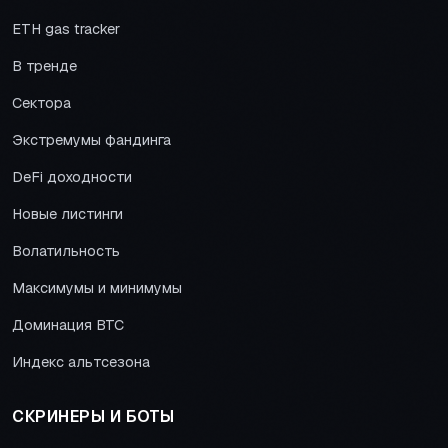
ETH gas tracker
В тренде
Сектора
Экстремумы фандинга
DeFi доходности
Новые листинги
Волатильность
Максимумы и минимумы
Доминация BTC
Индекс альтсезона
СКРИНЕРЫ И БОТЫ