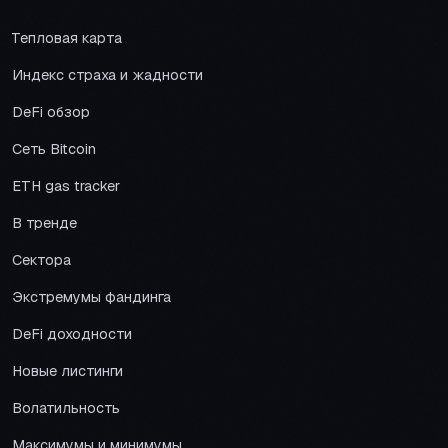
Тепловая карта
Индекс страха и жадности
DeFi обзор
Сеть Bitcoin
ETH gas tracker
В тренде
Сектора
Экстремумы фандинга
DeFi доходности
Новые листинги
Волатильность
Максимумы и минимумы