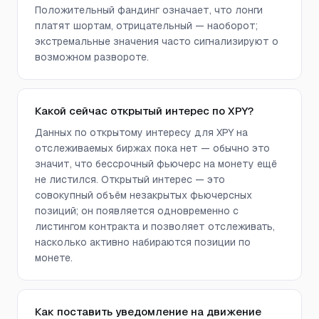
Положительный фандинг означает, что лонги
платят шортам, отрицательный — наоборот;
экстремальные значения часто сигнализируют о
возможном развороте.
Какой сейчас открытый интерес по XPY?
Данных по открытому интересу для XPY на
отслеживаемых биржах пока нет — обычно это
значит, что бессрочный фьючерс на монету ещё
не листился. Открытый интерес — это
совокупный объём незакрытых фьючерсных
позиций; он появляется одновременно с
листингом контракта и позволяет отслеживать,
насколько активно набираются позиции по
монете.
Как поставить уведомление на движение