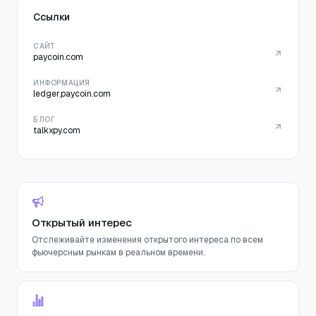
Ссылки
САЙТ
paycoin.com
ИНФОРМАЦИЯ
ledger.paycoin.com
БЛОГ
talkxpy.com
Открытый интерес
Отслеживайте изменения открытого интереса по всем
фьючерсным рынкам в реальном времени.