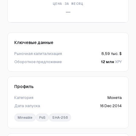
ЦЕНА ЗА МЕСЯЦ
—
Ключевые данные
Рыночная капитализация
8,59 тыс. $
Оборотное предложение
12 млн
XPY
Профиль
Категория
Монета
Дата запуска
16 Dec 2014
Mineable
PoS
SHA-256