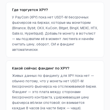
Где торгуется XPY?
У PayCoin (XPY) пока нет USDT-M бессрочных
фьючерсов на биржах, которые мы мониторим
(Binance, Bybit, OKX, KuCoin, Bitget, BingX, MEXC, HTX,
Gate.io, Hyperliquid). Добавьте монету в вотчлист
— мы подхватим её в момент листинга и начнём
считать цену, оборот, ОИ и фандинг
автоматически.
Какой сейчас фандинг по XPY?
Живых данных по фандингу для XPY пока нет —
обычно потому, что у монеты нет USDT-M
бессрочного фьючерса на отслеживаемой бирже.
Фандинг — это плата между сторонами
бессрочного контракта, удерживающая цену
фьючерса вблизи спотовой; он взимается
каждые 8 часов (на части бирж — чаще).