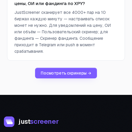
цены, ОИ или фандинга по XPY?
JustScreener сканирует все 4000+ пар на 10
биржах каждую минуту — настраивать список
монет не нужно. Для уведомлений на цену, ОИ
или объём — Пользовательский скринер; для
фандинга — Скринер фандинга. Сообщение
приходит в Telegram или push в момент
срабатывания.
Посмотреть скринеры →
just
screener