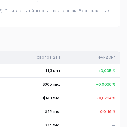
). Отрицательный: шорты платят лонгам. Экстремальные
ОБОРОТ 24Ч
ФАНДИНГ
$1,3 млн
+0,005 %
$305 тыс.
+0,0036 %
$401 тыс.
-0,0214 %
$32 тыс.
-0,0116 %
$34 тыс.
—