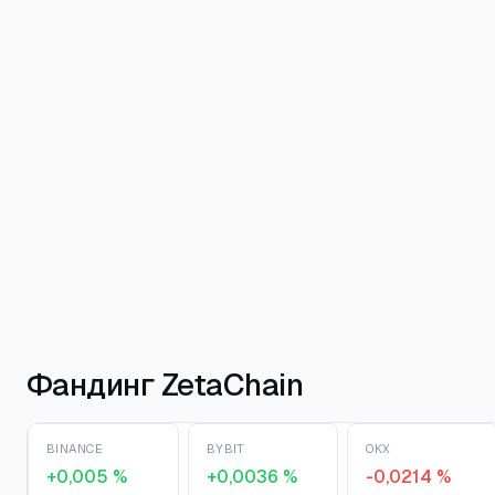
Фандинг ZetaChain
BINANCE
BYBIT
OKX
+0,005 %
+0,0036 %
-0,0214 %