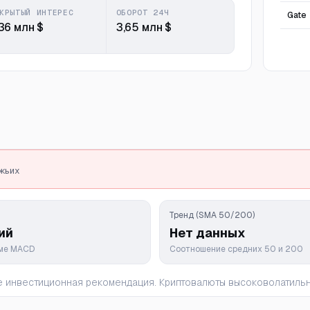
КРЫТЫЙ ИНТЕРЕС
ОБОРОТ 24Ч
Gate
36 млн $
3,65 млн $
ежьих
Тренд (SMA 50/200)
ий
Нет данных
мме MACD
Соотношение средних 50 и 200
 не инвестиционная рекомендация. Криптовалюты высоковолатил