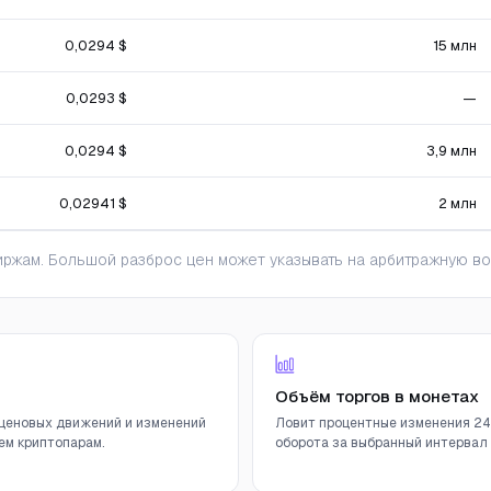
0,0294 $
15 млн
0,0293 $
—
0,0294 $
3,9 млн
0,02941 $
2 млн
ржам. Большой разброс цен может указывать на арбитражную во
Объём торгов в монетах
ценовых движений и изменений
Ловит процентные изменения 24
ем криптопарам.
оборота за выбранный интервал (