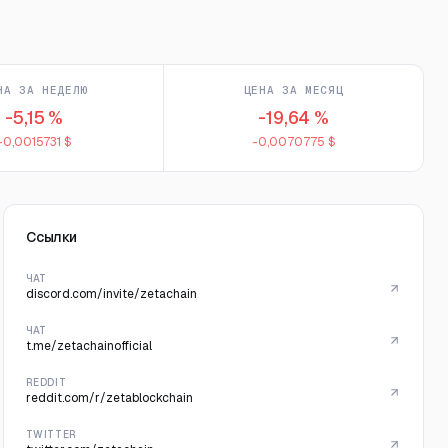
НА ЗА НЕДЕЛЮ
ЦЕНА ЗА МЕСЯЦ
-5,15 %
-19,64 %
-0,0015731 $
-0,0070775 $
Ссылки
ЧАТ
discord.com/invite/zetachain
ЧАТ
t.me/zetachainofficial
REDDIT
reddit.com/r/zetablockchain
TWITTER