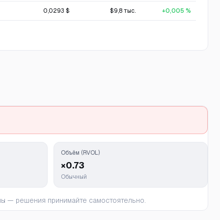
0,0293 $
$9,8 тыс.
+0,005 %
Объём (RVOL)
×0.73
Обычный
ьны — решения принимайте самостоятельно.