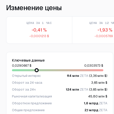
Изменение цены
ЦЕНА ЗА 1 ЧАС
ЦЕНА ЗА 12 Ч
-0,41 %
-1,93 %
-0,0001213 $
-0,0005769 
Ключевые данные
0,0290667 $
0,0303573 $
Открытый интерес
114 млн
ZETA
(3,36 млн $)
Оборот за 24 часа
3,65 млн $
Оборот за 24ч
124 млн
ZETA
(3,65 млн $)
Рыночная капитализация
45,80 млн $
Оборотное предложение
1,6 млрд
ZETA
Общее предложение
2,1 млрд
ZETA