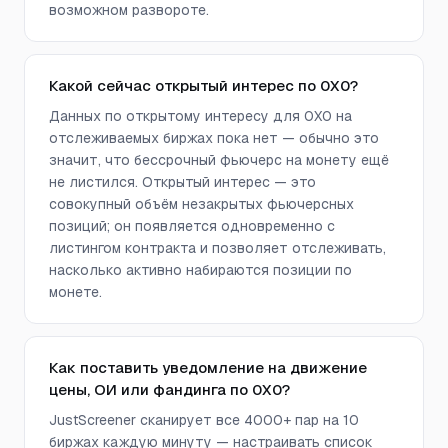
возможном развороте.
Какой сейчас открытый интерес по 0X0?
Данных по открытому интересу для 0X0 на
отслеживаемых биржах пока нет — обычно это
значит, что бессрочный фьючерс на монету ещё
не листился. Открытый интерес — это
совокупный объём незакрытых фьючерсных
позиций; он появляется одновременно с
листингом контракта и позволяет отслеживать,
насколько активно набираются позиции по
монете.
Как поставить уведомление на движение
цены, ОИ или фандинга по 0X0?
JustScreener сканирует все 4000+ пар на 10
биржах каждую минуту — настраивать список