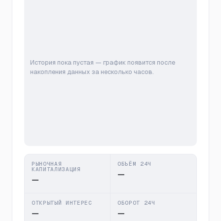
История пока пустая — график появится после
накопления данных за несколько часов.
РЫНОЧНАЯ
ОБЪЁМ 24Ч
КАПИТАЛИЗАЦИЯ
—
—
ОТКРЫТЫЙ ИНТЕРЕС
ОБОРОТ 24Ч
—
—