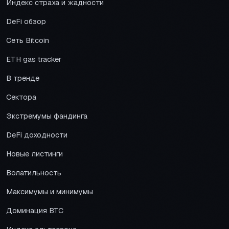
Индекс страха и жадности
DeFi обзор
Сеть Bitcoin
ETH gas tracker
В тренде
Сектора
Экстремумы фандинга
DeFi доходности
Новые листинги
Волатильность
Максимумы и минимумы
Доминация BTC