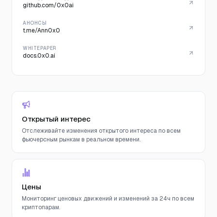
github.com/0x0ai
АНОНСЫ
t.me/Ann0x0
WHITEPAPER
docs.0x0.ai
Открытый интерес
Отслеживайте изменения открытого интереса по всем
фьючерсным рынкам в реальном времени.
Цены
Мониторинг ценовых движений и изменений за 24ч по всем
криптопарам.