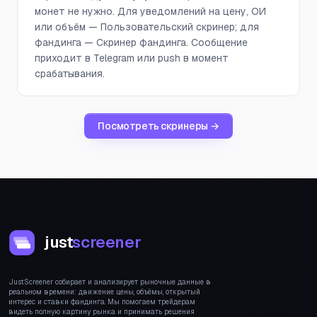
монет не нужно. Для уведомлений на цену, ОИ
или объём — Пользовательский скринер; для
фандинга — Скринер фандинга. Сообщение
приходит в Telegram или push в момент
срабатывания.
Посмотреть скринеры →
just
screener
JustScreener собирает и анализирует рыночные данные в
реальном времени: движение цены, объёмы, открытый
интерес и ставки фандинга. Мы помогаем трейдерам
видеть полную картину рынка и принимать решения