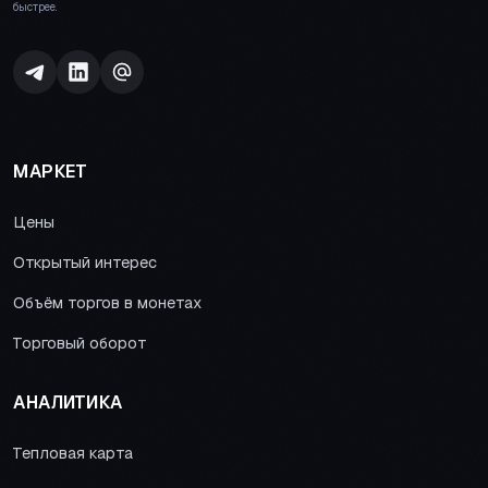
быстрее.
МАРКЕТ
Цены
Открытый интерес
Объём торгов в монетах
Торговый оборот
АНАЛИТИКА
Тепловая карта