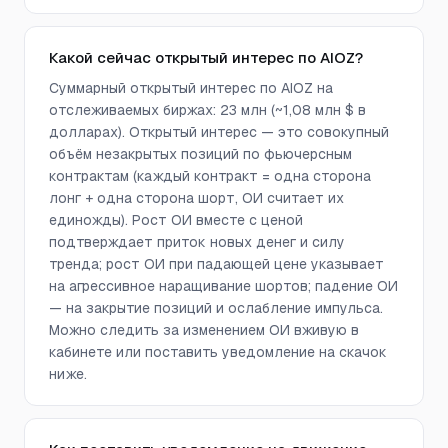
Какой сейчас открытый интерес по AIOZ?
Суммарный открытый интерес по AIOZ на
отслеживаемых биржах: 23 млн (~1,08 млн $ в
долларах). Открытый интерес — это совокупный
объём незакрытых позиций по фьючерсным
контрактам (каждый контракт = одна сторона
лонг + одна сторона шорт, ОИ считает их
единожды). Рост ОИ вместе с ценой
подтверждает приток новых денег и силу
тренда; рост ОИ при падающей цене указывает
на агрессивное наращивание шортов; падение ОИ
— на закрытие позиций и ослабление импульса.
Можно следить за изменением ОИ вживую в
кабинете или поставить уведомление на скачок
ниже.