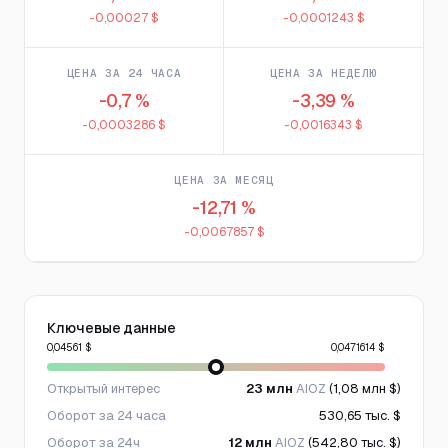
-0,00027 $
-0,0001243 $
ЦЕНА ЗА 24 ЧАСА
ЦЕНА ЗА НЕДЕЛЮ
-0,7 %
-3,39 %
-0,0003286 $
-0,0016343 $
ЦЕНА ЗА МЕСЯЦ
-12,71 %
-0,0067857 $
Ключевые данные
0,04561 $
0,0471614 $
Открытый интерес
23 млн
AIOZ
(1,08 млн $)
Оборот за 24 часа
530,65 тыс. $
Оборот за 24ч
12 млн
AIOZ
(542,80 тыс. $)