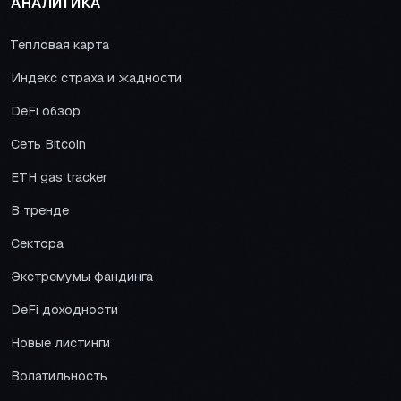
АНАЛИТИКА
Тепловая карта
Индекс страха и жадности
DeFi обзор
Сеть Bitcoin
ETH gas tracker
В тренде
Сектора
Экстремумы фандинга
DeFi доходности
Новые листинги
Волатильность