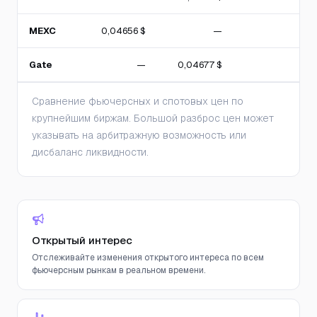
MEXC
0,04656 $
—
Gate
—
0,04677 $
Сравнение фьючерсных и спотовых цен по
крупнейшим биржам. Большой разброс цен может
указывать на арбитражную возможность или
дисбаланс ликвидности.
Открытый интерес
Отслеживайте изменения открытого интереса по всем
фьючерсным рынкам в реальном времени.