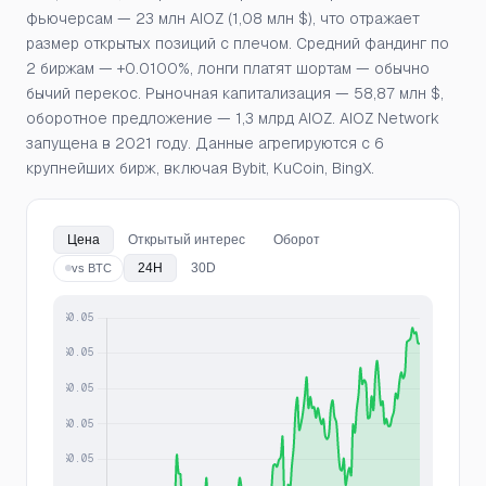
фьючерсам — 23 млн AIOZ (1,08 млн $), что отражает
размер открытых позиций с плечом. Средний фандинг по
2 биржам — +0.0100%, лонги платят шортам — обычно
бычий перекос. Рыночная капитализация — 58,87 млн $,
оборотное предложение — 1,3 млрд AIOZ. AIOZ Network
запущена в 2021 году. Данные агрегируются с 6
крупнейших бирж, включая Bybit, KuCoin, BingX.
Цена
Открытый интерес
Оборот
24H
30D
vs BTC