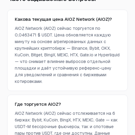
Какова текущая цена AIOZ Network (AIOZ)?
AIOZ Network (AIOZ) сейчас торгуется по
0,0463471 $ USDT. Цена обновляется каждую
минуту на основе агрегированных данных с
крупнейших криптобирж — Binance, Bybit, OKX,
KuCoin, Bitget, BingX, MEXC, HTX, Gate.io и Hyperliquid
— что снимает влияние выбросов отдельной
площадки и даёт устойчивую референс-цену
для уведомлений и сравнения с биржевыми
котировками.
Где торгуется AIOZ?
AIOZ Network (AIOZ) сейчас отслеживается на 6
биржах: Bybit, KuCoin, BingX, HTX, MEXC, Gate — как
USDT-M бессрочные фьючерсы, так и спотовые
пары против USDT, где они доступны. Данные