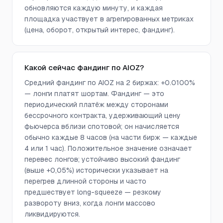
обновляются каждую минуту, и каждая
площадка участвует в агрегированных метриках
(цена, оборот, открытый интерес, фандинг).
Какой сейчас фандинг по AIOZ?
Средний фандинг по AIOZ на 2 биржах: +0.0100%
— лонги платят шортам. Фандинг — это
периодический платёж между сторонами
бессрочного контракта, удерживающий цену
фьючерса вблизи спотовой; он начисляется
обычно каждые 8 часов (на части бирж — каждые
4 или 1 час). Положительное значение означает
перевес лонгов; устойчиво высокий фандинг
(выше +0,05%) исторически указывает на
перегрев длинной стороны и часто
предшествует long-squeeze — резкому
развороту вниз, когда лонги массово
ликвидируются.