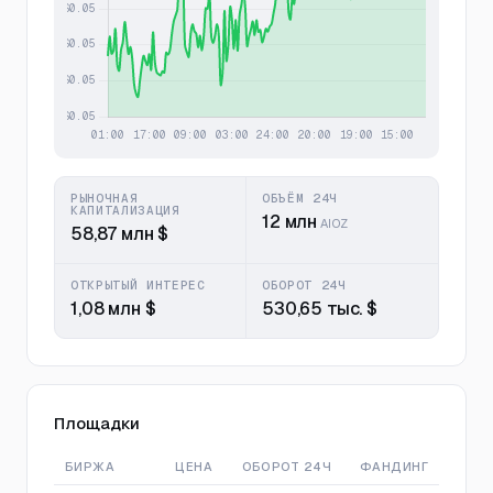
РЫНОЧНАЯ
ОБЪЁМ 24Ч
КАПИТАЛИЗАЦИЯ
12 млн
AIOZ
58,87 млн $
ОТКРЫТЫЙ ИНТЕРЕС
ОБОРОТ 24Ч
1,08 млн $
530,65 тыс. $
Площадки
БИРЖА
ЦЕНА
ОБОРОТ 24Ч
ФАНДИНГ