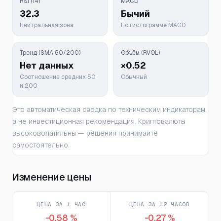
RSI (14)
MACD
32.3
Бычий
Нейтральная зона
По гистограмме MACD
Тренд (SMA 50/200)
Объём (RVOL)
Нет данных
×0.52
Соотношение средних 50
Обычный
и 200
Это автоматическая сводка по техническим индикаторам,
а не инвестиционная рекомендация. Криптовалюты
высоковолатильны — решения принимайте
самостоятельно.
Изменение цены
ЦЕНА ЗА 1 ЧАС
ЦЕНА ЗА 12 ЧАСОВ
-0,58 %
-0,27 %