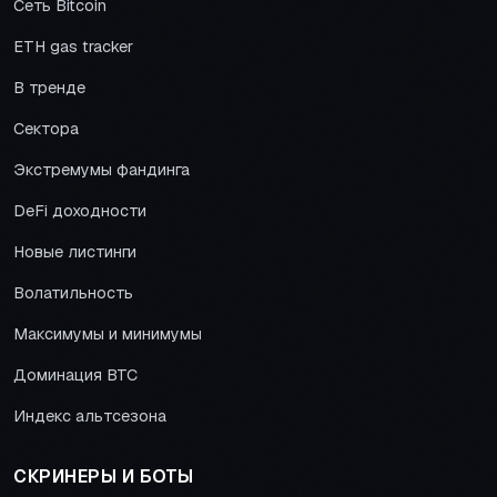
Сеть Bitcoin
ETH gas tracker
В тренде
Сектора
Экстремумы фандинга
DeFi доходности
Новые листинги
Волатильность
Максимумы и минимумы
Доминация BTC
Индекс альтсезона
СКРИНЕРЫ И БОТЫ