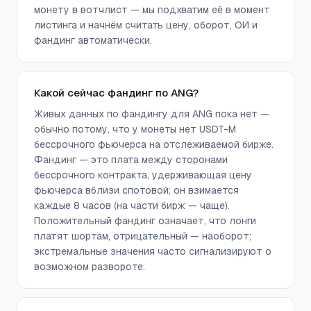
монету в вотчлист — мы подхватим её в момент
листинга и начнём считать цену, оборот, ОИ и
фандинг автоматически.
Какой сейчас фандинг по ANG?
Живых данных по фандингу для ANG пока нет —
обычно потому, что у монеты нет USDT-M
бессрочного фьючерса на отслеживаемой бирже.
Фандинг — это плата между сторонами
бессрочного контракта, удерживающая цену
фьючерса вблизи спотовой; он взимается
каждые 8 часов (на части бирж — чаще).
Положительный фандинг означает, что лонги
платят шортам, отрицательный — наоборот;
экстремальные значения часто сигнализируют о
возможном развороте.