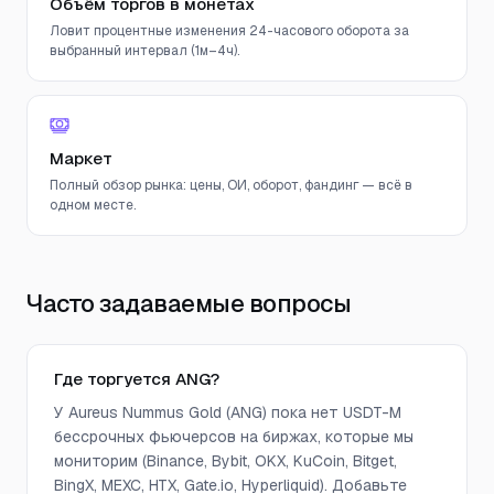
Объём торгов в монетах
Ловит процентные изменения 24-часового оборота за
выбранный интервал (1м–4ч).
Маркет
Полный обзор рынка: цены, ОИ, оборот, фандинг — всё в
одном месте.
Часто задаваемые вопросы
Где торгуется ANG?
У Aureus Nummus Gold (ANG) пока нет USDT-M
бессрочных фьючерсов на биржах, которые мы
мониторим (Binance, Bybit, OKX, KuCoin, Bitget,
BingX, MEXC, HTX, Gate.io, Hyperliquid). Добавьте