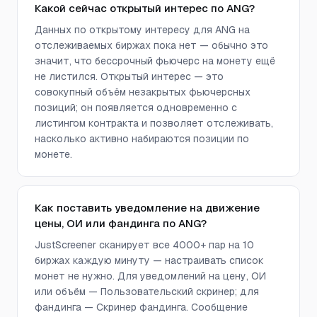
Какой сейчас открытый интерес по ANG?
Данных по открытому интересу для ANG на
отслеживаемых биржах пока нет — обычно это
значит, что бессрочный фьючерс на монету ещё
не листился. Открытый интерес — это
совокупный объём незакрытых фьючерсных
позиций; он появляется одновременно с
листингом контракта и позволяет отслеживать,
насколько активно набираются позиции по
монете.
Как поставить уведомление на движение
цены, ОИ или фандинга по ANG?
JustScreener сканирует все 4000+ пар на 10
биржах каждую минуту — настраивать список
монет не нужно. Для уведомлений на цену, ОИ
или объём — Пользовательский скринер; для
фандинга — Скринер фандинга. Сообщение