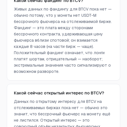
Какой сейчас фандинг по BTCV?
Живых данных по фандингу для BTCV пока нет —
обычно потому, что у монеты нет USDT-M
бессрочного фьючерса на отслеживаемой бирже.
Фандинг — это плата между сторонами
бессрочного контракта, удерживающая цену
фьючерса вблизи спотовой; он взимается
каждые 8 часов (на части бирж — чаще).
Положительный фандинг означает, что лонги
платят шортам, отрицательный — наоборот;
экстремальные значения часто сигнализируют о
возможном развороте.
Какой сейчас открытый интерес по BTCV?
Данных по открытому интересу для BTCV на
отслеживаемых биржах пока нет — обычно это
значит, что бессрочный фьючерс на монету ещё
не листился. Открытый интерес — это
совокупный объём незакрытых фьючерсных