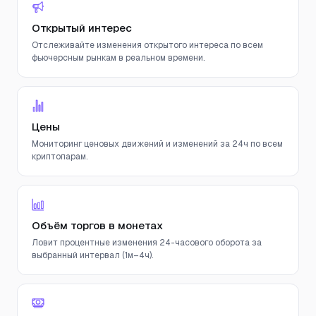
Открытый интерес
Отслеживайте изменения открытого интереса по всем
фьючерсным рынкам в реальном времени.
Цены
Мониторинг ценовых движений и изменений за 24ч по всем
криптопарам.
Объём торгов в монетах
Ловит процентные изменения 24-часового оборота за
выбранный интервал (1м–4ч).