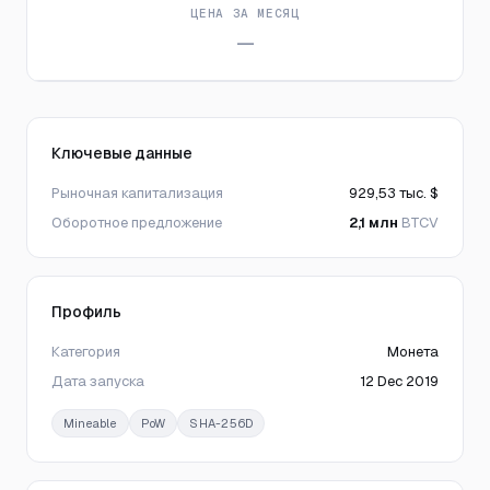
ЦЕНА ЗА МЕСЯЦ
—
Ключевые данные
Рыночная капитализация
929,53 тыс. $
Оборотное предложение
2,1 млн
BTCV
Профиль
Категория
Монета
Дата запуска
12 Dec 2019
Mineable
PoW
SHA-256D