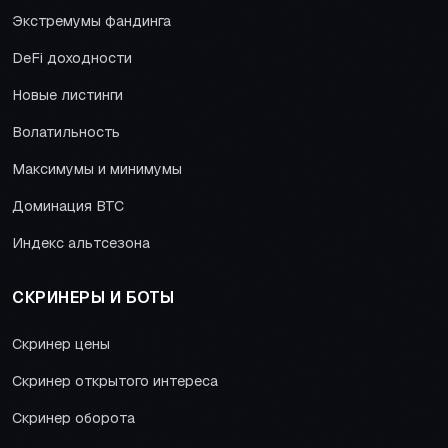
Экстремумы фандинга
DeFi доходности
Новые листинги
Волатильность
Максимумы и минимумы
Доминация BTC
Индекс альтсезона
СКРИНЕРЫ И БОТЫ
Скринер цены
Скринер открытого интереса
Скринер оборота