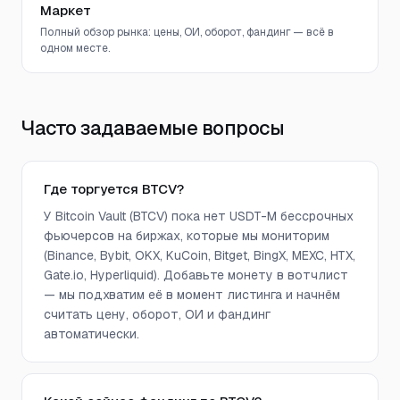
Маркет
Полный обзор рынка: цены, ОИ, оборот, фандинг — всё в
одном месте.
Часто задаваемые вопросы
Где торгуется BTCV?
У Bitcoin Vault (BTCV) пока нет USDT-M бессрочных
фьючерсов на биржах, которые мы мониторим
(Binance, Bybit, OKX, KuCoin, Bitget, BingX, MEXC, HTX,
Gate.io, Hyperliquid). Добавьте монету в вотчлист
— мы подхватим её в момент листинга и начнём
считать цену, оборот, ОИ и фандинг
автоматически.