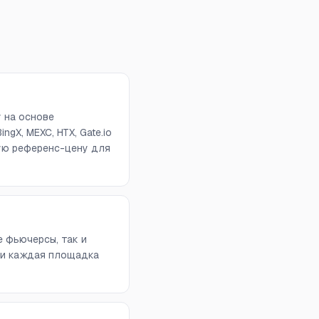
у на основе
ngX, MEXC, HTX, Gate.io
вую референс-цену для
е фьючерсы, так и
 и каждая площадка