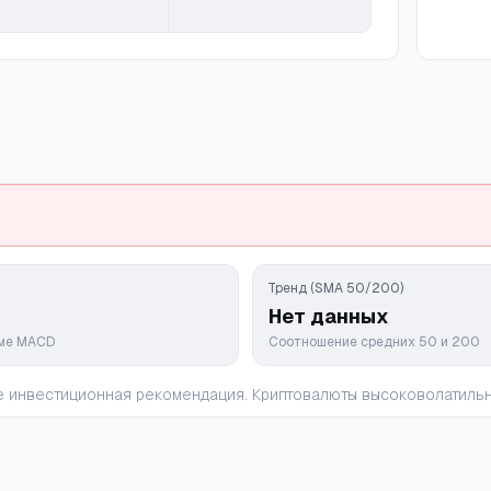
Тренд (SMA 50/200)
Нет данных
мме MACD
Соотношение средних 50 и 200
 не инвестиционная рекомендация. Криптовалюты высоковолатил