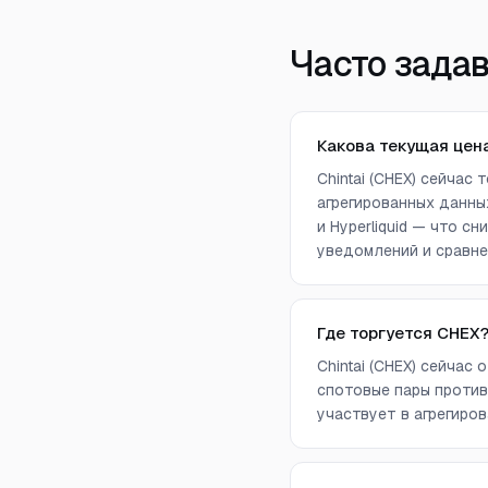
Часто зада
Какова текущая цена
Chintai (CHEX) сейчас
агрегированных данных 
и Hyperliquid — что 
уведомлений и сравне
Где торгуется CHEX
Chintai (CHEX) сейчас
спотовые пары против
участвует в агрегиров