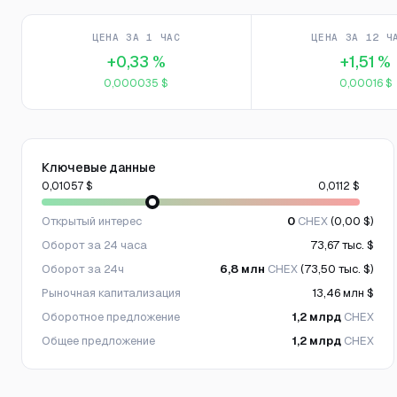
ЦЕНА ЗА 1 ЧАС
ЦЕНА ЗА 12 Ч
+0,33 %
+1,51 %
0,000035 $
0,00016 $
Ключевые данные
0,01057 $
0,0112 $
Открытый интерес
0
CHEX
(0,00 $)
Оборот за 24 часа
73,67 тыс. $
Оборот за 24ч
6,8 млн
CHEX
(73,50 тыс. $)
Рыночная капитализация
13,46 млн $
Оборотное предложение
1,2 млрд
CHEX
Общее предложение
1,2 млрд
CHEX