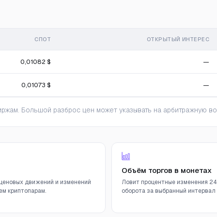
СПОТ
ОТКРЫТЫЙ ИНТЕРЕС
0,01082 $
—
0,01073 $
—
ржам. Большой разброс цен может указывать на арбитражную во
Объём торгов в монетах
ценовых движений и изменений
Ловит процентные изменения 24
ем криптопарам.
оборота за выбранный интервал (