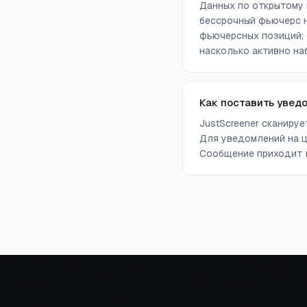
Данных по открытому 
бессрочный фьючерс н
фьючерсных позиций; 
насколько активно на
Как поставить увед
JustScreener сканиру
Для уведомлений на ц
Сообщение приходит в