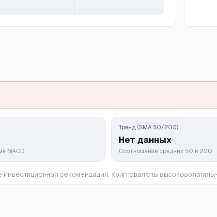
Тренд (SMA 50/200)
Нет данных
мме MACD
Соотношение средних 50 и 200
 не инвестиционная рекомендация. Криптовалюты высоковолатил