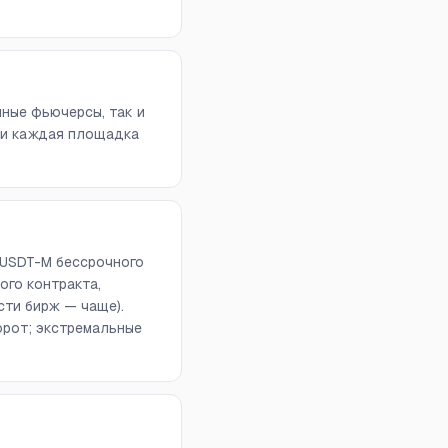
чные фьючерсы, так и
 и каждая площадка
 USDT-M бессрочного
ого контракта,
сти бирж — чаще).
орот; экстремальные