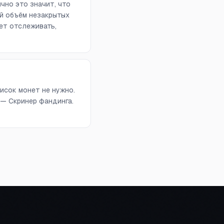
чно это значит, что
й объём незакрытых
ет отслеживать,
исок монет не нужно.
 — Скринер фандинга.