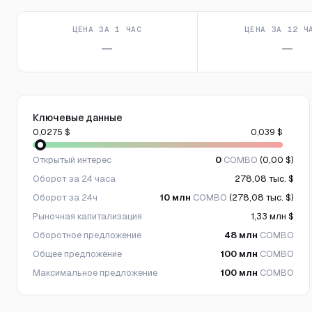
ЦЕНА ЗА 1 ЧАС
ЦЕНА ЗА 12 Ч
—
—
Ключевые данные
0,0275 $
0,039 $
Открытый интерес
0
COMBO
(0,00 $)
Оборот за 24 часа
278,08 тыс. $
Оборот за 24ч
10 млн
COMBO
(278,08 тыс. $)
Рыночная капитализация
1,33 млн $
Оборотное предложение
48 млн
COMBO
Общее предложение
100 млн
COMBO
Максимальное предложение
100 млн
COMBO