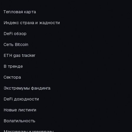
Тепловая карта
Индекс страха и жадности
DeFi обзор
Сеть Bitcoin
ETH gas tracker
В тренде
Сектора
Экстремумы фандинга
DeFi доходности
Новые листинги
Волатильность
Максимумы и минимумы