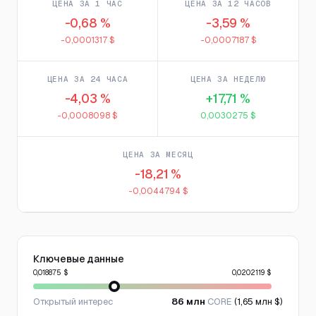
ЦЕНА ЗА 1 ЧАС
ЦЕНА ЗА 12 ЧАСОВ
-0,68 %
-3,59 %
-0,0001317 $
-0,0007187 $
ЦЕНА ЗА 24 ЧАСА
ЦЕНА ЗА НЕДЕЛЮ
-4,03 %
+17,71 %
-0,0008098 $
0,0030275 $
ЦЕНА ЗА МЕСЯЦ
-18,21 %
-0,0044794 $
Ключевые данные
0,018875 $
0,0202119 $
Открытый интерес
86 млн
CORE
(1,65 млн $)