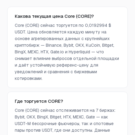
Какова текущая цена Core (CORE)?
Core (CORE) сейчас торгуется по 0,0192994 $
USDT. Цена обновляется каждую минуту на
основе агрегированных данных с крупнейших
криптобирж — Binance, Bybit, OKX, KuCoin, Bitget,
BingX, MEXC, HTX, Gate.io и Hyperliquid — что
снимает влияние выбросов отдельной площадки
и даёт устойчивую референс-цену для
уведомлений и сравнения с биржевыми
котировками.
Где торгуется CORE?
Core (CORE) сейчас отслеживается на 7 биржах:
Bybit, OKX, BingX, Bitget, HTX, MEXC, Gate — как
USDT-M бессрочные фьючерсы, так и спотовые
пары против USDT, где они доступны. Данные