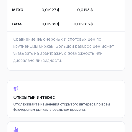
MEXC
0,01927 $
0,0193 $
Gate
0,01935 $
0,019316 $
Сравнение фьючерсных и спотовых цен по
крупнейшим биржам. Большой разброс цен может
указывать на арбитражную возможность или
дисбаланс ликвидности.
Открытый интерес
Отслеживайте изменения открытого интереса по всем
фьючерсным рынкам в реальном времени.