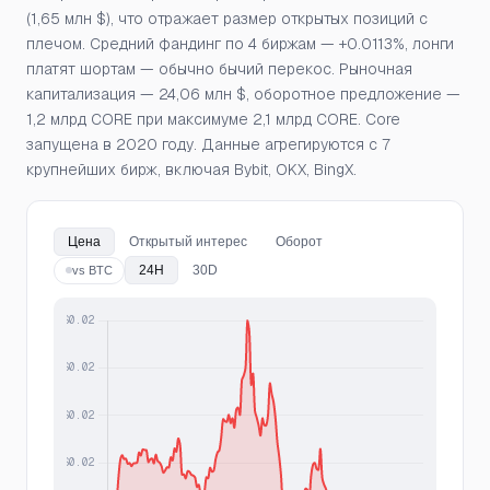
(1,65 млн $), что отражает размер открытых позиций с
плечом. Средний фандинг по 4 биржам — +0.0113%, лонги
платят шортам — обычно бычий перекос. Рыночная
капитализация — 24,06 млн $, оборотное предложение —
1,2 млрд CORE при максимуме 2,1 млрд CORE. Core
запущена в 2020 году. Данные агрегируются с 7
крупнейших бирж, включая Bybit, OKX, BingX.
Цена
Открытый интерес
Оборот
24H
30D
vs BTC