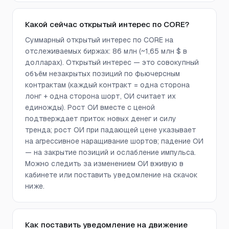
Какой сейчас открытый интерес по CORE?
Суммарный открытый интерес по CORE на
отслеживаемых биржах: 86 млн (~1,65 млн $ в
долларах). Открытый интерес — это совокупный
объём незакрытых позиций по фьючерсным
контрактам (каждый контракт = одна сторона
лонг + одна сторона шорт, ОИ считает их
единожды). Рост ОИ вместе с ценой
подтверждает приток новых денег и силу
тренда; рост ОИ при падающей цене указывает
на агрессивное наращивание шортов; падение ОИ
— на закрытие позиций и ослабление импульса.
Можно следить за изменением ОИ вживую в
кабинете или поставить уведомление на скачок
ниже.
Как поставить уведомление на движение