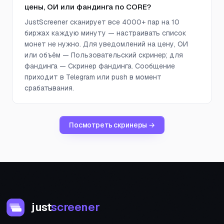
цены, ОИ или фандинга по CORE?
JustScreener сканирует все 4000+ пар на 10
биржах каждую минуту — настраивать список
монет не нужно. Для уведомлений на цену, ОИ
или объём — Пользовательский скринер; для
фандинга — Скринер фандинга. Сообщение
приходит в Telegram или push в момент
срабатывания.
Посмотреть скринеры →
just
screener