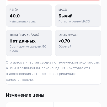
RSI (14)
MACD
40.0
Бычий
Нейтральная зона
По гистограмме MACD
Тренд (SMA 50/200)
Объём (RVOL)
Нет данных
×0.70
Соотношение средних 50
Обычный
и 200
Это автоматическая сводка по техническим индикаторам,
а не инвестиционная рекомендация. Криптовалюты
высоковолатильны — решения принимайте
самостоятельно.
Изменение цены