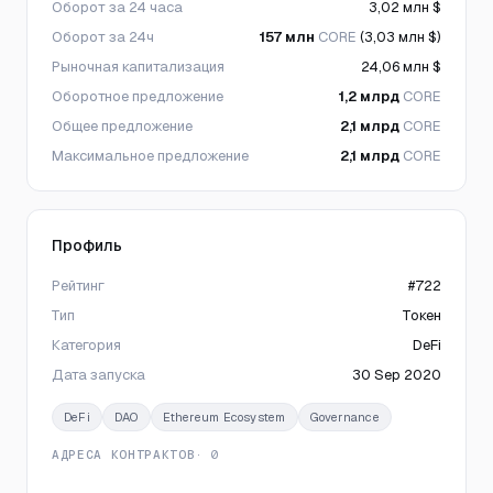
Оборот за 24 часа
3,02 млн $
Оборот за 24ч
157 млн
CORE
(3,03 млн $)
Рыночная капитализация
24,06 млн $
Оборотное предложение
1,2 млрд
CORE
Общее предложение
2,1 млрд
CORE
Максимальное предложение
2,1 млрд
CORE
Профиль
Рейтинг
#722
Тип
Токен
Категория
DeFi
Дата запуска
30 Sep 2020
DeFi
DAO
Ethereum Ecosystem
Governance
АДРЕСА КОНТРАКТОВ
· 0