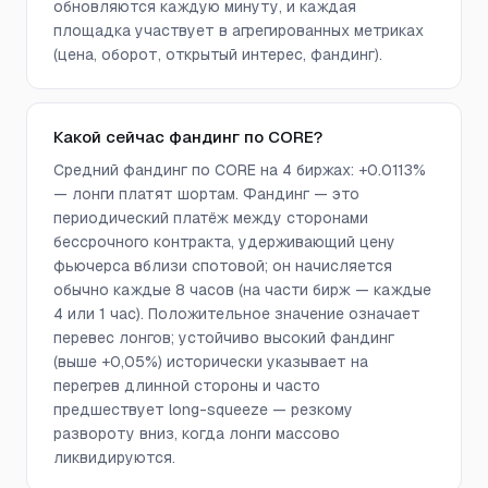
обновляются каждую минуту, и каждая
площадка участвует в агрегированных метриках
(цена, оборот, открытый интерес, фандинг).
Какой сейчас фандинг по CORE?
Средний фандинг по CORE на 4 биржах: +0.0113%
— лонги платят шортам. Фандинг — это
периодический платёж между сторонами
бессрочного контракта, удерживающий цену
фьючерса вблизи спотовой; он начисляется
обычно каждые 8 часов (на части бирж — каждые
4 или 1 час). Положительное значение означает
перевес лонгов; устойчиво высокий фандинг
(выше +0,05%) исторически указывает на
перегрев длинной стороны и часто
предшествует long-squeeze — резкому
развороту вниз, когда лонги массово
ликвидируются.