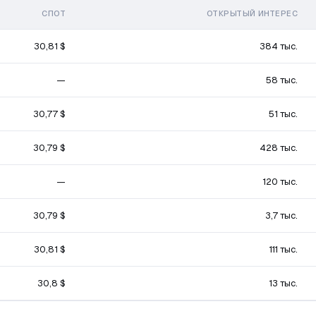
СПОТ
ОТКРЫТЫЙ ИНТЕРЕС
30,81 $
384 тыс.
—
58 тыс.
30,77 $
51 тыс.
30,79 $
428 тыс.
—
120 тыс.
30,79 $
3,7 тыс.
30,81 $
111 тыс.
30,8 $
13 тыс.