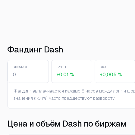
Фандинг Dash
BINANCE
BYBIT
OKX
0
+0,01 %
+0,005 %
Фандинг выплачивается каждые 8 часов между лонг и шорт
значения (>0.1%) часто предшествуют развороту.
Цена и объём Dash по биржам