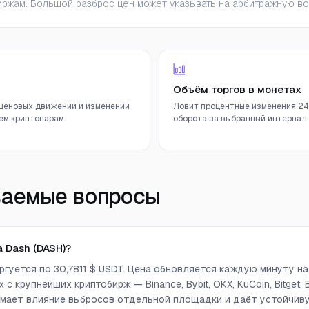
ржам. Большой разброс цен может указывать на арбитражную во
Объём торгов в монетах
ценовых движений и изменений
Ловит процентные изменения 24
ем криптопарам.
оборота за выбранный интервал (
ваемые вопросы
 Dash (DASH)?
оргуется по 30,7811 $ USDT. Цена обновляется каждую минуту н
с крупнейших криптобирж — Binance, Bybit, OKX, KuCoin, Bitget, Bi
снимает влияние выбросов отдельной площадки и даёт устойчи