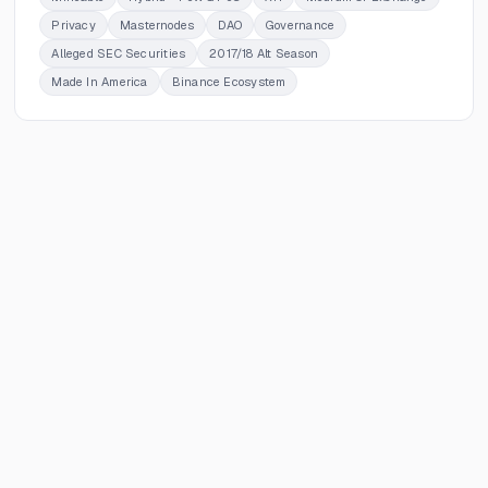
Privacy
Masternodes
DAO
Governance
Alleged SEC Securities
2017/18 Alt Season
Made In America
Binance Ecosystem