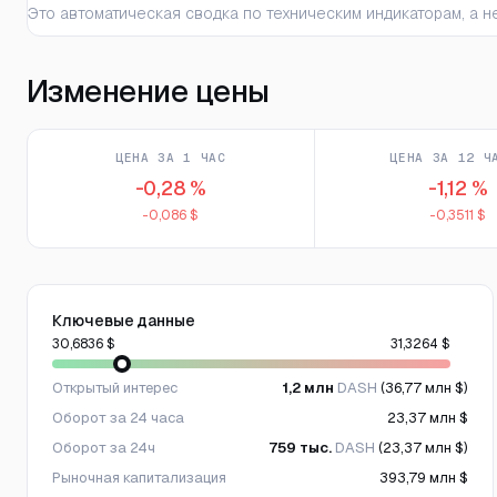
Это автоматическая сводка по техническим индикаторам, а
Изменение цены
ЦЕНА ЗА 1 ЧАС
ЦЕНА ЗА 12 Ч
-0,28 %
-1,12 %
-0,086 $
-0,3511 $
Ключевые данные
30,6836 $
31,3264 $
Открытый интерес
1,2 млн
DASH
(36,77 млн $)
Оборот за 24 часа
23,37 млн $
Оборот за 24ч
759 тыс.
DASH
(23,37 млн $)
Рыночная капитализация
393,79 млн $