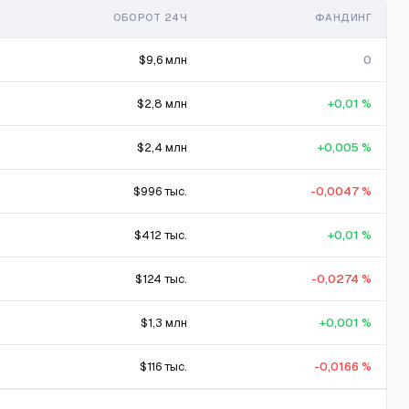
ОБОРОТ 24Ч
ФАНДИНГ
$9,6 млн
0
$2,8 млн
+0,01 %
$2,4 млн
+0,005 %
$996 тыс.
-0,0047 %
$412 тыс.
+0,01 %
$124 тыс.
-0,0274 %
$1,3 млн
+0,001 %
$116 тыс.
-0,0166 %