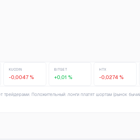
KUCOIN
BITGET
HTX
-0,0047 %
+0,01 %
-0,0274 %
 трейдерами. Положительный: лонги платят шортам (рынок бычий