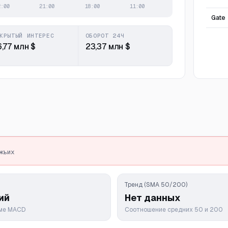
Gate
КРЫТЫЙ ИНТЕРЕС
ОБОРОТ 24Ч
,77 млн $
23,37 млн $
ежьих
Тренд (SMA 50/200)
ий
Нет данных
мме MACD
Соотношение средних 50 и 200