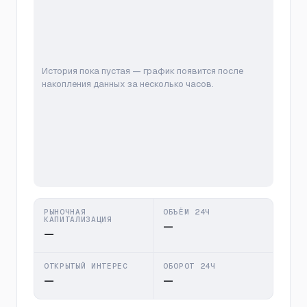
История пока пустая — график появится после
накопления данных за несколько часов.
РЫНОЧНАЯ
ОБЪЁМ 24Ч
КАПИТАЛИЗАЦИЯ
—
—
ОТКРЫТЫЙ ИНТЕРЕС
ОБОРОТ 24Ч
—
—