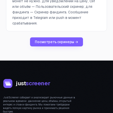
монет не нужно. Для уведомлений на цену, ОИ
или объём — Пользовательский скринер; для
фандинга — Скринер фандинга. Сообщение
приходит в Telegram или push в момент
срабатывания.
Посмотреть скринеры →
just
screener
JustScreener собирает и анализирует рыночные данные в
реальном времени: движение цены, объёмы, открытый
интерес и ставки фандинга. Мы помогаем трейдерам
видеть полную картину рынка и принимать решения
быстрее.