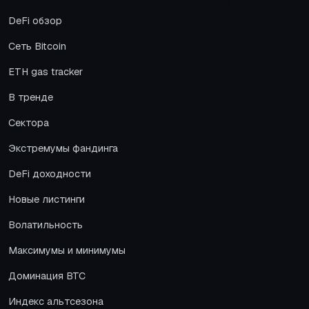
DeFi обзор
Сеть Bitcoin
ETH gas tracker
В тренде
Сектора
Экстремумы фандинга
DeFi доходности
Новые листинги
Волатильность
Максимумы и минимумы
Доминация BTC
Индекс альтсезона