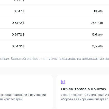
0,817 $
19 млн
0,8172 $
264 тыс.
0,8172 $
8,6 млн
0,8172 $
2,5 млн
ржам. Большой разброс цен может указывать на арбитражную во
Объём торгов в монетах
ценовых движений и изменений
Ловит процентные изменения 24
ем криптопарам.
оборота за выбранный интервал (