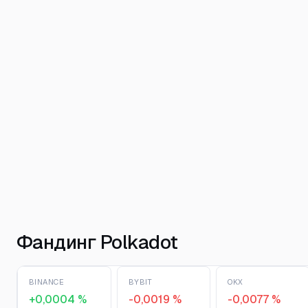
Фандинг Polkadot
BINANCE
BYBIT
OKX
+0,0004 %
-0,0019 %
-0,0077 %