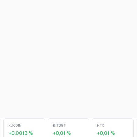
KUCOIN
BITGET
HTX
+0,0013 %
+0,01 %
+0,01 %