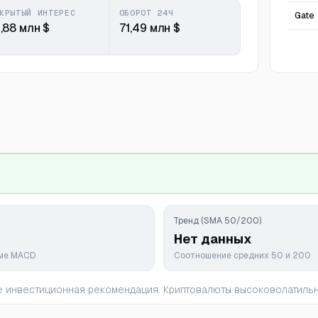
КРЫТЫЙ ИНТЕРЕС
ОБОРОТ 24Ч
Gate
,88 млн $
71,49 млн $
Тренд (SMA 50/200)
Нет данных
мме MACD
Соотношение средних 50 и 200
 не инвестиционная рекомендация. Криптовалюты высоковолатил