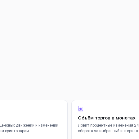
Объём торгов в монетах
ценовых движений и изменений
Ловит процентные изменения 24
ем криптопарам.
оборота за выбранный интервал (