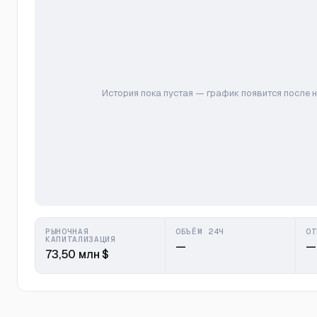
История пока пустая — график появится после 
РЫНОЧНАЯ
ОБЪЁМ 24Ч
ОТ
КАПИТАЛИЗАЦИЯ
—
—
73,50 млн $