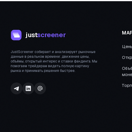
МАР
just
screener
Цен
JustScreener собирает и анализирует рыночные
данные в реальном времени: движение цены,
Откр
объёмы, открытый интерес и ставки фандинга. Мы
помогаем трейдерам видеть полную картину
Объё
рынка и принимать решения быстрее.
моне
Торг