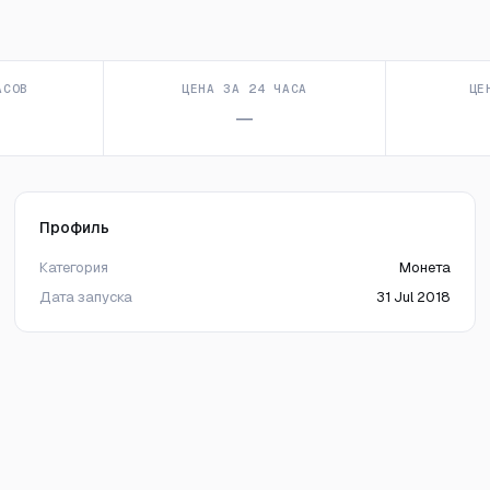
АСОВ
ЦЕНА ЗА 24 ЧАСА
ЦЕ
—
Профиль
Категория
Монета
Дата запуска
31 Jul 2018