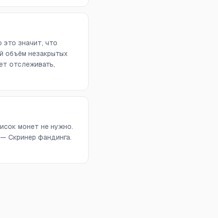
 это значит, что
й объём незакрытых
ет отслеживать,
исок монет не нужно.
 — Скринер фандинга.