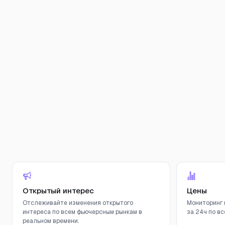
Открытый интерес
Цены
Отслеживайте изменения открытого
Мониторинг 
интереса по всем фьючерсным рынкам в
за 24ч по вс
реальном времени.