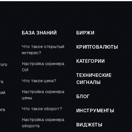
БАЗА ЗНАНИЙ
БИРЖИ
Что такое открытый
КРИПТОВАЛЮТЫ
интерес?
КАТЕГОРИИ
Настройка скринера
того
ОИ
ТЕХНИЧЕСКИЕ
Что такое цена?
та
СИГНАЛЫ
Настройка скринера
кий
БЛОГ
цены
Что такое оборот?
нга
ИНСТРУМЕНТЫ
Настройка скринера
ВИДЖЕТЫ
оборота