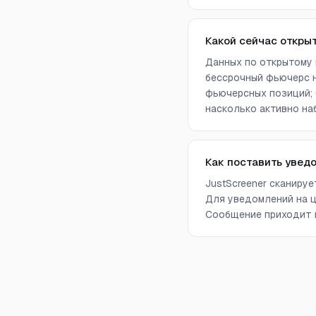
Какой сейчас откры
Данных по открытому 
бессрочный фьючерс н
фьючерсных позиций; 
насколько активно на
Как поставить увед
JustScreener сканиру
Для уведомлений на ц
Сообщение приходит в