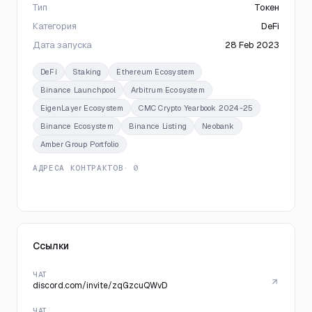
Тип
Токен
Категория
DeFi
Дата запуска
28 Feb 2023
DeFi
Staking
Ethereum Ecosystem
Binance Launchpool
Arbitrum Ecosystem
EigenLayer Ecosystem
CMC Crypto Yearbook 2024-25
Binance Ecosystem
Binance Listing
Neobank
Amber Group Portfolio
АДРЕСА КОНТРАКТОВ
· 0
Ссылки
ЧАТ
discord.com/invite/zqGzcuQWvD
ЧАТ