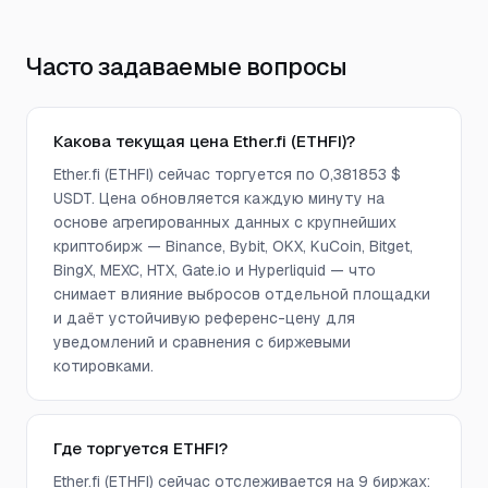
Часто задаваемые вопросы
Какова текущая цена Ether.fi (ETHFI)?
Ether.fi (ETHFI) сейчас торгуется по 0,381853 $
USDT. Цена обновляется каждую минуту на
основе агрегированных данных с крупнейших
криптобирж — Binance, Bybit, OKX, KuCoin, Bitget,
BingX, MEXC, HTX, Gate.io и Hyperliquid — что
снимает влияние выбросов отдельной площадки
и даёт устойчивую референс-цену для
уведомлений и сравнения с биржевыми
котировками.
Где торгуется ETHFI?
Ether.fi (ETHFI) сейчас отслеживается на 9 биржах: