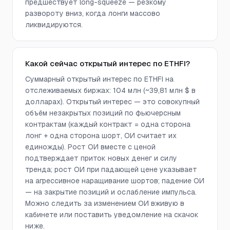
предшествует long-squeeze — резкому
развороту вниз, когда лонги массово
ликвидируются.
Какой сейчас открытый интерес по ETHFI?
Суммарный открытый интерес по ETHFI на
отслеживаемых биржах: 104 млн (~39,81 млн $ в
долларах). Открытый интерес — это совокупный
объём незакрытых позиций по фьючерсным
контрактам (каждый контракт = одна сторона
лонг + одна сторона шорт, ОИ считает их
единожды). Рост ОИ вместе с ценой
подтверждает приток новых денег и силу
тренда; рост ОИ при падающей цене указывает
на агрессивное наращивание шортов; падение ОИ
— на закрытие позиций и ослабление импульса.
Можно следить за изменением ОИ вживую в
кабинете или поставить уведомление на скачок
ниже.