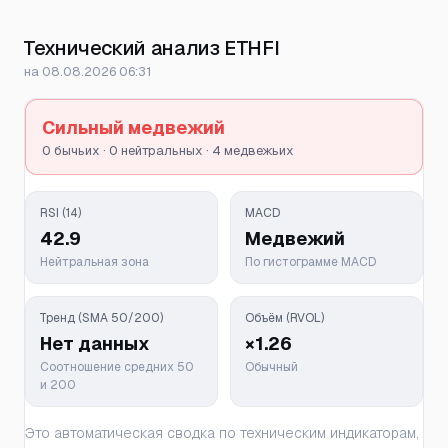
Технический анализ ETHFI
на 08.08.2026 06:31
Сильный медвежий
0 бычьих · 0 нейтральных · 4 медвежьих
RSI (14)
MACD
42.9
Медвежий
Нейтральная зона
По гистограмме MACD
Тренд (SMA 50/200)
Объём (RVOL)
Нет данных
×1.26
Соотношение средних 50
Обычный
и 200
Это автоматическая сводка по техническим индикаторам,