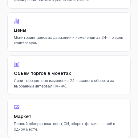
фьючерсным рынкам в реальном времени.
Цены
Мониторинг ценовых движений и изменений за 24ч по всем
криптопарам.
Объём торгов в монетах
Ловит процентные изменения 24-часового оборота за
выбранный интервал (1м–4ч).
Маркет
Полный обзор рынка: цены, ОИ, оборот, фандинг — всё в
одном месте.