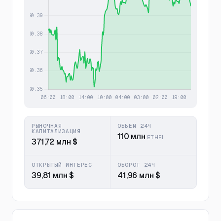
РЫНОЧНАЯ
ОБЪЁМ 24Ч
КАПИТАЛИЗАЦИЯ
110 млн
ETHFI
371,72 млн $
ОТКРЫТЫЙ ИНТЕРЕС
ОБОРОТ 24Ч
39,81 млн $
41,96 млн $