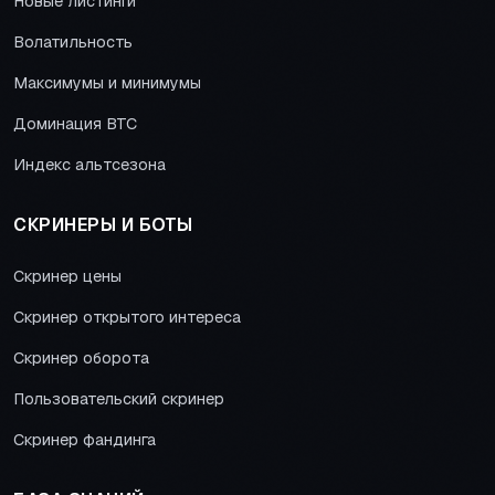
Новые листинги
Волатильность
Максимумы и минимумы
Доминация BTC
Индекс альтсезона
СКРИНЕРЫ И БОТЫ
Скринер цены
Скринер открытого интереса
Скринер оборота
Пользовательский скринер
Скринер фандинга