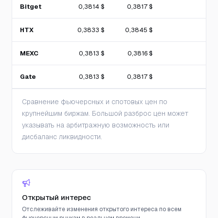
Bitget
0,3814 $
0,3817 $
HTX
0,3833 $
0,3845 $
MEXC
0,3813 $
0,3816 $
Gate
0,3813 $
0,3817 $
Сравнение фьючерсных и спотовых цен по
крупнейшим биржам. Большой разброс цен может
указывать на арбитражную возможность или
дисбаланс ликвидности.
Открытый интерес
Отслеживайте изменения открытого интереса по всем