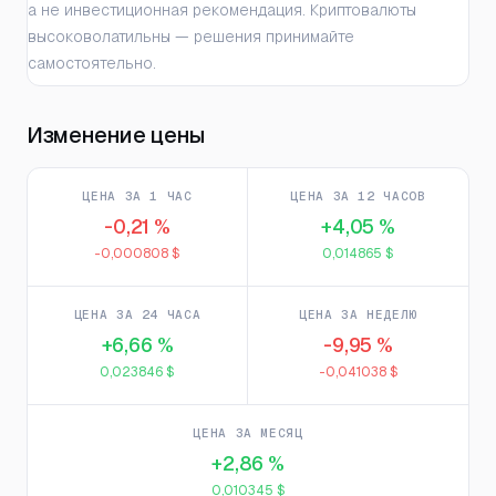
а не инвестиционная рекомендация. Криптовалюты
высоковолатильны — решения принимайте
самостоятельно.
Изменение цены
ЦЕНА ЗА 1 ЧАС
ЦЕНА ЗА 12 ЧАСОВ
-0,21 %
+4,05 %
-0,000808 $
0,014865 $
ЦЕНА ЗА 24 ЧАСА
ЦЕНА ЗА НЕДЕЛЮ
+6,66 %
-9,95 %
0,023846 $
-0,041038 $
ЦЕНА ЗА МЕСЯЦ
+2,86 %
0,010345 $