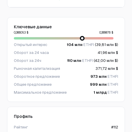
Ключевые данные
0,366053 $
0,389876 $
Открытый интерес
104 млн
ETHFI
(39,81 млн $)
Оборот за 24 часа
41,96 млн $
Оборот за 24ч
110 млн
ETHFI
(42,00 млн $)
Рыночная капитализация
371,72 млн $
Оборотное предложение
973 млн
ETHFI
Общее предложение
999 млн
ETHFI
Максимальное предложение
1 млрд
ETHFI
Профиль
Рейтинг
#112