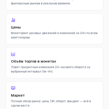
фьючерсным рынкам в реальном времени.
Цены
Мониторинг ценовых движений и изменений за 24ч по всем
криптопарам.
Объём торгов в монетах
Ловит процентные изменения 24-часового оборота за
выбранный интервал (1м–4ч).
Маркет
Полный обзор рынка: цены, ОИ, оборот, фандинг — всё в
одном месте.