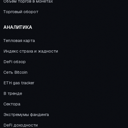
Объём торгов в монетах
Торговый оборот
АНАЛИТИКА
Тепловая карта
Индекс страха и жадности
DeFi обзор
Сеть Bitcoin
ETH gas tracker
В тренде
Сектора
Экстремумы фандинга
DeFi доходности