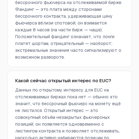
бессрочного фьючерса на отслеживаемой бирже.
Фандинг — это плата между сторонами
бессрочного контракта, удерживающая цену
фьючерса вблизи спотовой; он взимается
каждые 8 часов (на части бирж — чаще).
Положительный фандинг означает, что лонги
платят шортам, отрицательный — наоборот;
экстремальные значения часто сигнализируют о
возможном развороте.
Какой сейчас открытый интерес по EUC?
Данных по открытому интересу для EUC на
отслеживаемых биржах пока нет — обычно это
значит, что бессрочный фьючерс на монету ещё
не листился. Открытый интерес — это
совокупный объём незакрытых фьючерсных
позиций; он появляется одновременно с
листингом контракта и позволяет отслеживать,
насколько активно набираются позиции по