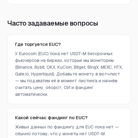
Часто задаваемые вопросы
Где торгуется EUC?
У Eurocoin (EUC) пока нет USDT-M бессрочных
фьючерсов на биржах, которые мы мониторим
(Binance, Bybit, OKX, KuCoin, Bitget, BingX, MEXC, HTX,
Gate.io, Hyperliquid). Добавьте монету в вотчлист
— мы подхватим её в момент листинга и начнём
считать цену, оборот, ОИ и фандинг
автоматически.
Какой сейчас фандинг по EUC?
Живых данных по фандингу для EUC пока нет —
обычно потому, что у монеты нет USDT-M