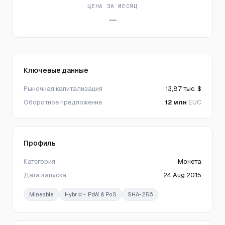
ЦЕНА ЗА МЕСЯЦ
—
Ключевые данные
Рыночная капитализация
13,87 тыс. $
Оборотное предложение
12 млн
EUC
Профиль
Категория
Монета
Дата запуска
24 Aug 2015
Mineable
Hybrid - PoW & PoS
SHA-256