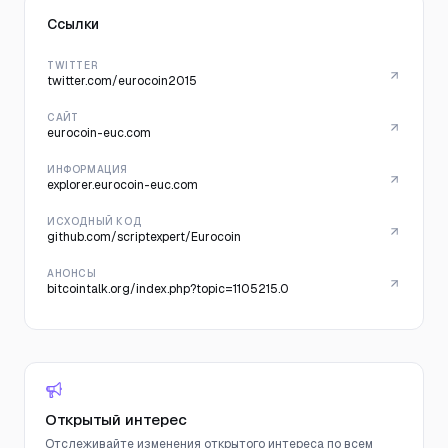
Ссылки
TWITTER
twitter.com/eurocoin2015
САЙТ
eurocoin-euc.com
ИНФОРМАЦИЯ
explorer.eurocoin-euc.com
ИСХОДНЫЙ КОД
github.com/scriptexpert/Eurocoin
АНОНСЫ
bitcointalk.org/index.php?topic=1105215.0
Открытый интерес
Отслеживайте изменения открытого интереса по всем