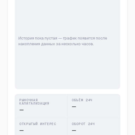
История пока пустая — график появится после
накопления данных за несколько часов.
РЫНОЧНАЯ
ОБЪЁМ 24Ч
КАПИТАЛИЗАЦИЯ
—
—
ОТКРЫТЫЙ ИНТЕРЕС
ОБОРОТ 24Ч
—
—