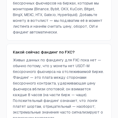
бессрочных фьючерсов на биржах, которые мы
мониторим (Binance, Bybit, OKX, KuCoin, Bitget,
BingX, MEXC, HTX, Gate.io, Hyperliquid). Добавьте
монету в вотчлист — мы подхватим её в момент
листинга и начнём считать цену, оборот, ОИ и
фандинг автоматически.
Какой сейчас фандинг по FXC?
Живых данных по фандингу для FXC пока нет —
обычно потому, что у монеты нет USDT-M
бессрочного фьючерса на отслеживаемой бирже.
Фандинг — это плата между сторонами
бессрочного контракта, удерживающая цену
фьючерса вблизи спотовой; он взимается
каждые 8 часов (на части бирж — чаще).
Положительный фандинг означает, что лонги
платят шортам, отрицательный — наоборот;
экстремальные значения часто сигнализируют о