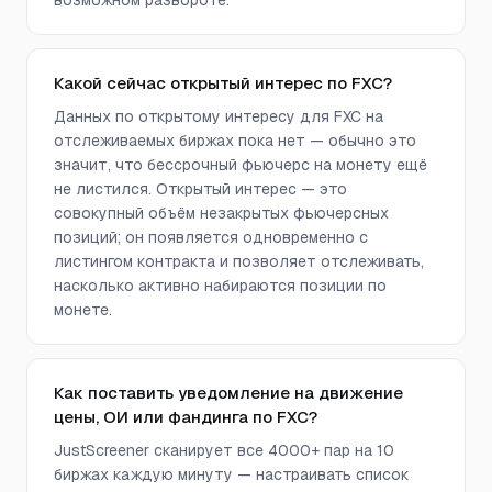
возможном развороте.
Какой сейчас открытый интерес по FXC?
Данных по открытому интересу для FXC на
отслеживаемых биржах пока нет — обычно это
значит, что бессрочный фьючерс на монету ещё
не листился. Открытый интерес — это
совокупный объём незакрытых фьючерсных
позиций; он появляется одновременно с
листингом контракта и позволяет отслеживать,
насколько активно набираются позиции по
монете.
Как поставить уведомление на движение
цены, ОИ или фандинга по FXC?
JustScreener сканирует все 4000+ пар на 10
биржах каждую минуту — настраивать список