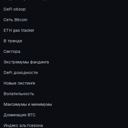
DeFi обзор
Сеть Bitcoin
ETH gas tracker
В тренде
Сектора
Экстремумы фандинга
DeFi доходности
Новые листинги
Волатильность
Максимумы и минимумы
Доминация BTC
Индекс альтсезона