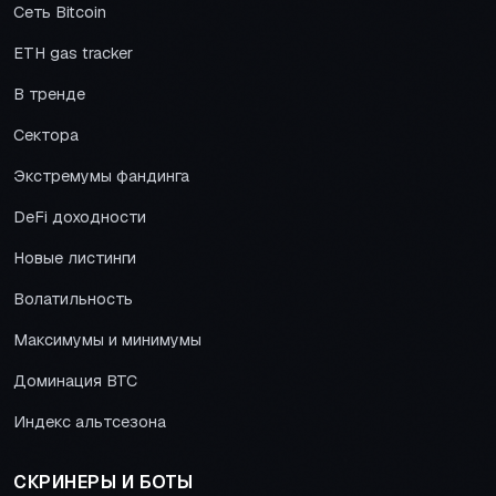
Сеть Bitcoin
ETH gas tracker
В тренде
Сектора
Экстремумы фандинга
DeFi доходности
Новые листинги
Волатильность
Максимумы и минимумы
Доминация BTC
Индекс альтсезона
СКРИНЕРЫ И БОТЫ