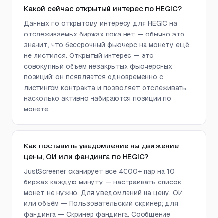
Какой сейчас открытый интерес по HEGIC?
Данных по открытому интересу для HEGIC на
отслеживаемых биржах пока нет — обычно это
значит, что бессрочный фьючерс на монету ещё
не листился. Открытый интерес — это
совокупный объём незакрытых фьючерсных
позиций; он появляется одновременно с
листингом контракта и позволяет отслеживать,
насколько активно набираются позиции по
монете.
Как поставить уведомление на движение
цены, ОИ или фандинга по HEGIC?
JustScreener сканирует все 4000+ пар на 10
биржах каждую минуту — настраивать список
монет не нужно. Для уведомлений на цену, ОИ
или объём — Пользовательский скринер; для
фандинга — Скринер фандинга. Сообщение