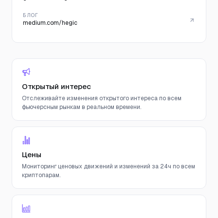
БЛОГ
medium.com/hegic
Открытый интерес
Отслеживайте изменения открытого интереса по всем
фьючерсным рынкам в реальном времени.
Цены
Мониторинг ценовых движений и изменений за 24ч по всем
криптопарам.