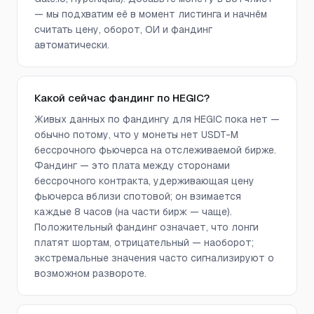
— мы подхватим её в момент листинга и начнём
считать цену, оборот, ОИ и фандинг
автоматически.
Какой сейчас фандинг по HEGIC?
Живых данных по фандингу для HEGIC пока нет —
обычно потому, что у монеты нет USDT-M
бессрочного фьючерса на отслеживаемой бирже.
Фандинг — это плата между сторонами
бессрочного контракта, удерживающая цену
фьючерса вблизи спотовой; он взимается
каждые 8 часов (на части бирж — чаще).
Положительный фандинг означает, что лонги
платят шортам, отрицательный — наоборот;
экстремальные значения часто сигнализируют о
возможном развороте.