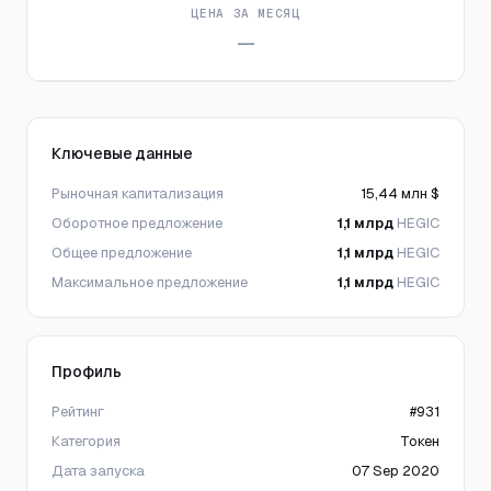
ЦЕНА ЗА МЕСЯЦ
—
Ключевые данные
Рыночная капитализация
15,44 млн $
Оборотное предложение
1,1 млрд
HEGIC
Общее предложение
1,1 млрд
HEGIC
Максимальное предложение
1,1 млрд
HEGIC
Профиль
Рейтинг
#931
Категория
Токен
Дата запуска
07 Sep 2020