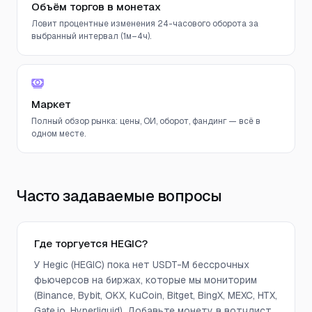
Объём торгов в монетах
Ловит процентные изменения 24-часового оборота за
выбранный интервал (1м–4ч).
Маркет
Полный обзор рынка: цены, ОИ, оборот, фандинг — всё в
одном месте.
Часто задаваемые вопросы
Где торгуется HEGIC?
У Hegic (HEGIC) пока нет USDT-M бессрочных
фьючерсов на биржах, которые мы мониторим
(Binance, Bybit, OKX, KuCoin, Bitget, BingX, MEXC, HTX,
Gate.io, Hyperliquid). Добавьте монету в вотчлист