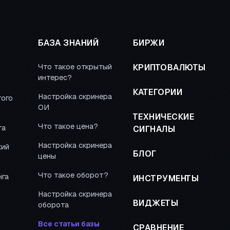
БАЗА ЗНАНИЙ
БИРЖИ
Что такое открытый
КРИПТОВАЛЮТЫ
интерес?
КАТЕГОРИИ
Настройка скринера
того
ОИ
ТЕХНИЧЕСКИЕ
Что такое цена?
та
СИГНАЛЫ
Настройка скринера
кий
БЛОГ
цены
Что такое оборот?
нга
ИНСТРУМЕНТЫ
Настройка скринера
ВИДЖЕТЫ
оборота
Все статьи базы
СРАВНЕНИЕ