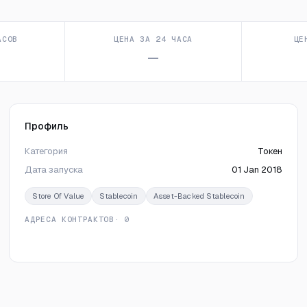
АСОВ
ЦЕНА ЗА 24 ЧАСА
ЦЕ
—
Профиль
Категория
Токен
Дата запуска
01 Jan 2018
Store Of Value
Stablecoin
Asset-Backed Stablecoin
АДРЕСА КОНТРАКТОВ
· 0