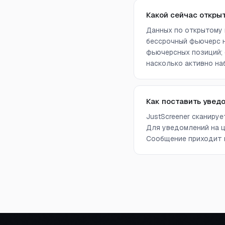
Какой сейчас откры
Данных по открытому 
бессрочный фьючерс н
фьючерсных позиций; 
насколько активно на
Как поставить увед
JustScreener сканиру
Для уведомлений на ц
Сообщение приходит в