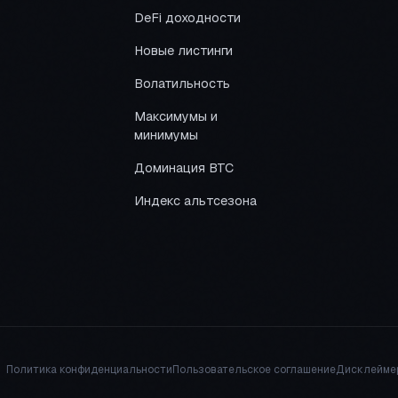
DeFi доходности
Новые листинги
Волатильность
Максимумы и
минимумы
Доминация BTC
Индекс альтсезона
Политика конфиденциальности
Пользовательское соглашение
Дисклейме