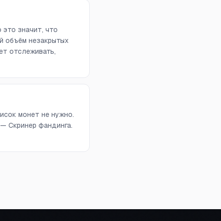
 это значит, что
й объём незакрытых
ет отслеживать,
исок монет не нужно.
 — Скринер фандинга.