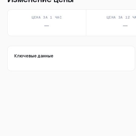
ЦЕНА ЗА 1 ЧАС
ЦЕНА ЗА 12 Ч
—
—
Ключевые данные