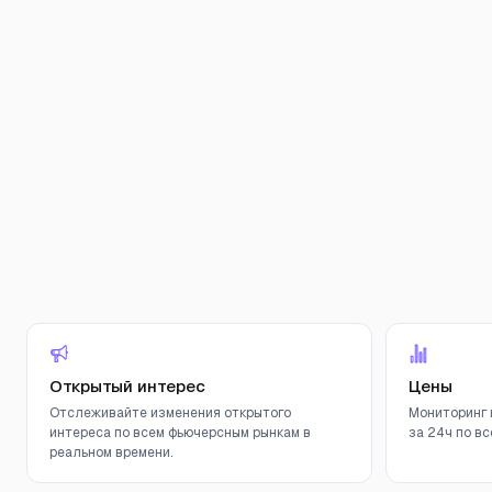
Открытый интерес
Цены
Отслеживайте изменения открытого
Мониторинг 
интереса по всем фьючерсным рынкам в
за 24ч по вс
реальном времени.