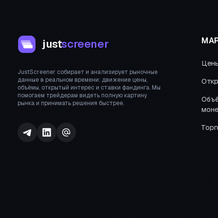
МАР
just
screener
Цен
JustScreener собирает и анализирует рыночные
данные в реальном времени: движение цены,
Откр
объёмы, открытый интерес и ставки фандинга. Мы
помогаем трейдерам видеть полную картину
Объё
рынка и принимать решения быстрее.
моне
Торг