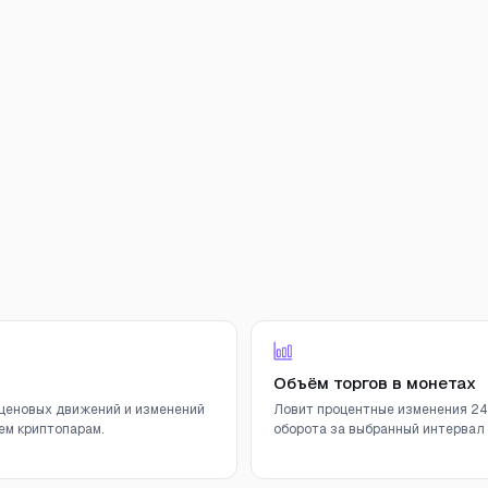
Объём торгов в монетах
ценовых движений и изменений
Ловит процентные изменения 24
ем криптопарам.
оборота за выбранный интервал (