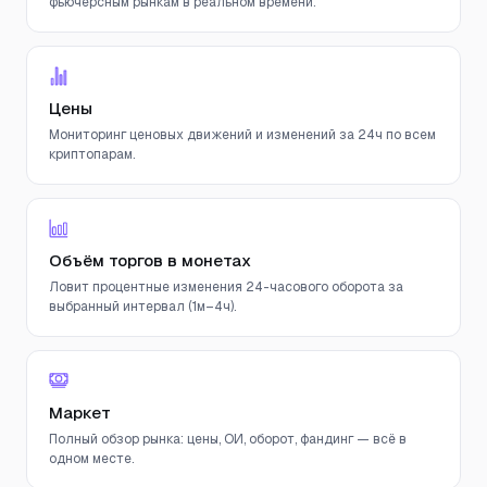
фьючерсным рынкам в реальном времени.
Цены
Мониторинг ценовых движений и изменений за 24ч по всем
криптопарам.
Объём торгов в монетах
Ловит процентные изменения 24-часового оборота за
выбранный интервал (1м–4ч).
Маркет
Полный обзор рынка: цены, ОИ, оборот, фандинг — всё в
одном месте.