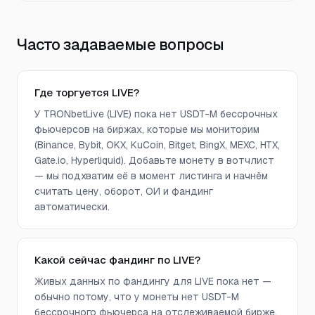
Часто задаваемые вопросы
Где торгуется LIVE?
У TRONbetLive (LIVE) пока нет USDT-M бессрочных
фьючерсов на биржах, которые мы мониторим
(Binance, Bybit, OKX, KuCoin, Bitget, BingX, MEXC, HTX,
Gate.io, Hyperliquid). Добавьте монету в вотчлист
— мы подхватим её в момент листинга и начнём
считать цену, оборот, ОИ и фандинг
автоматически.
Какой сейчас фандинг по LIVE?
Живых данных по фандингу для LIVE пока нет —
обычно потому, что у монеты нет USDT-M
бессрочного фьючерса на отслеживаемой бирже.