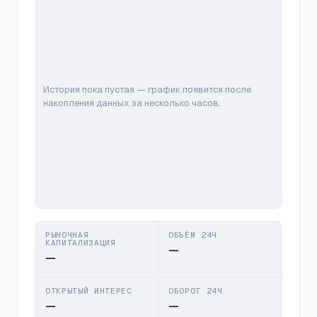
История пока пустая — график появится после
накопления данных за несколько часов.
РЫНОЧНАЯ
ОБЪЁМ 24Ч
КАПИТАЛИЗАЦИЯ
—
—
ОТКРЫТЫЙ ИНТЕРЕС
ОБОРОТ 24Ч
—
—