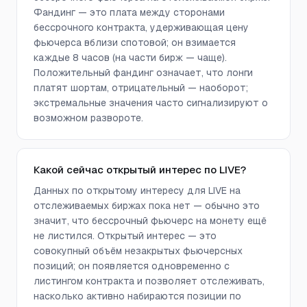
Фандинг — это плата между сторонами
бессрочного контракта, удерживающая цену
фьючерса вблизи спотовой; он взимается
каждые 8 часов (на части бирж — чаще).
Положительный фандинг означает, что лонги
платят шортам, отрицательный — наоборот;
экстремальные значения часто сигнализируют о
возможном развороте.
Какой сейчас открытый интерес по LIVE?
Данных по открытому интересу для LIVE на
отслеживаемых биржах пока нет — обычно это
значит, что бессрочный фьючерс на монету ещё
не листился. Открытый интерес — это
совокупный объём незакрытых фьючерсных
позиций; он появляется одновременно с
листингом контракта и позволяет отслеживать,
насколько активно набираются позиции по