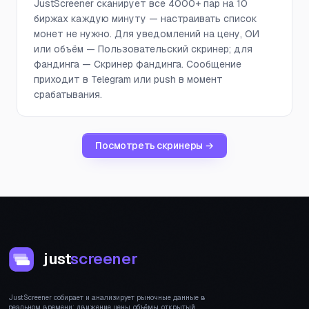
JustScreener сканирует все 4000+ пар на 10
биржах каждую минуту — настраивать список
монет не нужно. Для уведомлений на цену, ОИ
или объём — Пользовательский скринер; для
фандинга — Скринер фандинга. Сообщение
приходит в Telegram или push в момент
срабатывания.
Посмотреть скринеры →
just
screener
JustScreener собирает и анализирует рыночные данные в
реальном времени: движение цены, объёмы, открытый