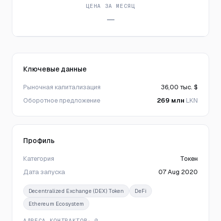
ЦЕНА ЗА МЕСЯЦ
—
Ключевые данные
Рыночная капитализация
36,00 тыс. $
Оборотное предложение
269 млн
LKN
Профиль
Категория
Токен
Дата запуска
07 Aug 2020
Decentralized Exchange (DEX) Token
DeFi
Ethereum Ecosystem
АДРЕСА КОНТРАКТОВ
· 0