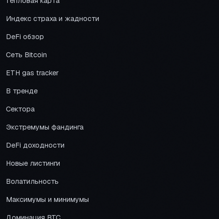
Тепловая карта
Индекс страха и жадности
DeFi обзор
Сеть Bitcoin
ETH gas tracker
В тренде
Сектора
Экстремумы фандинга
DeFi доходности
Новые листинги
Волатильность
Максимумы и минимумы
Доминация BTC