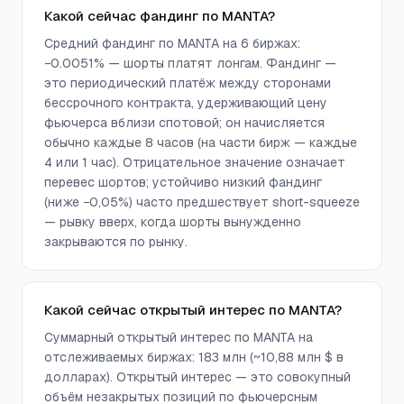
Какой сейчас фандинг по MANTA?
Средний фандинг по MANTA на 6 биржах:
−0.0051% — шорты платят лонгам. Фандинг —
это периодический платёж между сторонами
бессрочного контракта, удерживающий цену
фьючерса вблизи спотовой; он начисляется
обычно каждые 8 часов (на части бирж — каждые
4 или 1 час). Отрицательное значение означает
перевес шортов; устойчиво низкий фандинг
(ниже −0,05%) часто предшествует short-squeeze
— рывку вверх, когда шорты вынужденно
закрываются по рынку.
Какой сейчас открытый интерес по MANTA?
Суммарный открытый интерес по MANTA на
отслеживаемых биржах: 183 млн (~10,88 млн $ в
долларах). Открытый интерес — это совокупный
объём незакрытых позиций по фьючерсным