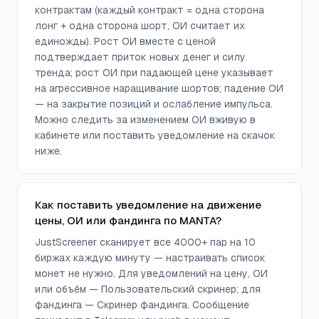
контрактам (каждый контракт = одна сторона
лонг + одна сторона шорт, ОИ считает их
единожды). Рост ОИ вместе с ценой
подтверждает приток новых денег и силу
тренда; рост ОИ при падающей цене указывает
на агрессивное наращивание шортов; падение ОИ
— на закрытие позиций и ослабление импульса.
Можно следить за изменением ОИ вживую в
кабинете или поставить уведомление на скачок
ниже.
Как поставить уведомление на движение
цены, ОИ или фандинга по MANTA?
JustScreener сканирует все 4000+ пар на 10
биржах каждую минуту — настраивать список
монет не нужно. Для уведомлений на цену, ОИ
или объём — Пользовательский скринер; для
фандинга — Скринер фандинга. Сообщение