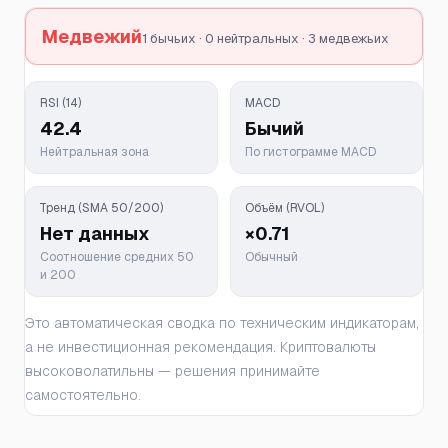
Медвежий
1 бычьих · 0 нейтральных · 3 медвежьих
RSI (14)
MACD
42.4
Бычий
Нейтральная зона
По гистограмме MACD
Тренд (SMA 50/200)
Объём (RVOL)
Нет данных
×0.71
Соотношение средних 50
Обычный
и 200
Это автоматическая сводка по техническим индикаторам,
а не инвестиционная рекомендация. Криптовалюты
высоковолатильны — решения принимайте
самостоятельно.