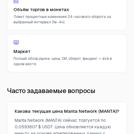
Объём торгов в монетах
Ловит процентные изменения 24-часового оборота за
выбранный интервал (1м–4ч).
Маркет
Полный обзор рынка: цены, ОИ, оборот, фандинг — всё в
одном месте.
Часто задаваемые вопросы
Какова текущая цена Manta Network (MANTA)?
Manta Network (MANTA) сейчас торгуется по
0,0593607 $ USDT. Цена обновляется каждую
минуту на основе агрегированных данных с