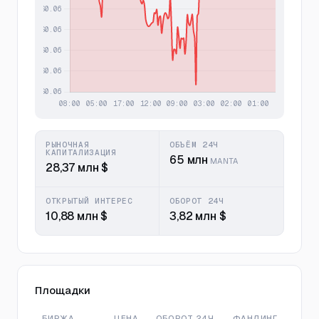
РЫНОЧНАЯ
ОБЪЁМ 24Ч
КАПИТАЛИЗАЦИЯ
65 млн
MANTA
28,37 млн $
ОТКРЫТЫЙ ИНТЕРЕС
ОБОРОТ 24Ч
10,88 млн $
3,82 млн $
Площадки
БИРЖА
ЦЕНА
ОБОРОТ 24Ч
ФАНДИНГ