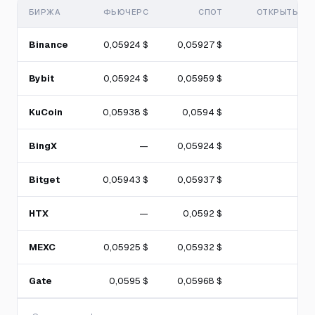
БИРЖА
ФЬЮЧЕРС
СПОТ
ОТКРЫТЫЙ И
Binance
0,05924 $
0,05927 $
Bybit
0,05924 $
0,05959 $
KuCoin
0,05938 $
0,0594 $
BingX
—
0,05924 $
Bitget
0,05943 $
0,05937 $
HTX
—
0,0592 $
MEXC
0,05925 $
0,05932 $
Gate
0,0595 $
0,05968 $