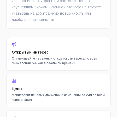
Сравнение фьючерсных и спотовых цен по
крупнейшим биржам. Большой разброс цен может
указывать на арбитражную возможность или
дисбаланс ликвидности.
Открытый интерес
Отслеживайте изменения открытого интереса по всем
фьючерсным рынкам в реальном времени.
Цены
Мониторинг ценовых движений и изменений за 24ч по всем
криптопарам.