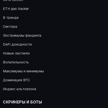
ETH gas tracker
В тренде
Сектора
Экстремумы фандинга
DeFi доходности
Новые листинги
Волатильность
Максимумы и минимумы
Доминация BTC
Индекс альтсезона
СКРИНЕРЫ И БОТЫ