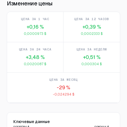
Изменение цены
ЦЕНА ЗА 1 ЧАС
ЦЕНА ЗА 12 ЧАСОВ
+0,16 %
+0,39 %
0,0000973 $
0,0002333 $
ЦЕНА ЗА 24 ЧАСА
ЦЕНА ЗА НЕДЕЛЮ
+3,48 %
+0,51 %
0,0020087 $
0,000304 $
ЦЕНА ЗА МЕСЯЦ
-29 %
-0,024294 $
Ключевые данные