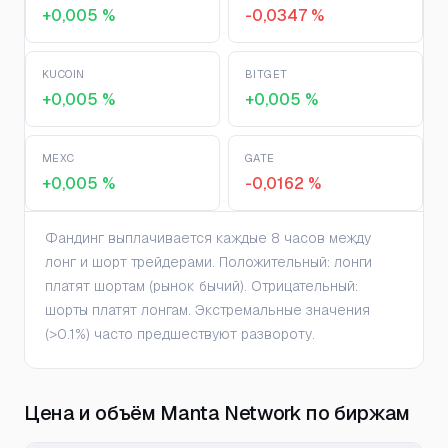
+0,005 %
-0,0347 %
KUCOIN
BITGET
+0,005 %
+0,005 %
MEXC
GATE
+0,005 %
-0,0162 %
Фандинг выплачивается каждые 8 часов между
лонг и шорт трейдерами. Положительный: лонги
платят шортам (рынок бычий). Отрицательный:
шорты платят лонгам. Экстремальные значения
(>0.1%) часто предшествуют развороту.
Цена и объём Manta Network по биржам