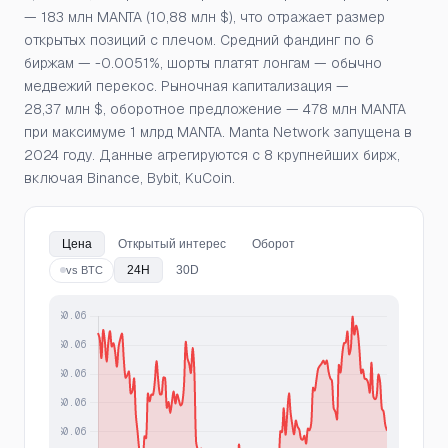
— 183 млн MANTA (10,88 млн $), что отражает размер
открытых позиций с плечом. Средний фандинг по 6
биржам — -0.0051%, шорты платят лонгам — обычно
медвежий перекос. Рыночная капитализация —
28,37 млн $, оборотное предложение — 478 млн MANTA
при максимуме 1 млрд MANTA. Manta Network запущена в
2024 году. Данные агрегируются с 8 крупнейших бирж,
включая Binance, Bybit, KuCoin.
Цена
Открытый интерес
Оборот
24H
30D
vs BTC