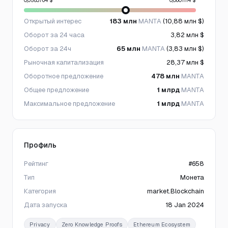
0,0583764 $
0,0601114 $
Открытый интерес
183 млн
MANTA
(10,88 млн $)
Оборот за 24 часа
3,82 млн $
Оборот за 24ч
65 млн
MANTA
(3,83 млн $)
Рыночная капитализация
28,37 млн $
Оборотное предложение
478 млн
MANTA
Общее предложение
1 млрд
MANTA
Максимальное предложение
1 млрд
MANTA
Профиль
Рейтинг
#658
Тип
Монета
Категория
market.Blockchain
Дата запуска
18 Jan 2024
Privacy
Zero Knowledge Proofs
Ethereum Ecosystem