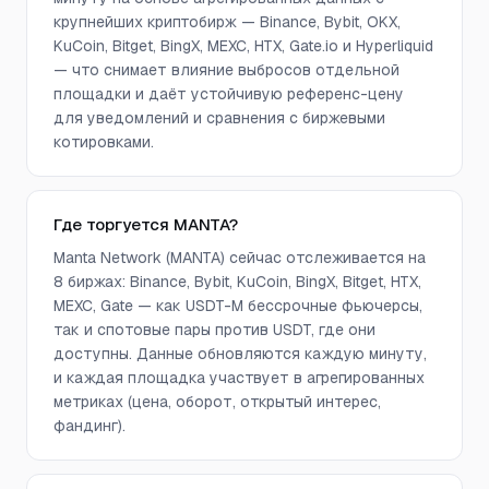
крупнейших криптобирж — Binance, Bybit, OKX,
KuCoin, Bitget, BingX, MEXC, HTX, Gate.io и Hyperliquid
— что снимает влияние выбросов отдельной
площадки и даёт устойчивую референс-цену
для уведомлений и сравнения с биржевыми
котировками.
Где торгуется MANTA?
Manta Network (MANTA) сейчас отслеживается на
8 биржах: Binance, Bybit, KuCoin, BingX, Bitget, HTX,
MEXC, Gate — как USDT-M бессрочные фьючерсы,
так и спотовые пары против USDT, где они
доступны. Данные обновляются каждую минуту,
и каждая площадка участвует в агрегированных
метриках (цена, оборот, открытый интерес,
фандинг).