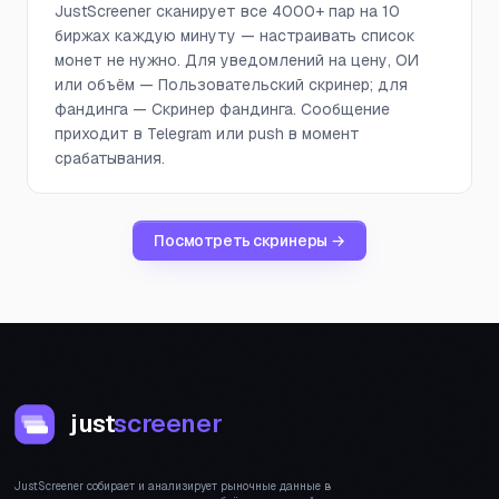
JustScreener сканирует все 4000+ пар на 10
биржах каждую минуту — настраивать список
монет не нужно. Для уведомлений на цену, ОИ
или объём — Пользовательский скринер; для
фандинга — Скринер фандинга. Сообщение
приходит в Telegram или push в момент
срабатывания.
Посмотреть скринеры →
just
screener
JustScreener собирает и анализирует рыночные данные в