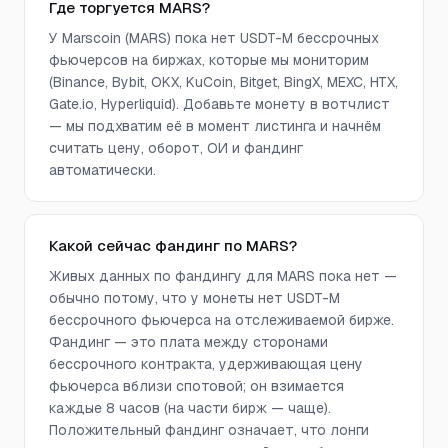
Где торгуется MARS?
У Marscoin (MARS) пока нет USDT-M бессрочных
фьючерсов на биржах, которые мы мониторим
(Binance, Bybit, OKX, KuCoin, Bitget, BingX, MEXC, HTX,
Gate.io, Hyperliquid). Добавьте монету в вотчлист
— мы подхватим её в момент листинга и начнём
считать цену, оборот, ОИ и фандинг
автоматически.
Какой сейчас фандинг по MARS?
Живых данных по фандингу для MARS пока нет —
обычно потому, что у монеты нет USDT-M
бессрочного фьючерса на отслеживаемой бирже.
Фандинг — это плата между сторонами
бессрочного контракта, удерживающая цену
фьючерса вблизи спотовой; он взимается
каждые 8 часов (на части бирж — чаще).
Положительный фандинг означает, что лонги