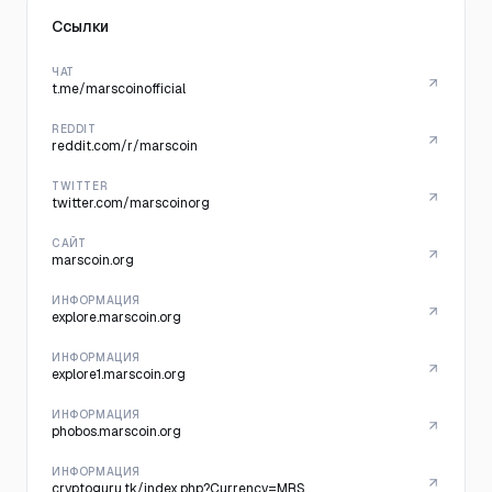
Ссылки
ЧАТ
t.me/marscoinofficial
REDDIT
reddit.com/r/marscoin
TWITTER
twitter.com/marscoinorg
САЙТ
marscoin.org
ИНФОРМАЦИЯ
explore.marscoin.org
ИНФОРМАЦИЯ
explore1.marscoin.org
ИНФОРМАЦИЯ
phobos.marscoin.org
ИНФОРМАЦИЯ
cryptoguru.tk/index.php?Currency=MRS