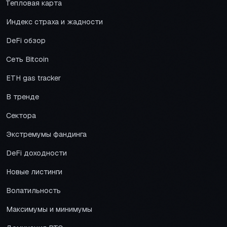
Тепловая карта
Индекс страха и жадности
DeFi обзор
Сеть Bitcoin
ETH gas tracker
В тренде
Сектора
Экстремумы фандинга
DeFi доходности
Новые листинги
Волатильность
Максимумы и минимумы