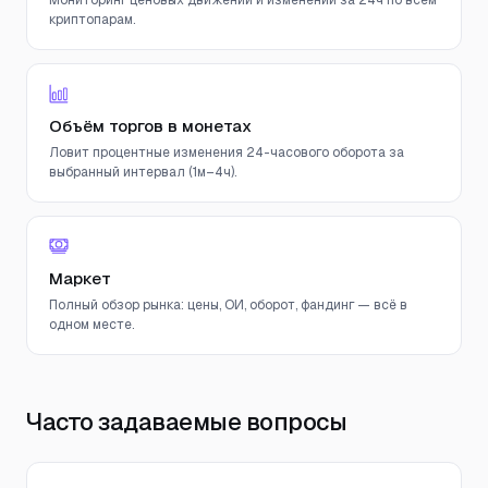
Мониторинг ценовых движений и изменений за 24ч по всем
криптопарам.
Объём торгов в монетах
Ловит процентные изменения 24-часового оборота за
выбранный интервал (1м–4ч).
Маркет
Полный обзор рынка: цены, ОИ, оборот, фандинг — всё в
одном месте.
Часто задаваемые вопросы