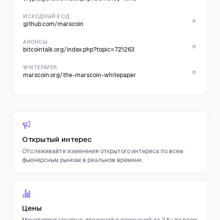
ИСХОДНЫЙ КОД
github.com/marscoin
АНОНСЫ
bitcointalk.org/index.php?topic=721263
WHITEPAPER
marscoin.org/the-marscoin-whitepaper
Открытый интерес
Отслеживайте изменения открытого интереса по всем
фьючерсным рынкам в реальном времени.
Цены