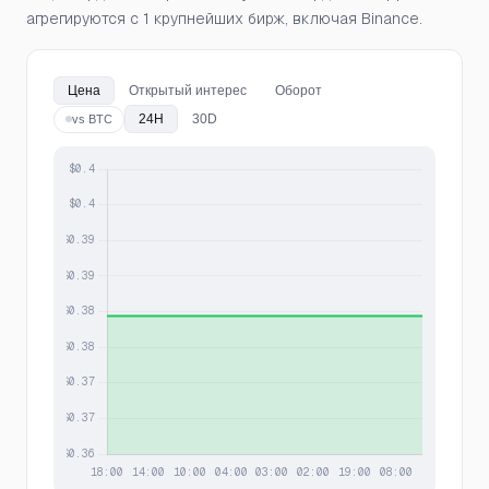
агрегируются с 1 крупнейших бирж, включая Binance.
Цена
Открытый интерес
Оборот
24H
30D
vs BTC