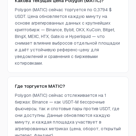
Какова текущая цена Polygon (MATIC)?
Polygon (MATIC) сейчас торгуется по 0,3794 $
USDT. Цена обновляется каждую минуту на
основе агрегированных данных с крупнейших
криптобирж — Binance, Bybit, OKX, KuCoin, Bitget,
BingX, MEXC, HTX, Gate.io и Hyperliquid — что
снимает влияние выбросов отдельной площадки
и даёт устойчивую референс-цену для
уведомлений и сравнения с биржевыми
котировками.
Где торгуется MATIC?
Polygon (MATIC) сейчас отслеживается на 1
биржах: Binance — как USDT-M бессрочные
фьючерсы, так и спотовые пары против USDT, где
они доступны. Данные обновляются каждую
минуту, и каждая площадка участвует в
агрегированных метриках (цена, оборот, открытый
интерес, фандинг).