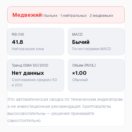
Медвежий
1 бычьих · 1 нейтральных · 2 медвежьих
RSI (14)
MACD
41.8
Бычий
Нейтральная зона
По гистограмме MACD
Тренд (SMA 50/200)
Объём (RVOL)
Нет данных
×1.00
Соотношение средних 50
Обычный
и 200
Это автоматическая сводка по техническим индикаторам,
а не инвестиционная рекомендация. Криптовалюты
высоковолатильны — решения принимайте
самостоятельно.