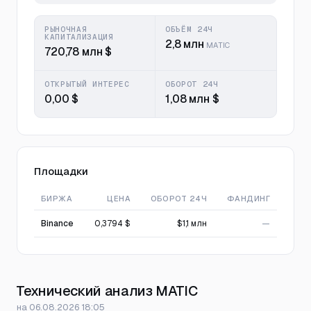
РЫНОЧНАЯ
ОБЪЁМ 24Ч
КАПИТАЛИЗАЦИЯ
2,8 млн
MATIC
720,78 млн $
ОТКРЫТЫЙ ИНТЕРЕС
ОБОРОТ 24Ч
0,00 $
1,08 млн $
Площадки
БИРЖА
ЦЕНА
ОБОРОТ 24Ч
ФАНДИНГ
Binance
0,3794 $
$1,1 млн
—
Технический анализ MATIC
на 06.08.2026 18:05