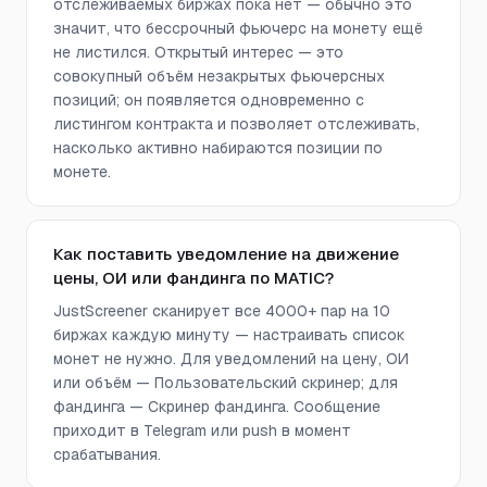
отслеживаемых биржах пока нет — обычно это
значит, что бессрочный фьючерс на монету ещё
не листился. Открытый интерес — это
совокупный объём незакрытых фьючерсных
позиций; он появляется одновременно с
листингом контракта и позволяет отслеживать,
насколько активно набираются позиции по
монете.
Как поставить уведомление на движение
цены, ОИ или фандинга по MATIC?
JustScreener сканирует все 4000+ пар на 10
биржах каждую минуту — настраивать список
монет не нужно. Для уведомлений на цену, ОИ
или объём — Пользовательский скринер; для
фандинга — Скринер фандинга. Сообщение
приходит в Telegram или push в момент
срабатывания.