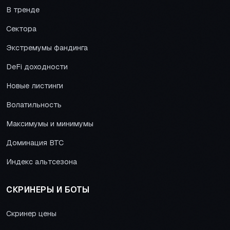
В тренде
Сектора
Экстремумы фандинга
DeFi доходности
Новые листинги
Волатильность
Максимумы и минимумы
Доминация BTC
Индекс альтсезона
СКРИНЕРЫ И БОТЫ
Скринер цены