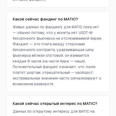
Какой сейчас фандинг по MATIC?
Живых данных по фандингу для MATIC пока нет
— обычно потому, что у монеты нет USDT-M
бессрочного фьючерса на отслеживаемой бирже.
Фандинг — это плата между сторонами
бессрочного контракта, удерживающая цену
фьючерса вблизи спотовой; он взимается
каждые 8 часов (на части бирж — чаще).
Положительный фандинг означает, что лонги
платят шортам, отрицательный — наоборот;
экстремальные значения часто сигнализируют о
возможном развороте.
Какой сейчас открытый интерес по MATIC?
Данных по открытому интересу для MATIC на