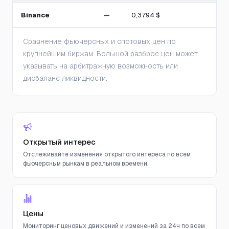
Binance
—
0,3794 $
Сравнение фьючерсных и спотовых цен по
крупнейшим биржам. Большой разброс цен может
указывать на арбитражную возможность или
дисбаланс ликвидности.
Открытый интерес
Отслеживайте изменения открытого интереса по всем
фьючерсным рынкам в реальном времени.
Цены
Мониторинг ценовых движений и изменений за 24ч по всем