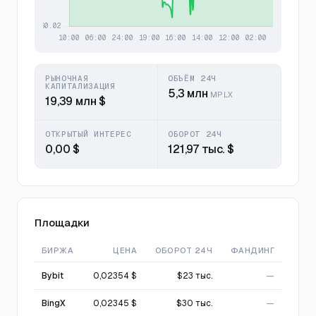
РЫНОЧНАЯ
ОБЪЁМ 24Ч
КАПИТАЛИЗАЦИЯ
5,3 млн
MPLX
19,39 млн $
ОТКРЫТЫЙ ИНТЕРЕС
ОБОРОТ 24Ч
0,00 $
121,97 тыс. $
Площадки
БИРЖА
ЦЕНА
ОБОРОТ 24Ч
ФАНДИНГ
Bybit
0,02354 $
$23 тыс.
—
BingX
0,02345 $
$30 тыс.
—