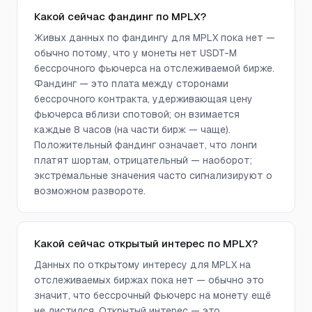
Какой сейчас фандинг по MPLX?
Живых данных по фандингу для MPLX пока нет —
обычно потому, что у монеты нет USDT-M
бессрочного фьючерса на отслеживаемой бирже.
Фандинг — это плата между сторонами
бессрочного контракта, удерживающая цену
фьючерса вблизи спотовой; он взимается
каждые 8 часов (на части бирж — чаще).
Положительный фандинг означает, что лонги
платят шортам, отрицательный — наоборот;
экстремальные значения часто сигнализируют о
возможном развороте.
Какой сейчас открытый интерес по MPLX?
Данных по открытому интересу для MPLX на
отслеживаемых биржах пока нет — обычно это
значит, что бессрочный фьючерс на монету ещё
не листился. Открытый интерес — это