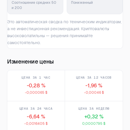
Соотношение средних 50
Пониженный
и 200
Это автоматическая сводка по техническим индикаторам,
а не инвестиционная рекомендация. Криптовалюты
высоковолатильны — решения принимайте
самостоятельно.
Изменение цены
ЦЕНА ЗА 1 ЧАС
ЦЕНА ЗА 12 ЧАСОВ
-0,28 %
-1,96 %
-0,000065 $
-0,00046 $
ЦЕНА ЗА 24 ЧАСА
ЦЕНА ЗА НЕДЕЛЮ
-6,64 %
+0,32 %
-0,0016405 $
0,0000795 $