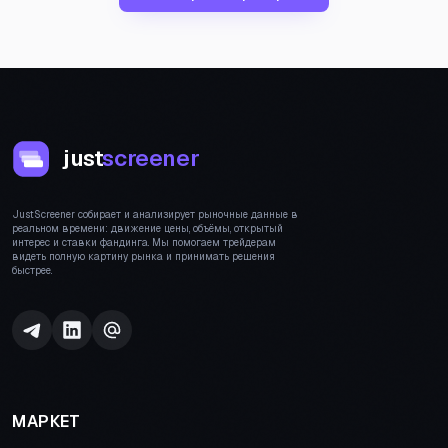
just
screener
JustScreener собирает и анализирует рыночные данные в
реальном времени: движение цены, объёмы, открытый
интерес и ставки фандинга. Мы помогаем трейдерам
видеть полную картину рынка и принимать решения
быстрее.
МАРКЕТ