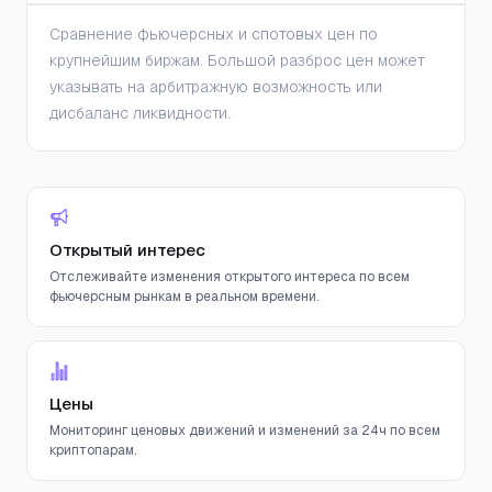
Сравнение фьючерсных и спотовых цен по
крупнейшим биржам. Большой разброс цен может
указывать на арбитражную возможность или
дисбаланс ликвидности.
Открытый интерес
Отслеживайте изменения открытого интереса по всем
фьючерсным рынкам в реальном времени.
Цены
Мониторинг ценовых движений и изменений за 24ч по всем
криптопарам.