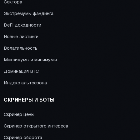
Сектора
Экстремумы фандинга
DeFi доходности
Новые листинги
Волатильность
Максимумы и минимумы
Доминация BTC
Индекс альтсезона
СКРИНЕРЫ И БОТЫ
Скринер цены
Скринер открытого интереса
Скринер оборота