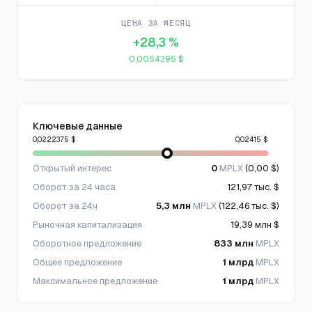
ЦЕНА ЗА МЕСЯЦ
+28,3 %
0,0054395 $
Ключевые данные
0,0222375 $
0,02415 $
Открытый интерес
0
MPLX
(0,00 $)
Оборот за 24 часа
121,97 тыс. $
Оборот за 24ч
5,3 млн
MPLX
(122,46 тыс. $)
Рыночная капитализация
19,39 млн $
Оборотное предложение
833 млн
MPLX
Общее предложение
1 млрд
MPLX
Максимальное предложение
1 млрд
MPLX