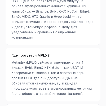
USDT. Цена обновляется каждую минуту на
основе агрегированных данных с крупнейших
криптобирж — Binance, Bybit, OKX, KuCoin, Bitget,
BingX, MEXC, HTX, Gate.io и Hyperliquid — что
снимает влияние выбросов отдельной площадки
и даёт устойчивую референс-цену для
уведомлений и сравнения с биржевыми
котировками.
Где торгуется MPLX?
Metaplex (MPLX) сейчас отслеживается на 4
биржах: Bybit, BingX, HTX, Gate — как USDT-M
бессрочные фьючерсы, так и спотовые пары
против USDT, где они доступны. Данные
обновляются каждую минуту, и каждая
площадка участвует в агрегированных метриках
(цена, оборот, открытый интерес, фандинг).