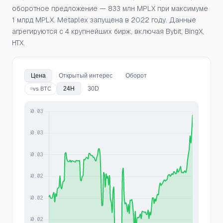
оборотное предложение — 833 млн MPLX при максимуме
1 млрд MPLX. Metaplex запущена в 2022 году. Данные
агрегируются с 4 крупнейших бирж, включая Bybit, BingX,
HTX.
Цена
Открытый интерес
Оборот
24H
30D
vs BTC