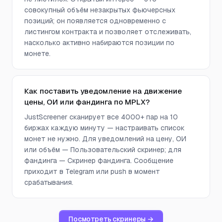
совокупный объём незакрытых фьючерсных
позиций; он появляется одновременно с
листингом контракта и позволяет отслеживать,
насколько активно набираются позиции по
монете.
Как поставить уведомление на движение
цены, ОИ или фандинга по MPLX?
JustScreener сканирует все 4000+ пар на 10
биржах каждую минуту — настраивать список
монет не нужно. Для уведомлений на цену, ОИ
или объём — Пользовательский скринер; для
фандинга — Скринер фандинга. Сообщение
приходит в Telegram или push в момент
срабатывания.
Посмотреть скринеры →