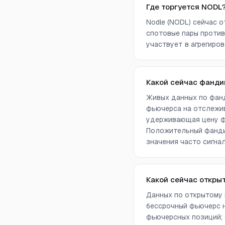
Где торгуется NODL
Nodle (NODL) сейчас о
спотовые пары против
участвует в агрегиров
Какой сейчас фанди
Живых данных по фанд
фьючерса на отслежив
удерживающая цену фь
Положительный фандин
значения часто сигна
Какой сейчас откры
Данных по открытому 
бессрочный фьючерс н
фьючерсных позиций; 