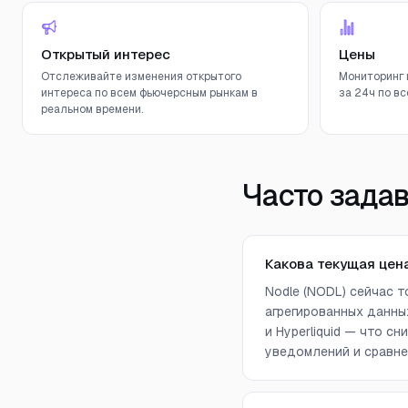
Открытый интерес
Цены
Отслеживайте изменения открытого
Мониторинг 
интереса по всем фьючерсным рынкам в
за 24ч по вс
реальном времени.
Часто зада
Какова текущая цена
Nodle (NODL) сейчас 
агрегированных данных 
и Hyperliquid — что 
уведомлений и сравне