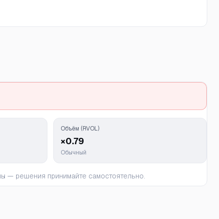
Объём (RVOL)
×0.79
Обычный
ьны — решения принимайте самостоятельно.