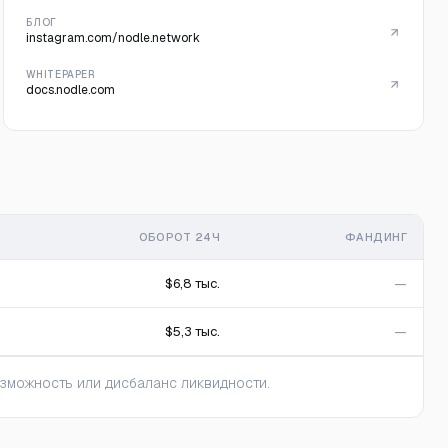
БЛОГ
instagram.com/nodle.network
WHITEPAPER
docs.nodle.com
ОБОРОТ 24Ч
ФАНДИНГ
$6,8 тыс.
—
$5,3 тыс.
—
зможность или дисбаланс ликвидности.