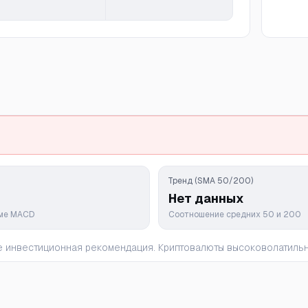
Тренд (SMA 50/200)
Нет данных
мме MACD
Соотношение средних 50 и 200
 не инвестиционная рекомендация. Криптовалюты высоковолатил