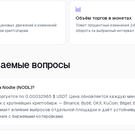
Объём торгов в монетах
ценовых движений и изменений
Ловит процентные изменения 24
ем криптопарам.
оборота за выбранный интервал (
ваемые вопросы
 Nodle (NODL)?
торгуется по 0,00032965 $ USDT. Цена обновляется каждую мин
с крупнейших криптобирж — Binance, Bybit, OKX, KuCoin, Bitget, Bi
снимает влияние выбросов отдельной площадки и даёт устойчи
ния с биржевыми котировками.