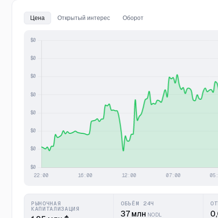
Цена
Открытый интерес
Оборот
РЫНОЧНАЯ
ОБЪЁМ 24Ч
ОТ
КАПИТАЛИЗАЦИЯ
37 млн
0
NODL