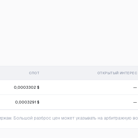
СПОТ
ОТКРЫТЫЙ ИНТЕРЕС
0,0003302 $
—
0,0003291 $
—
ржам. Большой разброс цен может указывать на арбитражную во