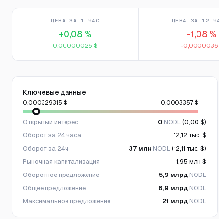
ЦЕНА ЗА 1 ЧАС
ЦЕНА ЗА 12 Ч
+0,08 %
-1,08 %
0,00000025 $
-0,0000036
Ключевые данные
0,000329315 $
0,0003357 $
Открытый интерес
0
NODL
(0,00 $)
Оборот за 24 часа
12,12 тыс. $
Оборот за 24ч
37 млн
NODL
(12,11 тыс. $)
Рыночная капитализация
1,95 млн $
Оборотное предложение
5,9 млрд
NODL
Общее предложение
6,9 млрд
NODL
Максимальное предложение
21 млрд
NODL