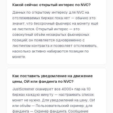
Какой сейчас открытый интерес по NVC?
Данных по открытому интересу для NVC на
отслеживаемых биржах пока нет — обычно это
значит, что бессрочный фьючерс на монету ещё
не листился. Открытый интерес — это
совокупный объём незакрытых фьючерсных
позиций; он появляется одновременно с
листингом контракта и позволяет отслеживать,
насколько активно набираются позиции по
монете.
Как поставить уведомление на движение
цены, ОИ или фандинга по NVC?
JustScreener сканирует все 4000+ пар на 10
биржах каждую минуту — настраивать список
монет не нужно. Для уведомлений на цену, ОИ
или объём — Пользовательский скринер; для
фандинга — Скринер фандинга. Сообщение