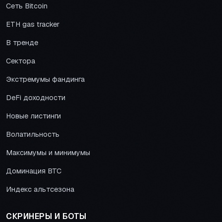
Сеть Bitcoin
ETH gas tracker
В тренде
Сектора
Экстремумы фандинга
DeFi доходности
Новые листинги
Волатильность
Максимумы и минимумы
Доминация BTC
Индекс альтсезона
СКРИНЕРЫ И БОТЫ