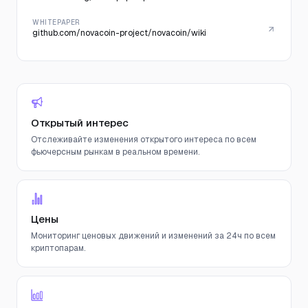
WHITEPAPER
github.com/novacoin-project/novacoin/wiki
Открытый интерес
Отслеживайте изменения открытого интереса по всем
фьючерсным рынкам в реальном времени.
Цены
Мониторинг ценовых движений и изменений за 24ч по всем
криптопарам.