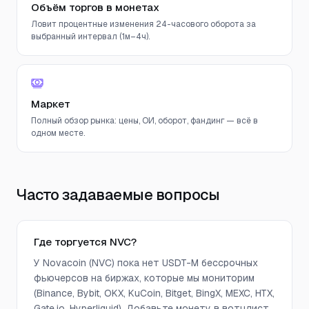
Объём торгов в монетах
Ловит процентные изменения 24-часового оборота за
выбранный интервал (1м–4ч).
Маркет
Полный обзор рынка: цены, ОИ, оборот, фандинг — всё в
одном месте.
Часто задаваемые вопросы
Где торгуется NVC?
У Novacoin (NVC) пока нет USDT-M бессрочных
фьючерсов на биржах, которые мы мониторим
(Binance, Bybit, OKX, KuCoin, Bitget, BingX, MEXC, HTX,
Gate.io, Hyperliquid). Добавьте монету в вотчлист