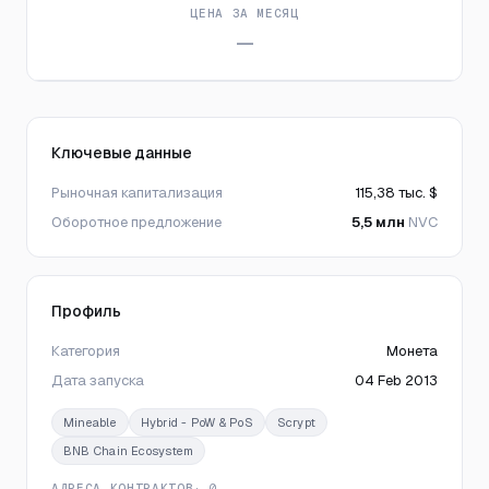
ЦЕНА ЗА МЕСЯЦ
—
Ключевые данные
Рыночная капитализация
115,38 тыс. $
Оборотное предложение
5,5 млн
NVC
Профиль
Категория
Монета
Дата запуска
04 Feb 2013
Mineable
Hybrid - PoW & PoS
Scrypt
BNB Chain Ecosystem
АДРЕСА КОНТРАКТОВ
· 0