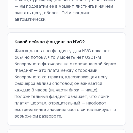
— мы подхватим её в момент листинга и начнём
считать цену, оборот, ОИ и фандинг
автоматически.
Какой сейчас фандинг по NVC?
Живых данных по фандингу для NVC пока нет —
обычно потому, что у монеты нет USDT-M
бессрочного фьючерса на отслеживаемой бирже.
Фандинг — это плата между сторонами
бессрочного контракта, удерживающая цену
фьючерса вблизи спотовой; он взимается
каждые 8 часов (на части бирж — чаще).
Положительный фандинг означает, что лонги
платят шортам, отрицательный — наоборот;
экстремальные значения часто сигнализируют о
возможном развороте.