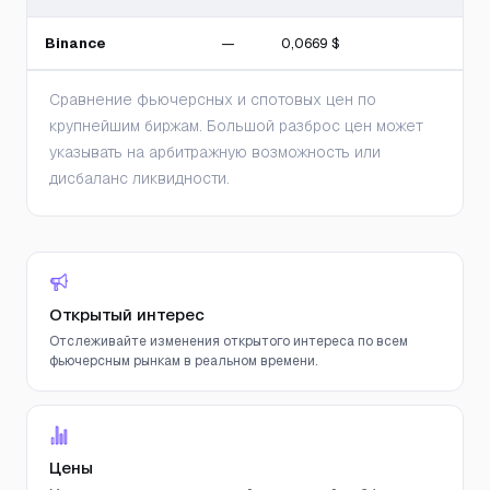
Binance
—
0,0669 $
Сравнение фьючерсных и спотовых цен по
крупнейшим биржам. Большой разброс цен может
указывать на арбитражную возможность или
дисбаланс ликвидности.
Открытый интерес
Отслеживайте изменения открытого интереса по всем
фьючерсным рынкам в реальном времени.
Цены