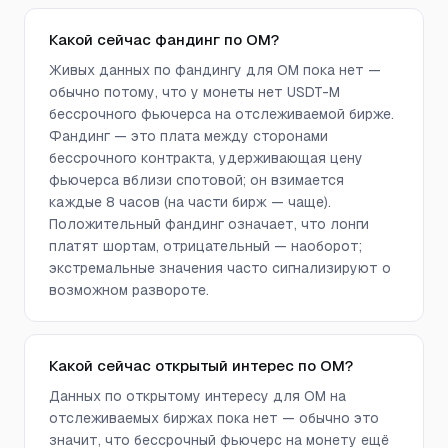
Какой сейчас фандинг по OM?
Живых данных по фандингу для OM пока нет —
обычно потому, что у монеты нет USDT-M
бессрочного фьючерса на отслеживаемой бирже.
Фандинг — это плата между сторонами
бессрочного контракта, удерживающая цену
фьючерса вблизи спотовой; он взимается
каждые 8 часов (на части бирж — чаще).
Положительный фандинг означает, что лонги
платят шортам, отрицательный — наоборот;
экстремальные значения часто сигнализируют о
возможном развороте.
Какой сейчас открытый интерес по OM?
Данных по открытому интересу для OM на
отслеживаемых биржах пока нет — обычно это
значит, что бессрочный фьючерс на монету ещё