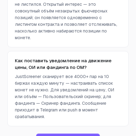
не листился. Открытый интерес — это
совокупный объём незакрытых фьючерсных
позиций; он появляется одновременно с
листингом контракта и позволяет отслеживать,
насколько активно набираются позиции по
монете.
Как поставить уведомление на движение
цены, ОИ или фандинга по OM?
JustScreener сканирует все 4000+ пар на 10
биржах каждую минуту — настраивать список
монет не нужно. Для уведомлений на цену, ОИ
или объём — Пользовательский скринер; для
фандинга — Скринер фандинга. Сообщение
приходит в Telegram или push в момент
срабатывания.