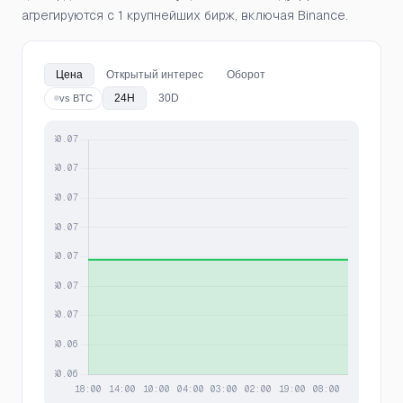
агрегируются с 1 крупнейших бирж, включая Binance.
Цена
Открытый интерес
Оборот
24H
30D
vs BTC