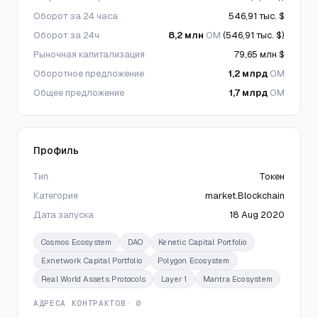
Оборот за 24 часа
546,91 тыс. $
Оборот за 24ч
8,2 млн
OM
(546,91 тыс. $)
Рыночная капитализация
79,65 млн $
Оборотное предложение
1,2 млрд
OM
Общее предложение
1,7 млрд
OM
Профиль
Тип
Токен
Категория
market.Blockchain
Дата запуска
18 Aug 2020
Cosmos Ecosystem
DAO
Kenetic Capital Portfolio
Exnetwork Capital Portfolio
Polygon Ecosystem
Real World Assets Protocols
Layer 1
Mantra Ecosystem
АДРЕСА КОНТРАКТОВ
· 0