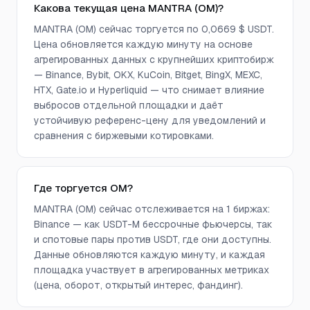
Какова текущая цена MANTRA (OM)?
MANTRA (OM) сейчас торгуется по 0,0669 $ USDT.
Цена обновляется каждую минуту на основе
агрегированных данных с крупнейших криптобирж
— Binance, Bybit, OKX, KuCoin, Bitget, BingX, MEXC,
HTX, Gate.io и Hyperliquid — что снимает влияние
выбросов отдельной площадки и даёт
устойчивую референс-цену для уведомлений и
сравнения с биржевыми котировками.
Где торгуется OM?
MANTRA (OM) сейчас отслеживается на 1 биржах:
Binance — как USDT-M бессрочные фьючерсы, так
и спотовые пары против USDT, где они доступны.
Данные обновляются каждую минуту, и каждая
площадка участвует в агрегированных метриках
(цена, оборот, открытый интерес, фандинг).