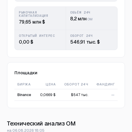
РЫНОЧНАЯ
ОБЪЁМ 24Ч
КАПИТАЛИЗАЦИЯ
8,2 млн
OM
79,65 млн $
ОТКРЫТЫЙ ИНТЕРЕС
ОБОРОТ 24Ч
0,00 $
546,91 тыс. $
Площадки
БИРЖА
ЦЕНА
ОБОРОТ 24Ч
ФАНДИНГ
Binance
0,0669 $
$547 тыс.
—
Технический анализ OM
на 06.08.2026 18:05