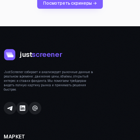
Посмотреть скринеры →
just
screener
JustScreener собирает и анализирует рыночные данные в
реальном времени: движение цены, объёмы, открытый
интерес и ставки фандинга. Мы помогаем трейдерам
видеть полную картину рынка и принимать решения
быстрее.
МАРКЕТ