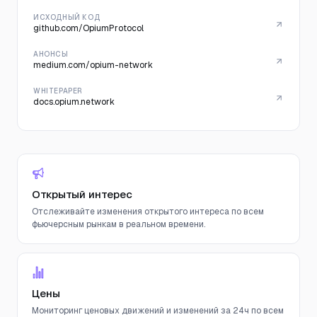
ИСХОДНЫЙ КОД
github.com/OpiumProtocol
АНОНСЫ
medium.com/opium-network
WHITEPAPER
docs.opium.network
Открытый интерес
Отслеживайте изменения открытого интереса по всем
фьючерсным рынкам в реальном времени.
Цены
Мониторинг ценовых движений и изменений за 24ч по всем