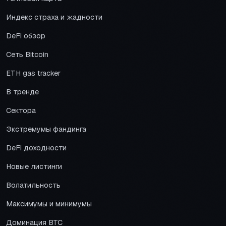
Индекс страха и жадности
DeFi обзор
Сеть Bitcoin
ETH gas tracker
В тренде
Сектора
Экстремумы фандинга
DeFi доходности
Новые листинги
Волатильность
Максимумы и минимумы
Доминация BTC