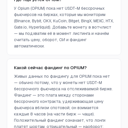
У Opium (OPIUM) пока нет USDT-M бессрочных
фьючерсов на биржах, которые мы мониторим
(Binance, Bybit, OKX, KuCoin, Bitget, BingX, MEXC, HTX,
Gate.io, Hyperliquid). Добавьте монету в вотчлист
— мы подхватим её в момент листинга и начнём
считать цену, оборот, ОИ и фандинг
автоматически.
Какой сейчас фандинг по OPIUM?
Живых данных по фандингу для OPIUM пока нет
— обычно потому, что у монеты нет USDT-M
бессрочного фьючерса на отслеживаемой бирже.
Фандинг — это плата между сторонами
бессрочного контракта, удерживающая цену
фьючерса вблизи спотовой; он взимается
каждые 8 часов (на части бирж — чаще).
Положительный фандинг означает, что лонги
платят шортам, отрицательный — наоборот;