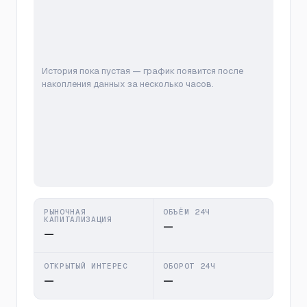
История пока пустая — график появится после
накопления данных за несколько часов.
РЫНОЧНАЯ
ОБЪЁМ 24Ч
КАПИТАЛИЗАЦИЯ
—
—
ОТКРЫТЫЙ ИНТЕРЕС
ОБОРОТ 24Ч
—
—