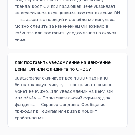
тренда; рост ОИ при падающей цене указывает
на агрессивное наращивание шортов; падение ОИ
— на закрытие позиций и ослабление импульса.
Можно следить за изменением ОИ вживую в
кабинете или поставить уведомление на скачок
ниже.
Как поставить уведомление на движение
цены, ОИ или фандинга по ORBS?
JustScreener сканирует все 4000+ пар на 10
биржах каждую минуту — настраивать список
монет не нужно. Для уведомлений на цену, ОИ
или объём — Пользовательский скринер; для
фандинга — Скринер фандинга. Сообщение
приходит в Telegram или push в момент
срабатывания.