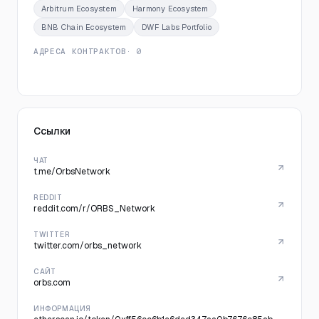
Arbitrum Ecosystem
Harmony Ecosystem
BNB Chain Ecosystem
DWF Labs Portfolio
АДРЕСА КОНТРАКТОВ
· 0
Ссылки
ЧАТ
t.me/OrbsNetwork
REDDIT
reddit.com/r/ORBS_Network
TWITTER
twitter.com/orbs_network
САЙТ
orbs.com
ИНФОРМАЦИЯ