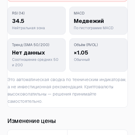
RSI (14)
MACD
34.5
Медвежий
Нейтральная зона
По гистограмме MACD
Тренд (SMA 50/200)
Объём (RVOL)
Нет данных
×1.05
Соотношение средних 50
Обычный
и 200
Это автоматическая сводка по техническим индикаторам,
а не инвестиционная рекомендация. Криптовалюты
высоковолатильны — решения принимайте
самостоятельно.
Изменение цены