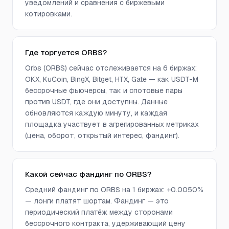
уведомлений и сравнения с биржевыми
котировками.
Где торгуется ORBS?
Orbs (ORBS) сейчас отслеживается на 6 биржах:
OKX, KuCoin, BingX, Bitget, HTX, Gate — как USDT-M
бессрочные фьючерсы, так и спотовые пары
против USDT, где они доступны. Данные
обновляются каждую минуту, и каждая
площадка участвует в агрегированных метриках
(цена, оборот, открытый интерес, фандинг).
Какой сейчас фандинг по ORBS?
Средний фандинг по ORBS на 1 биржах: +0.0050%
— лонги платят шортам. Фандинг — это
периодический платёж между сторонами
бессрочного контракта, удерживающий цену