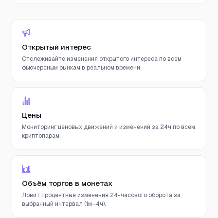
Открытый интерес
Отслеживайте изменения открытого интереса по всем
фьючерсным рынкам в реальном времени.
Цены
Мониторинг ценовых движений и изменений за 24ч по всем
криптопарам.
Объём торгов в монетах
Ловит процентные изменения 24-часового оборота за
выбранный интервал (1м–4ч).