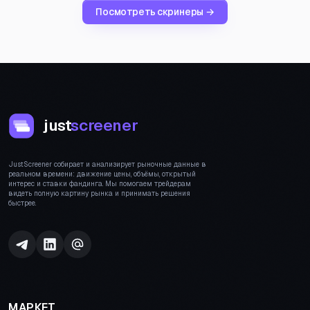
Посмотреть скринеры →
just
screener
JustScreener собирает и анализирует рыночные данные в
реальном времени: движение цены, объёмы, открытый
интерес и ставки фандинга. Мы помогаем трейдерам
видеть полную картину рынка и принимать решения
быстрее.
МАРКЕТ