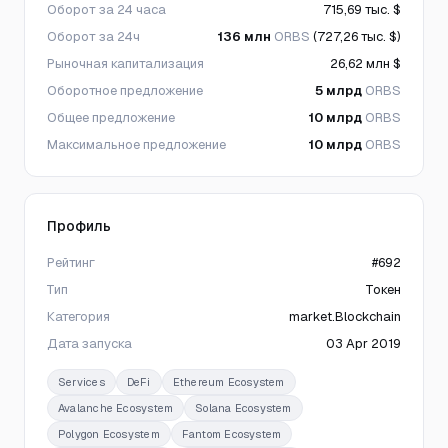
Оборот за 24 часа
715,69 тыс. $
Оборот за 24ч
136 млн
ORBS
(727,26 тыс. $)
Рыночная капитализация
26,62 млн $
Оборотное предложение
5 млрд
ORBS
Общее предложение
10 млрд
ORBS
Максимальное предложение
10 млрд
ORBS
Профиль
Рейтинг
#692
Тип
Токен
Категория
market.Blockchain
Дата запуска
03 Apr 2019
Services
DeFi
Ethereum Ecosystem
Avalanche Ecosystem
Solana Ecosystem
Polygon Ecosystem
Fantom Ecosystem