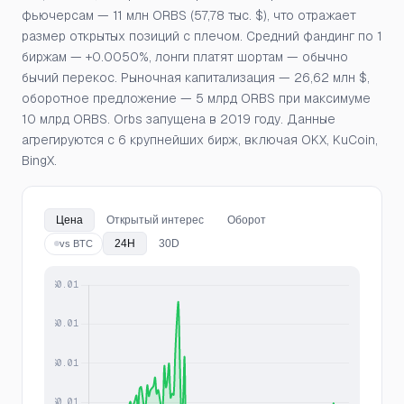
фьючерсам — 11 млн ORBS (57,78 тыс. $), что отражает
размер открытых позиций с плечом. Средний фандинг по 1
биржам — +0.0050%, лонги платят шортам — обычно
бычий перекос. Рыночная капитализация — 26,62 млн $,
оборотное предложение — 5 млрд ORBS при максимуме
10 млрд ORBS. Orbs запущена в 2019 году. Данные
агрегируются с 6 крупнейших бирж, включая OKX, KuCoin,
BingX.
Цена
Открытый интерес
Оборот
24H
30D
vs BTC