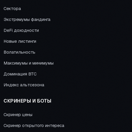
Сектора
Экстремумы фандинга
DeFi доходности
Новые листинги
Волатильность
Максимумы и минимумы
Доминация BTC
Индекс альтсезона
СКРИНЕРЫ И БОТЫ
Скринер цены
Скринер открытого интереса