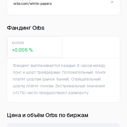
orbs.com/white-papers
Фандинг Orbs
KUCOIN
+0,005 %
Фандинг выплачивается каждые 8 часов между
лонг и шорт трейдерами. Положительный: лонги
платят шортам (рынок бычий). Отрицательный:
шорты платят лонгам. Экстремальные значения
(>0.1%) часто предшествуют развороту.
Цена и объём Orbs по биржам