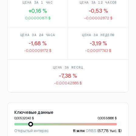
ЦЕНА ЗА 1 ЧАС
ЦЕНА ЗА 12 ЧАСОВ
+0,16 %
-0,53 %
0,00000871 $
-0,00002872 $
ЦЕНА ЗА 24 ЧАСА
ЦЕНА ЗА НЕДЕЛЮ
-1,68 %
-3,19 %
-0,00009172 $
-0,00017743 $
ЦЕНА ЗА МЕСЯЦ
-7,38 %
-0,00042886 $
Ключевые данные
0,00532043 $
0,00556886 $
Открытый интерес
11 млн
ORBS
(57,78 тыс. $)