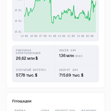
РЫНОЧНАЯ
ОБЪЁМ 24Ч
КАПИТАЛИЗАЦИЯ
136 млн
ORBS
26,62 млн $
ОТКРЫТЫЙ ИНТЕРЕС
ОБОРОТ 24Ч
57,78 тыс. $
715,69 тыс. $
Площадки
БИРЖА
ЦЕНА
ОБОРОТ 24Ч
ФАНДИНГ