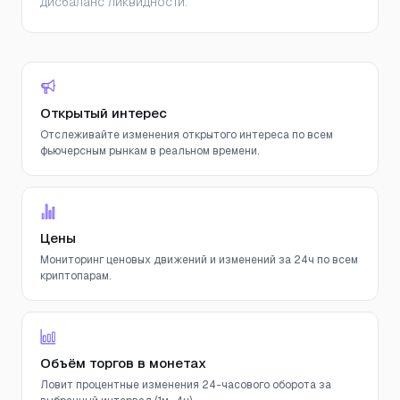
дисбаланс ликвидности.
Открытый интерес
Отслеживайте изменения открытого интереса по всем
фьючерсным рынкам в реальном времени.
Цены
Мониторинг ценовых движений и изменений за 24ч по всем
криптопарам.
Объём торгов в монетах
Ловит процентные изменения 24-часового оборота за