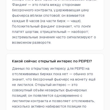
Фандинг — это плата между сторонами
бессрочного контракта, удерживающая цену
фьючерса вблизи спотовой; он взимается
каждые 8 часов (на части бирж — чаще).
Положительный фандинг означает, что лонги
платят шортам, отрицательный — наоборот;
экстремальные значения часто сигнализируют о
возможном развороте.
Какой сейчас открытый интерес по PEIPEI?
Данных по открытому интересу для PEIPEI на
отслеживаемых биржах пока нет — обычно это
значит, что бессрочный фьючерс на монету ещё
не листился. Открытый интерес — это
совокупный объём незакрытых фьючерсных
позиций; он появляется одновременно с
листингом контракта и позволяет отслеживать,
насколько активно набираются позиции по