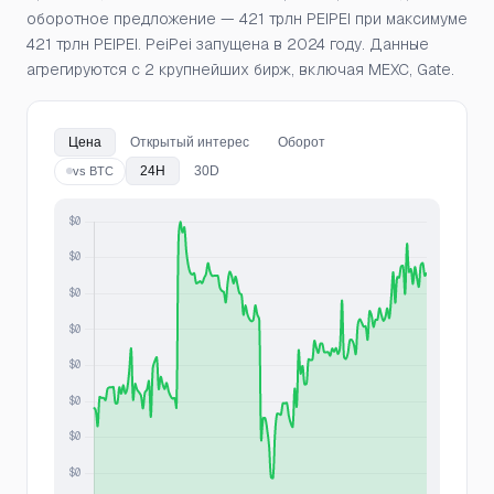
оборотное предложение — 421 трлн PEIPEI при максимуме
421 трлн PEIPEI. PeiPei запущена в 2024 году. Данные
агрегируются с 2 крупнейших бирж, включая MEXC, Gate.
Цена
Открытый интерес
Оборот
24H
30D
vs BTC