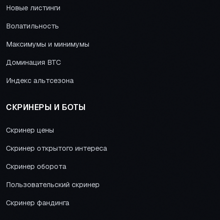
Новые листинги
Волатильность
Максимумы и минимумы
Доминация BTC
Индекс альтсезона
СКРИНЕРЫ И БОТЫ
Скринер цены
Скринер открытого интереса
Скринер оборота
Пользовательский скринер
Скринер фандинга