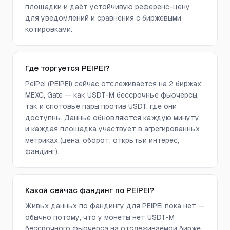
площадки и даёт устойчивую референс-цену
для уведомлений и сравнения с биржевыми
котировками.
Где торгуется PEIPEI?
PeiPei (PEIPEI) сейчас отслеживается на 2 биржах:
MEXC, Gate — как USDT-M бессрочные фьючерсы,
так и спотовые пары против USDT, где они
доступны. Данные обновляются каждую минуту,
и каждая площадка участвует в агрегированных
метриках (цена, оборот, открытый интерес,
фандинг).
Какой сейчас фандинг по PEIPEI?
Живых данных по фандингу для PEIPEI пока нет —
обычно потому, что у монеты нет USDT-M
бессрочного фьючерса на отслеживаемой бирже.