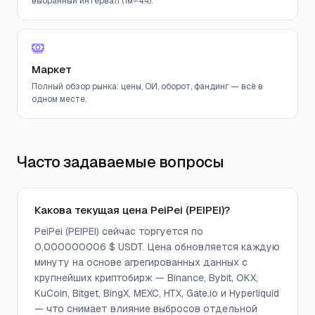
выбранный интервал (1м–4ч).
Маркет
Полный обзор рынка: цены, ОИ, оборот, фандинг — всё в
одном месте.
Часто задаваемые вопросы
Какова текущая цена PeiPei (PEIPEI)?
PeiPei (PEIPEI) сейчас торгуется по
0,000000006 $ USDT. Цена обновляется каждую
минуту на основе агрегированных данных с
крупнейших криптобирж — Binance, Bybit, OKX,
KuCoin, Bitget, BingX, MEXC, HTX, Gate.io и Hyperliquid
— что снимает влияние выбросов отдельной