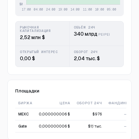
РЫНОЧНАЯ
ОБЪЁМ 24Ч
КАПИТАЛИЗАЦИЯ
340 млрд
PEIPEI
2,52 млн $
ОТКРЫТЫЙ ИНТЕРЕС
ОБОРОТ 24Ч
0,00 $
2,04 тыс. $
Площадки
БИРЖА
ЦЕНА
ОБОРОТ 24Ч
ФАНДИНГ
MEXC
0,000000006 $
$976
—
Gate
0,000000006 $
$1,1 тыс.
—