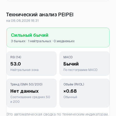
Технический анализ PEIPEI
на 08.08.2026 18:31
Сильный бычий
3 бычьих · 1 нейтральных · 0 медвежьих
RSI (14)
MACD
53.0
Бычий
Нейтральная зона
По гистограмме MACD
Тренд (SMA 50/200)
Объём (RVOL)
Нет данных
×0.68
Соотношение средних 50
Обычный
и 200
Это автоматическая сводка по техническим индикаторам,