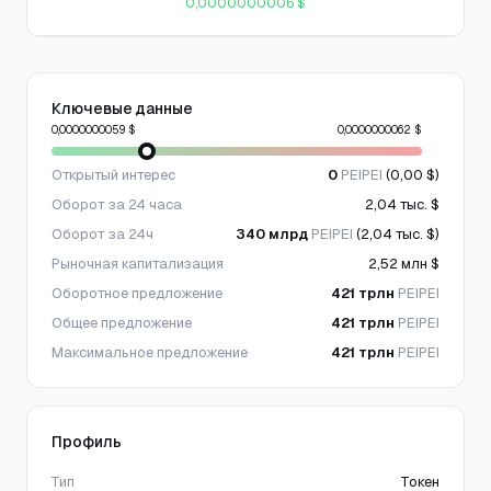
0,0000000006 $
Ключевые данные
0,0000000059 $
0,0000000062 $
Открытый интерес
0
PEIPEI
(0,00 $)
Оборот за 24 часа
2,04 тыс. $
Оборот за 24ч
340 млрд
PEIPEI
(2,04 тыс. $)
Рыночная капитализация
2,52 млн $
Оборотное предложение
421 трлн
PEIPEI
Общее предложение
421 трлн
PEIPEI
Максимальное предложение
421 трлн
PEIPEI
Профиль
Тип
Токен