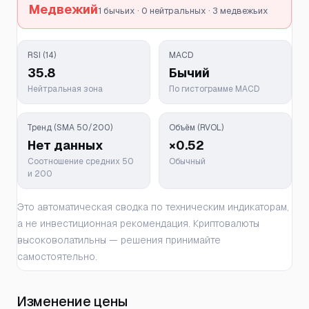
Медвежий
1 бычьих · 0 нейтральных · 3 медвежьих
RSI (14)
MACD
35.8
Бычий
Нейтральная зона
По гистограмме MACD
Тренд (SMA 50/200)
Объём (RVOL)
Нет данных
×0.52
Соотношение средних 50
Обычный
и 200
Это автоматическая сводка по техническим индикаторам,
а не инвестиционная рекомендация. Криптовалюты
высоковолатильны — решения принимайте
самостоятельно.
Изменение цены