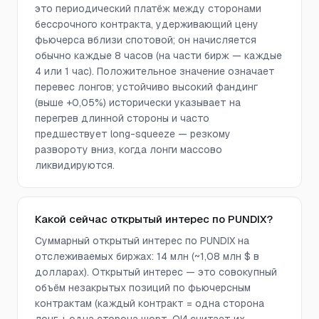
это периодический платёж между сторонами
бессрочного контракта, удерживающий цену
фьючерса вблизи спотовой; он начисляется
обычно каждые 8 часов (на части бирж — каждые
4 или 1 час). Положительное значение означает
перевес лонгов; устойчиво высокий фандинг
(выше +0,05%) исторически указывает на
перегрев длинной стороны и часто
предшествует long-squeeze — резкому
развороту вниз, когда лонги массово
ликвидируются.
Какой сейчас открытый интерес по PUNDIX?
Суммарный открытый интерес по PUNDIX на
отслеживаемых биржах: 14 млн (~1,08 млн $ в
долларах). Открытый интерес — это совокупный
объём незакрытых позиций по фьючерсным
контрактам (каждый контракт = одна сторона