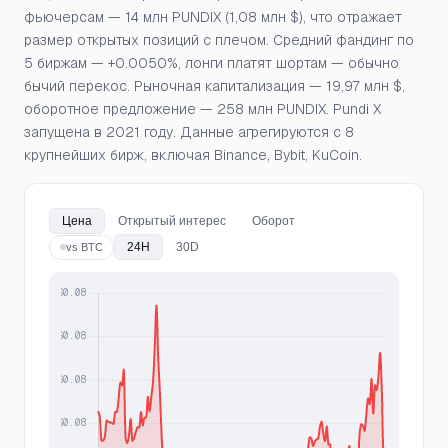
фьючерсам — 14 млн PUNDIX (1,08 млн $), что отражает
размер открытых позиций с плечом. Средний фандинг по
5 биржам — +0.0050%, лонги платят шортам — обычно
бычий перекос. Рыночная капитализация — 19,97 млн $,
оборотное предложение — 258 млн PUNDIX. Pundi X
запущена в 2021 году. Данные агрегируются с 8
крупнейших бирж, включая Binance, Bybit, KuCoin.
Цена
Открытый интерес
Оборот
24H
30D
vs BTC