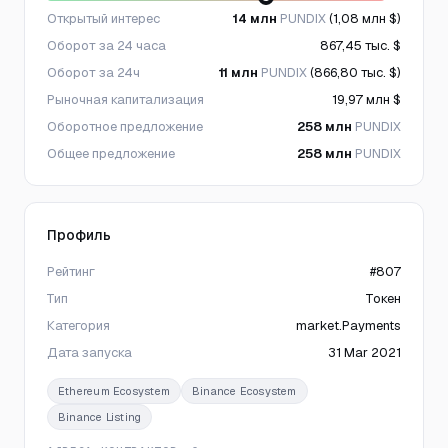
Открытый интерес
14 млн
PUNDIX
(1,08 млн $)
Оборот за 24 часа
867,45 тыс. $
Оборот за 24ч
11 млн
PUNDIX
(866,80 тыс. $)
Рыночная капитализация
19,97 млн $
Оборотное предложение
258 млн
PUNDIX
Общее предложение
258 млн
PUNDIX
Профиль
Рейтинг
#807
Тип
Токен
Категория
market.Payments
Дата запуска
31 Mar 2021
Ethereum Ecosystem
Binance Ecosystem
Binance Listing