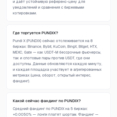
и даёт устойчивую референс-цену для
уведомлений и сравнения с биржевыми
котировками.
Где торгуется PUNDIX?
Pundi X (PUNDIX) сейчас отслеживается на 8
биржах: Binance, Bybit, KuCoin, BingX, Bitget, HTX,
MEXC, Gate — как USDT-M бессрочные фьючерсы,
так и спотовые пары против USDT, где они
доступны. Данные обновляются каждую минуту,
и каждая площадка участвует в агрегированных
метриках (цена, оборот, открытый интерес,
фандинг).
Какой сейчас фандинг по PUNDIX?
Средний фандинг по PUNDIX на 5 биржах:
+0.0050% — лонги платят шортам. Фандинг —