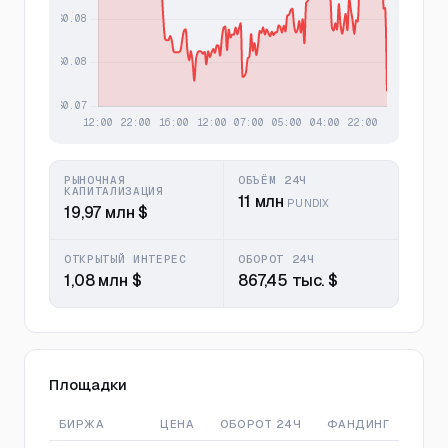
РЫНОЧНАЯ
ОБЪЁМ 24Ч
КАПИТАЛИЗАЦИЯ
11 млн
PUNDIX
19,97 млн $
ОТКРЫТЫЙ ИНТЕРЕС
ОБОРОТ 24Ч
1,08 млн $
867,45 тыс. $
Площадки
БИРЖА
ЦЕНА
ОБОРОТ 24Ч
ФАНДИНГ