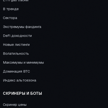
ETH gas tracker
В тренде
Сектора
Экстремумы фандинга
DeFi доходности
Новые листинги
Волатильность
Максимумы и минимумы
Доминация BTC
Индекс альтсезона
СКРИНЕРЫ И БОТЫ
Скринер цены