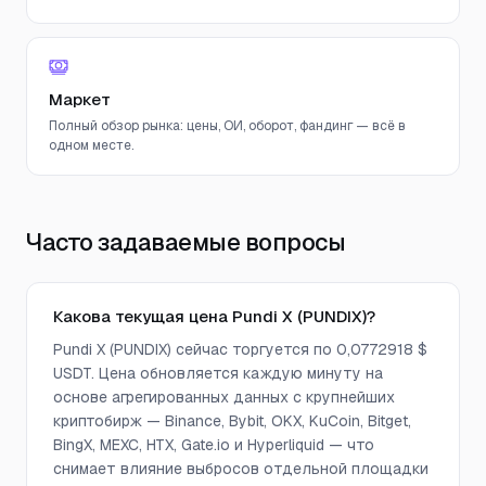
Маркет
Полный обзор рынка: цены, ОИ, оборот, фандинг — всё в
одном месте.
Часто задаваемые вопросы
Какова текущая цена Pundi X (PUNDIX)?
Pundi X (PUNDIX) сейчас торгуется по 0,0772918 $
USDT. Цена обновляется каждую минуту на
основе агрегированных данных с крупнейших
криптобирж — Binance, Bybit, OKX, KuCoin, Bitget,
BingX, MEXC, HTX, Gate.io и Hyperliquid — что
снимает влияние выбросов отдельной площадки