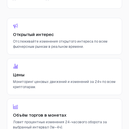
Открытый интерес
Отслеживайте изменения открытого интереса по всем
фьючерсным рынкам в реальном времени.
Цены
Мониторинг ценовых движений и изменений за 24ч по всем
криптопарам.
Объём торгов в монетах
Ловит процентные изменения 24-часового оборота за
выбранный интервал (1м–4ч).