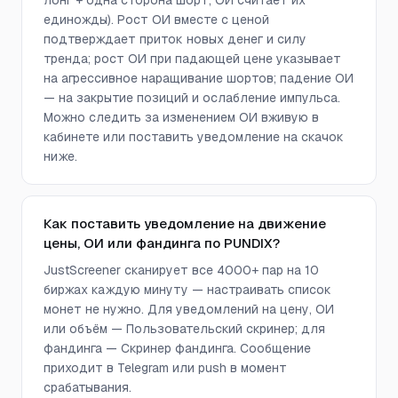
лонг + одна сторона шорт, ОИ считает их
единожды). Рост ОИ вместе с ценой
подтверждает приток новых денег и силу
тренда; рост ОИ при падающей цене указывает
на агрессивное наращивание шортов; падение ОИ
— на закрытие позиций и ослабление импульса.
Можно следить за изменением ОИ вживую в
кабинете или поставить уведомление на скачок
ниже.
Как поставить уведомление на движение
цены, ОИ или фандинга по PUNDIX?
JustScreener сканирует все 4000+ пар на 10
биржах каждую минуту — настраивать список
монет не нужно. Для уведомлений на цену, ОИ
или объём — Пользовательский скринер; для
фандинга — Скринер фандинга. Сообщение
приходит в Telegram или push в момент
срабатывания.