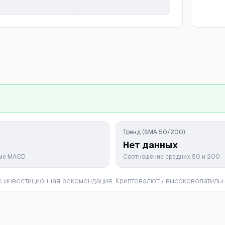
Тренд (SMA 50/200)
Нет данных
мме MACD
Соотношение средних 50 и 200
 не инвестиционная рекомендация. Криптовалюты высоковолатил