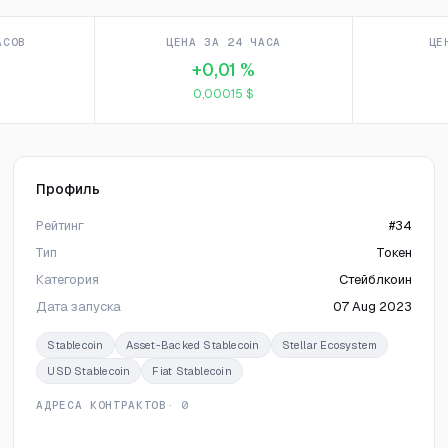
АСОВ
ЦЕНА ЗА 24 ЧАСА
ЦЕ
+0,01 %
0,00015 $
Профиль
Рейтинг
#34
Тип
Токен
Категория
Стейблкоин
Дата запуска
07 Aug 2023
Stablecoin
Asset-Backed Stablecoin
Stellar Ecosystem
USD Stablecoin
Fiat Stablecoin
АДРЕСА КОНТРАКТОВ
· 0