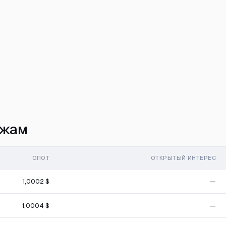
ржам
СПОТ
ОТКРЫТЫЙ ИНТЕРЕС
1,0002 $
—
1,0004 $
—