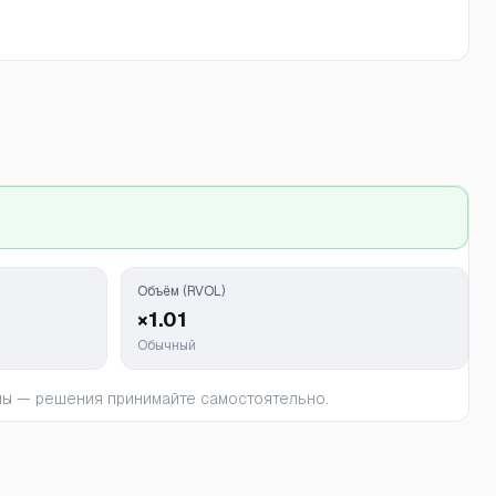
Объём (RVOL)
×1.01
Обычный
ьны — решения принимайте самостоятельно.