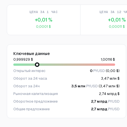
ЦЕНА ЗА 1 ЧАС
ЦЕНА ЗА 12 Ч
+0,01 %
+0,01 %
0,0001 $
0,00011 $
Ключевые данные
0,999929 $
1,00116 $
Открытый интерес
0
PYUSD
(0,00 $)
Оборот за 24 часа
3,47 млн $
Оборот за 24ч
3,5 млн
PYUSD
(3,47 млн $)
Рыночная капитализация
2,74 млрд $
Оборотное предложение
2,7 млрд
PYUSD
Общее предложение
2,7 млрд
PYUSD