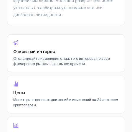
крупнейшим биржам. Большой разброс цен может
указывать на арбитражную возможность или
дисбаланс ликвидности.
Открытый интерес
Отслеживайте изменения открытого интереса по всем
фьючерсным рынкам в реальном времени.
Цены
Мониторинг ценовых движений и изменений за 24ч по всем
криптопарам.