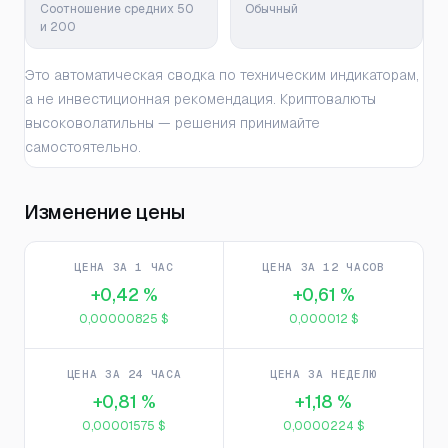
Соотношение средних 50
Обычный
и 200
Это автоматическая сводка по техническим индикаторам,
а не инвестиционная рекомендация. Криптовалюты
высоковолатильны — решения принимайте
самостоятельно.
Изменение цены
ЦЕНА ЗА 1 ЧАС
ЦЕНА ЗА 12 ЧАСОВ
+0,42 %
+0,61 %
0,00000825 $
0,000012 $
ЦЕНА ЗА 24 ЧАСА
ЦЕНА ЗА НЕДЕЛЮ
+0,81 %
+1,18 %
0,00001575 $
0,0000224 $