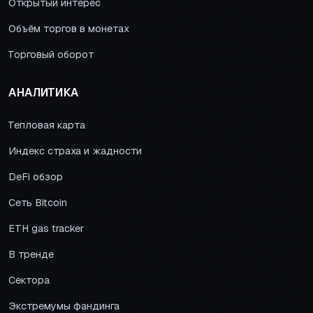
Открытый интерес
Объём торгов в монетах
Торговый оборот
АНАЛИТИКА
Тепловая карта
Индекс страха и жадности
DeFi обзор
Сеть Bitcoin
ETH gas tracker
В тренде
Сектора
Экстремумы фандинга