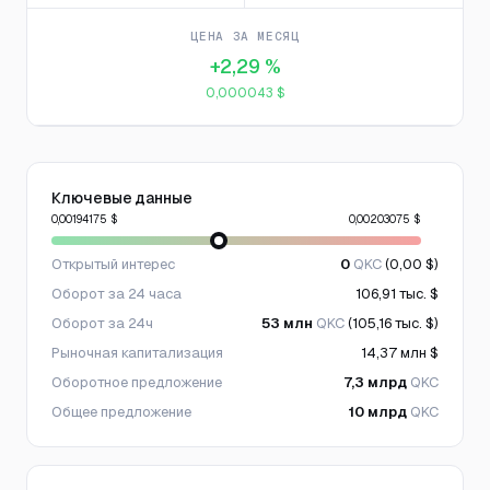
ЦЕНА ЗА МЕСЯЦ
+2,29 %
0,000043 $
Ключевые данные
0,00194175 $
0,00203075 $
Открытый интерес
0
QKC
(0,00 $)
Оборот за 24 часа
106,91 тыс. $
Оборот за 24ч
53 млн
QKC
(105,16 тыс. $)
Рыночная капитализация
14,37 млн $
Оборотное предложение
7,3 млрд
QKC
Общее предложение
10 млрд
QKC