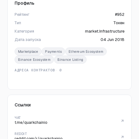
Профиль
Рейтинг
#952
Тип
Токен
Категория
market.Infrastructure
Дата запуска
04 Jun 2018
Marketplace
Payments
Ethereum Ecosystem
Binance Ecosystem
Binance Listing
АДРЕСА КОНТРАКТОВ
· 0
Ссылки
ЧАТ
t.me/quarkchainio
REDDIT
reddit.com/r/quarkchainio