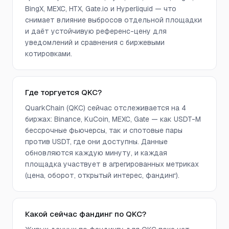
BingX, MEXC, HTX, Gate.io и Hyperliquid — что
снимает влияние выбросов отдельной площадки
и даёт устойчивую референс-цену для
уведомлений и сравнения с биржевыми
котировками.
Где торгуется QKC?
QuarkChain (QKC) сейчас отслеживается на 4
биржах: Binance, KuCoin, MEXC, Gate — как USDT-M
бессрочные фьючерсы, так и спотовые пары
против USDT, где они доступны. Данные
обновляются каждую минуту, и каждая
площадка участвует в агрегированных метриках
(цена, оборот, открытый интерес, фандинг).
Какой сейчас фандинг по QKC?