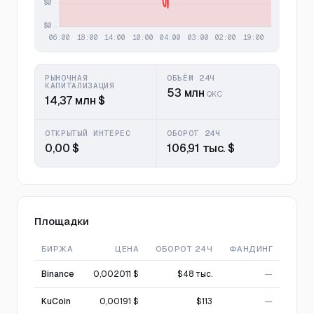
РЫНОЧНАЯ
ОБЪЁМ 24Ч
КАПИТАЛИЗАЦИЯ
53 млн
QKC
14,37 млн $
ОТКРЫТЫЙ ИНТЕРЕС
ОБОРОТ 24Ч
0,00 $
106,91 тыс. $
Площадки
БИРЖА
ЦЕНА
ОБОРОТ 24Ч
ФАНДИНГ
Binance
0,002011 $
$48 тыс.
—
KuCoin
0,00191 $
$113
—