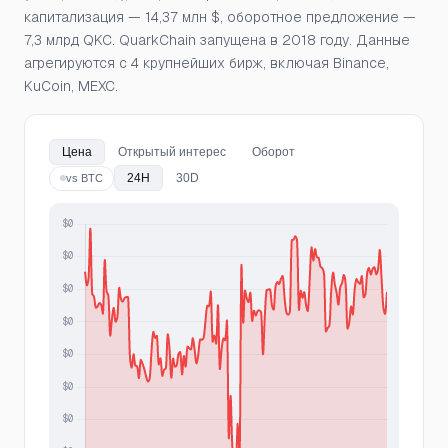
капитализация — 14,37 млн $, оборотное предложение —
7,3 млрд QKC. QuarkChain запущена в 2018 году. Данные
агрегируются с 4 крупнейших бирж, включая Binance,
KuCoin, MEXC.
Цена
Открытый интерес
Оборот
24H
30D
vs BTC