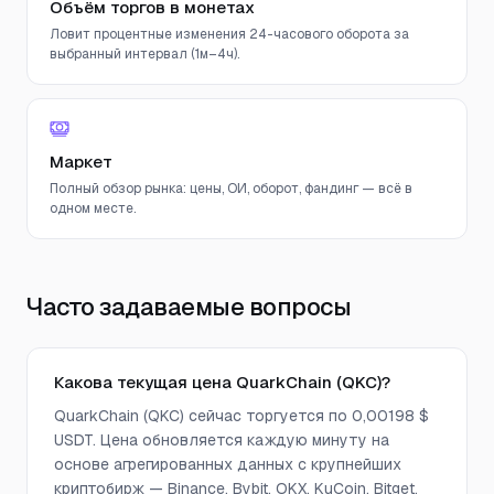
Объём торгов в монетах
Ловит процентные изменения 24-часового оборота за
выбранный интервал (1м–4ч).
Маркет
Полный обзор рынка: цены, ОИ, оборот, фандинг — всё в
одном месте.
Часто задаваемые вопросы
Какова текущая цена QuarkChain (QKC)?
QuarkChain (QKC) сейчас торгуется по 0,00198 $
USDT. Цена обновляется каждую минуту на
основе агрегированных данных с крупнейших
криптобирж — Binance, Bybit, OKX, KuCoin, Bitget,