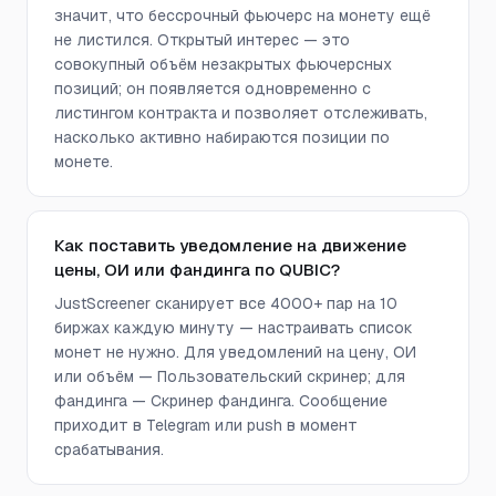
значит, что бессрочный фьючерс на монету ещё
не листился. Открытый интерес — это
совокупный объём незакрытых фьючерсных
позиций; он появляется одновременно с
листингом контракта и позволяет отслеживать,
насколько активно набираются позиции по
монете.
Как поставить уведомление на движение
цены, ОИ или фандинга по QUBIC?
JustScreener сканирует все 4000+ пар на 10
биржах каждую минуту — настраивать список
монет не нужно. Для уведомлений на цену, ОИ
или объём — Пользовательский скринер; для
фандинга — Скринер фандинга. Сообщение
приходит в Telegram или push в момент
срабатывания.