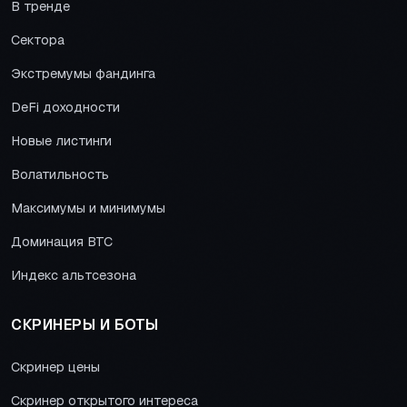
В тренде
Сектора
Экстремумы фандинга
DeFi доходности
Новые листинги
Волатильность
Максимумы и минимумы
Доминация BTC
Индекс альтсезона
СКРИНЕРЫ И БОТЫ
Скринер цены
Скринер открытого интереса