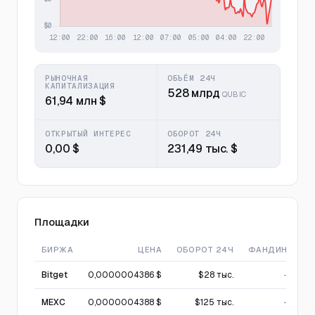
РЫНОЧНАЯ
ОБЪЁМ 24Ч
КАПИТАЛИЗАЦИЯ
528 млрд
QUBIC
61,94 млн $
ОТКРЫТЫЙ ИНТЕРЕС
ОБОРОТ 24Ч
0,00 $
231,49 тыс. $
Площадки
БИРЖА
ЦЕНА
ОБОРОТ 24Ч
ФАНДИНГ
Bitget
0,0000004386 $
$28 тыс.
—
MEXC
0,0000004388 $
$125 тыс.
—