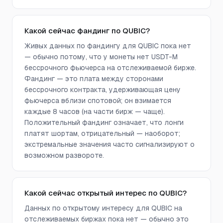
Какой сейчас фандинг по QUBIC?
Живых данных по фандингу для QUBIC пока нет
— обычно потому, что у монеты нет USDT-M
бессрочного фьючерса на отслеживаемой бирже.
Фандинг — это плата между сторонами
бессрочного контракта, удерживающая цену
фьючерса вблизи спотовой; он взимается
каждые 8 часов (на части бирж — чаще).
Положительный фандинг означает, что лонги
платят шортам, отрицательный — наоборот;
экстремальные значения часто сигнализируют о
возможном развороте.
Какой сейчас открытый интерес по QUBIC?
Данных по открытому интересу для QUBIC на
отслеживаемых биржах пока нет — обычно это