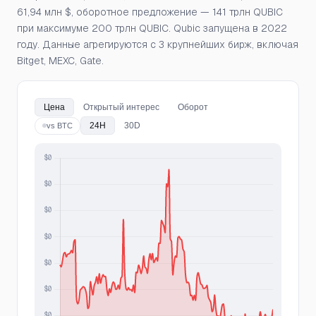
61,94 млн $, оборотное предложение — 141 трлн QUBIC
при максимуме 200 трлн QUBIC. Qubic запущена в 2022
году. Данные агрегируются с 3 крупнейших бирж, включая
Bitget, MEXC, Gate.
Цена
Открытый интерес
Оборот
24H
30D
vs BTC