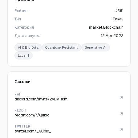
Рейтинг
#361
Тип
Токен
Категория
market.Blockchain
Дата запуска
12 Apr 2022
AI & Big Data
Quantum-Resistant
Generative AI
Layer 1
Ссылки
ЧАТ
discord.com/invite/2vDMR8m
REDDIT
reddit.com/r/Qubic
TWITTER
twitter.com/_Qubic_