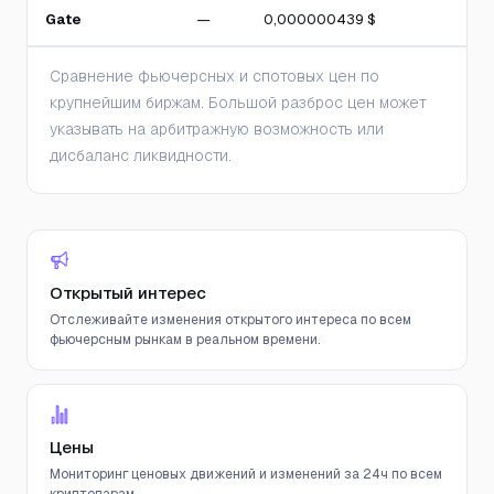
Gate
—
0,000000439 $
Сравнение фьючерсных и спотовых цен по
крупнейшим биржам. Большой разброс цен может
указывать на арбитражную возможность или
дисбаланс ликвидности.
Открытый интерес
Отслеживайте изменения открытого интереса по всем
фьючерсным рынкам в реальном времени.
Цены
Мониторинг ценовых движений и изменений за 24ч по всем