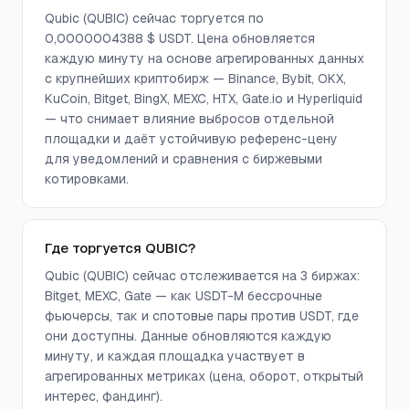
Qubic (QUBIC) сейчас торгуется по
0,0000004388 $ USDT. Цена обновляется
каждую минуту на основе агрегированных данных
с крупнейших криптобирж — Binance, Bybit, OKX,
KuCoin, Bitget, BingX, MEXC, HTX, Gate.io и Hyperliquid
— что снимает влияние выбросов отдельной
площадки и даёт устойчивую референс-цену
для уведомлений и сравнения с биржевыми
котировками.
Где торгуется QUBIC?
Qubic (QUBIC) сейчас отслеживается на 3 биржах:
Bitget, MEXC, Gate — как USDT-M бессрочные
фьючерсы, так и спотовые пары против USDT, где
они доступны. Данные обновляются каждую
минуту, и каждая площадка участвует в
агрегированных метриках (цена, оборот, открытый
интерес, фандинг).