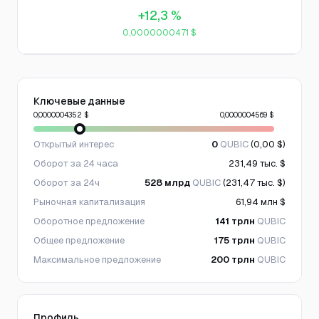
+12,3 %
0,0000000471 $
Ключевые данные
0,0000004352 $
0,0000004569 $
Открытый интерес
0
QUBIC
(0,00 $)
Оборот за 24 часа
231,49 тыс. $
Оборот за 24ч
528 млрд
QUBIC
(231,47 тыс. $)
Рыночная капитализация
61,94 млн $
Оборотное предложение
141 трлн
QUBIC
Общее предложение
175 трлн
QUBIC
Максимальное предложение
200 трлн
QUBIC
Профиль