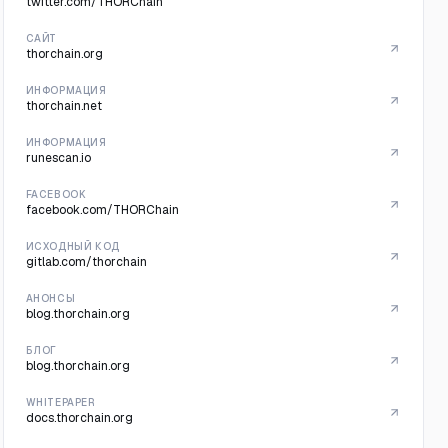
twitter.com/THORChain
САЙТ
thorchain.org
ИНФОРМАЦИЯ
thorchain.net
ИНФОРМАЦИЯ
runescan.io
FACEBOOK
facebook.com/THORChain
ИСХОДНЫЙ КОД
gitlab.com/thorchain
АНОНСЫ
blog.thorchain.org
БЛОГ
blog.thorchain.org
WHITEPAPER
docs.thorchain.org