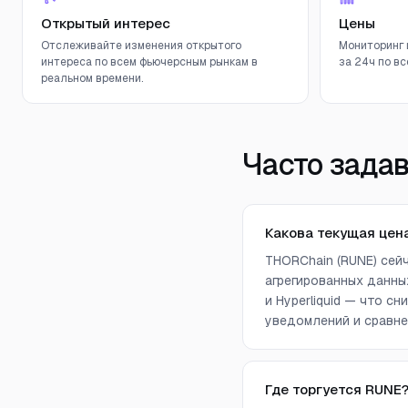
Открытый интерес
Цены
Отслеживайте изменения открытого
Мониторинг 
интереса по всем фьючерсным рынкам в
за 24ч по вс
реальном времени.
Часто зада
Какова текущая цен
THORChain (RUNE) сей
агрегированных данных 
и Hyperliquid — что 
уведомлений и сравне
Где торгуется RUNE