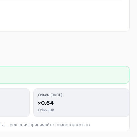
Объём (RVOL)
×0.64
Обычный
ьны — решения принимайте самостоятельно.