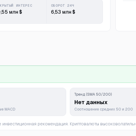
КРЫТЫЙ ИНТЕРЕС
ОБОРОТ 24Ч
0,55 млн $
6,53 млн $
Тренд (SMA 50/200)
Нет данных
мме MACD
Соотношение средних 50 и 200
 не инвестиционная рекомендация. Криптовалюты высоковолатил