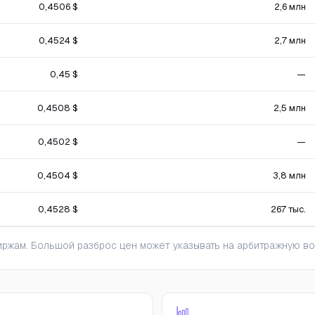
0,4506 $
2,6 млн
0,4524 $
2,7 млн
0,45 $
—
0,4508 $
2,5 млн
0,4502 $
—
0,4504 $
3,8 млн
0,4528 $
267 тыс.
ржам. Большой разброс цен может указывать на арбитражную во