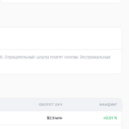
). Отрицательный: шорты платят лонгам. Экстремальные
ОБОРОТ 24Ч
ФАНДИНГ
$2,6 млн
+0,01 %