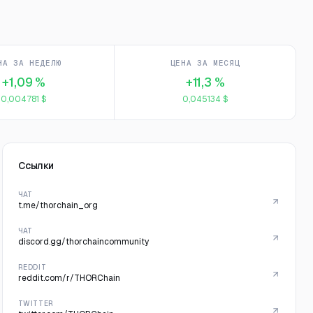
НА ЗА НЕДЕЛЮ
ЦЕНА ЗА МЕСЯЦ
+1,09 %
+11,3 %
0,004781 $
0,045134 $
Ссылки
ЧАТ
t.me/thorchain_org
ЧАТ
discord.gg/thorchaincommunity
REDDIT
reddit.com/r/THORChain
TWITTER