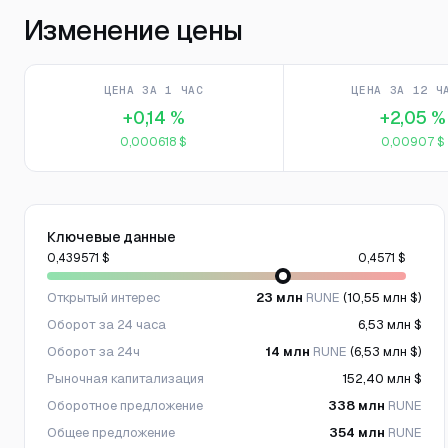
Изменение цены
ЦЕНА ЗА 1 ЧАС
ЦЕНА ЗА 12 Ч
+0,14 %
+2,05 %
0,000618 $
0,00907 $
Ключевые данные
0,439571 $
0,4571 $
Открытый интерес
23 млн
RUNE
(10,55 млн $)
Оборот за 24 часа
6,53 млн $
Оборот за 24ч
14 млн
RUNE
(6,53 млн $)
Рыночная капитализация
152,40 млн $
Оборотное предложение
338 млн
RUNE
Общее предложение
354 млн
RUNE