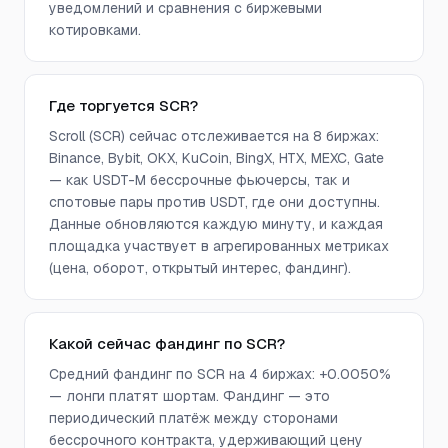
уведомлений и сравнения с биржевыми
котировками.
Где торгуется SCR?
Scroll (SCR) сейчас отслеживается на 8 биржах:
Binance, Bybit, OKX, KuCoin, BingX, HTX, MEXC, Gate
— как USDT-M бессрочные фьючерсы, так и
спотовые пары против USDT, где они доступны.
Данные обновляются каждую минуту, и каждая
площадка участвует в агрегированных метриках
(цена, оборот, открытый интерес, фандинг).
Какой сейчас фандинг по SCR?
Средний фандинг по SCR на 4 биржах: +0.0050%
— лонги платят шортам. Фандинг — это
периодический платёж между сторонами
бессрочного контракта, удерживающий цену