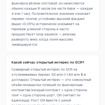
фьючерса вблизи спотовой; он начисляется
обычно каждые 8 часов (на части бирж — каждые
4 или 1 час). Положительное значение означает
перевес лонгов; устойчиво высокий фандинг
(выше +0,05%) исторически указывает на
перегрев длинной стороны и часто
предшествует long-squeeze — резкому
развороту вниз, когда лонги массово
ликвидируются.
Какой сейчас открытый интерес по SCR?
Суммарный открытый интерес по SCR на
отслеживаемых биржах: 92 млн (~1,84 млн $ в
долларах). Открытый интерес — это совокупный
объём незакрытых позиций по фьючерсным
контрактам (каждый контракт = одна сторона
лонг + одна сторона шорт, ОИ считает их
единожды). Рост ОИ вместе с ценой