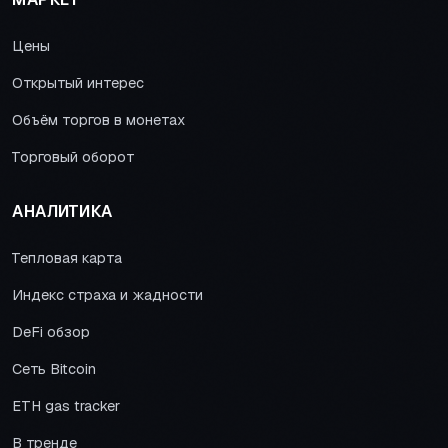
Цены
Открытый интерес
Объём торгов в монетах
Торговый оборот
АНАЛИТИКА
Тепловая карта
Индекс страха и жадности
DeFi обзор
Сеть Bitcoin
ETH gas tracker
В тренде