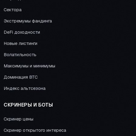
Сектора
Экстремумы фандинга
DeFi доходности
Новые листинги
Волатильность
Максимумы и минимумы
Доминация BTC
Индекс альтсезона
СКРИНЕРЫ И БОТЫ
Скринер цены
Скринер открытого интереса