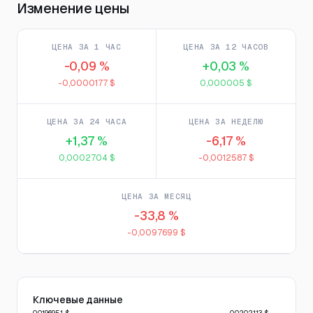
Изменение цены
ЦЕНА ЗА 1 ЧАС
ЦЕНА ЗА 12 ЧАСОВ
-0,09 %
+0,03 %
-0,0000177 $
0,000005 $
ЦЕНА ЗА 24 ЧАСА
ЦЕНА ЗА НЕДЕЛЮ
+1,37 %
-6,17 %
0,0002704 $
-0,0012587 $
ЦЕНА ЗА МЕСЯЦ
-33,8 %
-0,0097699 $
Ключевые данные