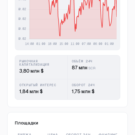
РЫНОЧНАЯ
ОБЪЁМ 24Ч
КАПИТАЛИЗАЦИЯ
87 млн
SCR
3,80 млн $
ОТКРЫТЫЙ ИНТЕРЕС
ОБОРОТ 24Ч
1,84 млн $
1,75 млн $
Площадки
БИРЖА
ЦЕНА
ОБОРОТ 24Ч
ФАНДИНГ