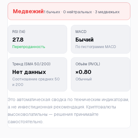
Медвежий
1 бычьих · 0 нейтральных · 3 медвежьих
RSI (14)
MACD
27.8
Бычий
Перепроданность
По гистограмме MACD
Тренд (SMA 50/200)
Объём (RVOL)
Нет данных
×0.80
Соотношение средних 50
Обычный
и 200
Это автоматическая сводка по техническим индикаторам,
а не инвестиционная рекомендация. Криптовалюты
высоковолатильны — решения принимайте
самостоятельно.