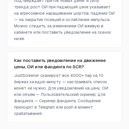
подтверждает приток новых денег и силу
тренда; рост ОИ при падающей цене указывает
на агрессивное наращивание шортов; падение ОИ
— на закрытие позиций и ослабление импульса.
Можно следить за изменением ОИ вживую в
кабинете или поставить уведомление на скачок
ниже.
Как поставить уведомление на движение
цены, ОИ или фандинга по SCR?
JustScreener сканирует все 4000+ пар на 10
биржах каждую минуту — настраивать список
монет не нужно. Для уведомлений на цену, ОИ
или объём — Пользовательский скринер; для
фандинга — Скринер фандинга. Сообщение
приходит в Telegram или push в момент
срабатывания.