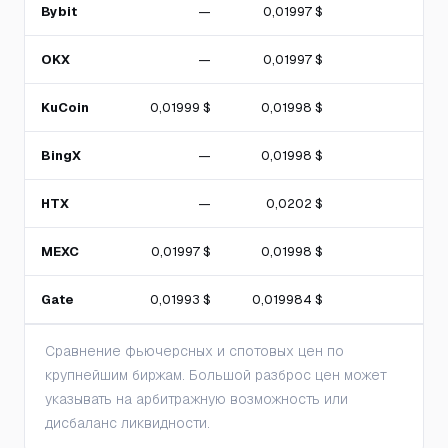
Bybit
—
0,01997 $
OKX
—
0,01997 $
KuCoin
0,01999 $
0,01998 $
BingX
—
0,01998 $
HTX
—
0,0202 $
MEXC
0,01997 $
0,01998 $
Gate
0,01993 $
0,019984 $
Сравнение фьючерсных и спотовых цен по
крупнейшим биржам. Большой разброс цен может
указывать на арбитражную возможность или
дисбаланс ликвидности.