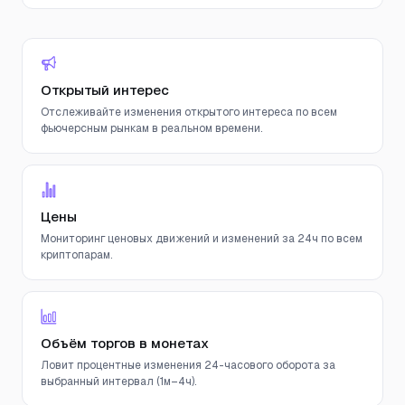
Открытый интерес
Отслеживайте изменения открытого интереса по всем
фьючерсным рынкам в реальном времени.
Цены
Мониторинг ценовых движений и изменений за 24ч по всем
криптопарам.
Объём торгов в монетах
Ловит процентные изменения 24-часового оборота за
выбранный интервал (1м–4ч).