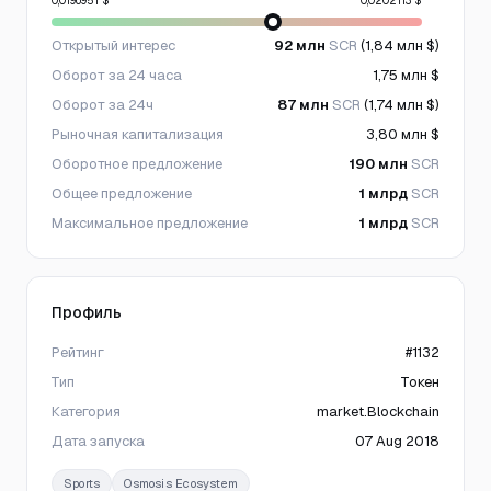
0,0196951 $
0,0202113 $
Открытый интерес
92 млн
SCR
(1,84 млн $)
Оборот за 24 часа
1,75 млн $
Оборот за 24ч
87 млн
SCR
(1,74 млн $)
Рыночная капитализация
3,80 млн $
Оборотное предложение
190 млн
SCR
Общее предложение
1 млрд
SCR
Максимальное предложение
1 млрд
SCR
Профиль
Рейтинг
#1132
Тип
Токен
Категория
market.Blockchain
Дата запуска
07 Aug 2018
Sports
Osmosis Ecosystem