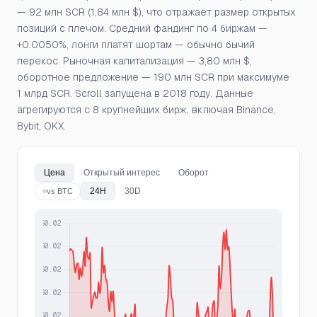
— 92 млн SCR (1,84 млн $), что отражает размер открытых
позиций с плечом. Средний фандинг по 4 биржам —
+0.0050%, лонги платят шортам — обычно бычий
перекос. Рыночная капитализация — 3,80 млн $,
оборотное предложение — 190 млн SCR при максимуме
1 млрд SCR. Scroll запущена в 2018 году. Данные
агрегируются с 8 крупнейших бирж, включая Binance,
Bybit, OKX.
Цена
Открытый интерес
Оборот
24H
30D
vs BTC