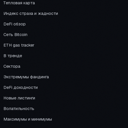
Тепловая карта
Индекс страха и жадности
DeFi обзор
Сеть Bitcoin
ETH gas tracker
В тренде
Сектора
Экстремумы фандинга
DeFi доходности
Новые листинги
Волатильность
Максимумы и минимумы