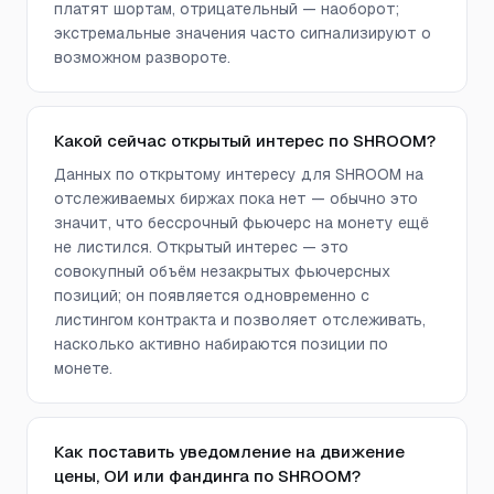
платят шортам, отрицательный — наоборот;
экстремальные значения часто сигнализируют о
возможном развороте.
Какой сейчас открытый интерес по SHROOM?
Данных по открытому интересу для SHROOM на
отслеживаемых биржах пока нет — обычно это
значит, что бессрочный фьючерс на монету ещё
не листился. Открытый интерес — это
совокупный объём незакрытых фьючерсных
позиций; он появляется одновременно с
листингом контракта и позволяет отслеживать,
насколько активно набираются позиции по
монете.
Как поставить уведомление на движение
цены, ОИ или фандинга по SHROOM?