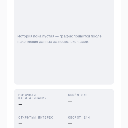
История пока пустая — график появится после
накопления данных за несколько часов.
РЫНОЧНАЯ
ОБЪЁМ 24Ч
КАПИТАЛИЗАЦИЯ
—
—
ОТКРЫТЫЙ ИНТЕРЕС
ОБОРОТ 24Ч
—
—