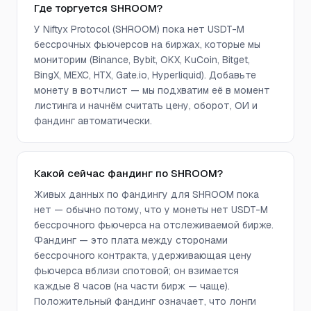
Где торгуется SHROOM?
У Niftyx Protocol (SHROOM) пока нет USDT-M
бессрочных фьючерсов на биржах, которые мы
мониторим (Binance, Bybit, OKX, KuCoin, Bitget,
BingX, MEXC, HTX, Gate.io, Hyperliquid). Добавьте
монету в вотчлист — мы подхватим её в момент
листинга и начнём считать цену, оборот, ОИ и
фандинг автоматически.
Какой сейчас фандинг по SHROOM?
Живых данных по фандингу для SHROOM пока
нет — обычно потому, что у монеты нет USDT-M
бессрочного фьючерса на отслеживаемой бирже.
Фандинг — это плата между сторонами
бессрочного контракта, удерживающая цену
фьючерса вблизи спотовой; он взимается
каждые 8 часов (на части бирж — чаще).
Положительный фандинг означает, что лонги